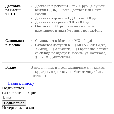
Доставка
Доставка в регионы
- от 200 руб. (в пункты
по России
выдачи СДЭК, Яндекс Доставка или Почта
и СНГ
России).
Доставка курьером СДЭК
- от 300 руб.
Доставка в страны СНГ
- 600 руб.
Оптом
- от 600 руб. в зависимости от
населенного пункта (уточнить по телефону).
Самовывоз
Самовывоз в Москве и МО
- 0 руб.
в Москве
Самовывоз доступен в ТЦ МЕГА (Белая Дача,
Химки), ТЦ Авиапарк, ТЦ Европолис, а также
со
склада
по адресу: г. Москва, ул. Костякова,
д. 7/7 (м. Дмитровская).
Важно
В праздничные и предпраздничные дни тарифы
на курьерскую доставку по Москве могут быть
изменены.
Назад к списку
Подписаться
на новости и акции
Подписаться
Интернет-магазин