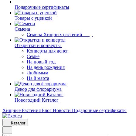
Подарочные сертификаты
Товары с уценкой
Семена
Семена Хищных растений
Открытки и конверты
Конверты для денег
Семье
На новый год
На день рождения
Любимым
На 8 марта
Декор для флорариума
Новогодний Каталог
Хищные Растения
Блог
Новости
Подарочные сертификаты
Каталог