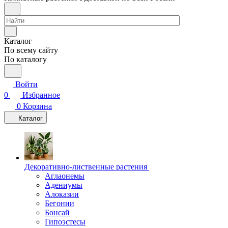
Каталог
По всему сайту
По каталогу
Войти
0
Избранное
0
Корзина
Каталог
Декоративно-лиственные растения
Аглаонемы
Адениумы
Алоказии
Бегонии
Бонсай
Гипоэстесы