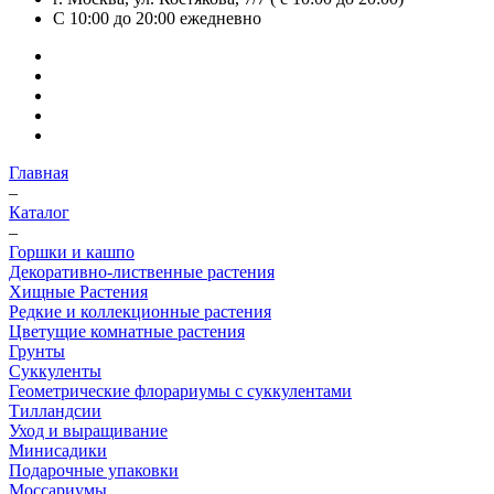
С 10:00 до 20:00
ежедневно
Главная
–
Каталог
–
Горшки и кашпо
Декоративно-лиственные растения
Хищные Растения
Редкие и коллекционные растения
Цветущие комнатные растения
Грунты
Суккуленты
Геометрические флорариумы с суккулентами
Тилландсии
Уход и выращивание
Минисадики
Подарочные упаковки
Моссариумы