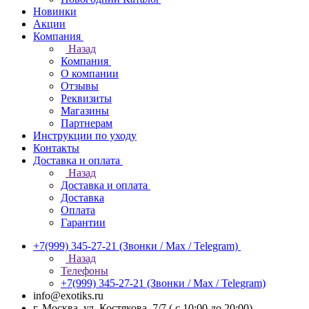
Новинки
Акции
Компания
Назад
Компания
О компании
Отзывы
Реквизиты
Магазины
Партнерам
Инструкции по уходу
Контакты
Доставка и оплата
Назад
Доставка и оплата
Доставка
Оплата
Гарантии
+7(999) 345-27-21
(Звонки / Max / Telegram)
Назад
Телефоны
+7(999) 345-27-21
(Звонки / Max / Telegram)
info@exotiks.ru
г. Москва, ул. Костякова, 7/7 ( с 10:00 до 20:00)