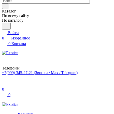
Каталог
По всему сайту
По каталогу
Войти
0
Избранное
0
Корзина
Телефоны
+7(999) 345-27-21
(Звонки / Max / Telegram)
0
0