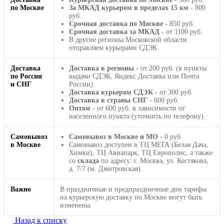
по Москве
За МКАД курьером в пределах 15 км
- 800
руб.
Срочная доставка по Москве
- 850 руб.
Срочная доставка за МКАД
- от 1100 руб.
В другие регионы Московской области
отправляем курьерами СДЭК.
Доставка
Доставка в регионы
- от 200 руб. (в пункты
по России
выдачи СДЭК, Яндекс Доставка или Почта
и СНГ
России).
Доставка курьером СДЭК
- от 300 руб.
Доставка в страны СНГ
- 600 руб.
Оптом
- от 600 руб. в зависимости от
населенного пункта (уточнить по телефону).
Самовывоз
Самовывоз в Москве и МО
- 0 руб.
в Москве
Самовывоз доступен в ТЦ МЕГА (Белая Дача,
Химки), ТЦ Авиапарк, ТЦ Европолис, а также
со
склада
по адресу: г. Москва, ул. Костякова,
д. 7/7 (м. Дмитровская).
Важно
В праздничные и предпраздничные дни тарифы
на курьерскую доставку по Москве могут быть
изменены.
Назад к списку