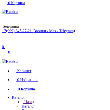
0
Корзина
Телефоны
+7(999) 345-27-21
(Звонки / Max / Telegram)
0
0
Кабинет
0
Избранное
0
Корзина
Каталог
Назад
Каталог