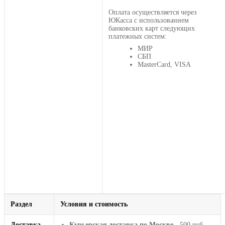
Оплата осуществляется через
ЮКасса с использованием
банковских карт следующих
платежных систем:
МИР
СБП
MasterCard, VISA
Раздел
Условия и стоимость
Доставка
Курьерская доставка по Москве
- 500 руб.