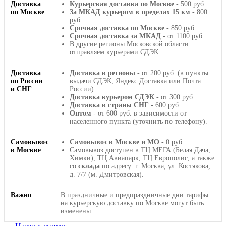
Доставка
Курьерская доставка по Москве
- 500 руб.
по Москве
За МКАД курьером в пределах 15 км
- 800
руб.
Срочная доставка по Москве
- 850 руб.
Срочная доставка за МКАД
- от 1100 руб.
В другие регионы Московской области
отправляем курьерами СДЭК.
Доставка
Доставка в регионы
- от 200 руб. (в пункты
по России
выдачи СДЭК, Яндекс Доставка или Почта
и СНГ
России).
Доставка курьером СДЭК
- от 300 руб.
Доставка в страны СНГ
- 600 руб.
Оптом
- от 600 руб. в зависимости от
населенного пункта (уточнить по телефону).
Самовывоз
Самовывоз в Москве и МО
- 0 руб.
в Москве
Самовывоз доступен в ТЦ МЕГА (Белая Дача,
Химки), ТЦ Авиапарк, ТЦ Европолис, а также
со
склада
по адресу: г. Москва, ул. Костякова,
д. 7/7 (м. Дмитровская).
Важно
В праздничные и предпраздничные дни тарифы
на курьерскую доставку по Москве могут быть
изменены.