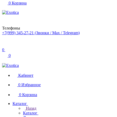
0
Корзина
Телефоны
+7(999) 345-27-21
(Звонки / Max / Telegram)
0
0
Кабинет
0
Избранное
0
Корзина
Каталог
Назад
Каталог