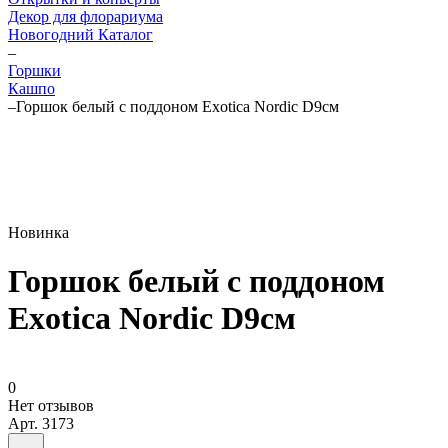
Декор для флорариума
Новогодний Каталог
–
Горшки
Кашпо
–
Горшок белый с поддоном Exotica Nordic D9см
Новинка
Горшок белый с поддоном
Exotica Nordic D9см
0
Нет отзывов
Арт.
3173