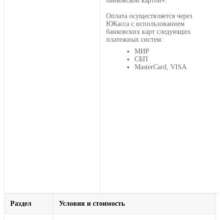
банковской картой».
Оплата осуществляется через
ЮКасса с использованием
банковских карт следующих
платежных систем:
МИР
СБП
MasterCard, VISA
Раздел
Условия и стоимость