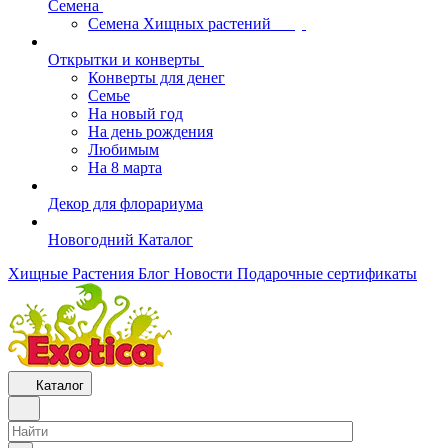
Семена
Семена Хищных растений
Открытки и конверты
Конверты для денег
Семье
На новый год
На день рождения
Любимым
На 8 марта
Декор для флорариума
Новогодний Каталог
Хищные Растения
Блог
Новости
Подарочные сертификаты
Каталог