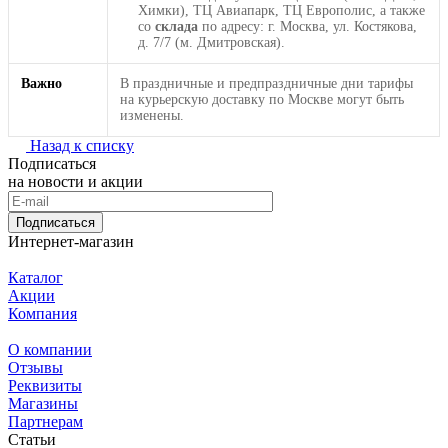
Химки), ТЦ Авиапарк, ТЦ Европолис, а также
со
склада
по адресу: г. Москва, ул. Костякова,
д. 7/7 (м. Дмитровская).
Важно
В праздничные и предпраздничные дни тарифы
на курьерскую доставку по Москве могут быть
изменены.
Назад к списку
Подписаться
на новости и акции
Подписаться
Интернет-магазин
Каталог
Акции
Компания
О компании
Отзывы
Реквизиты
Магазины
Партнерам
Статьи