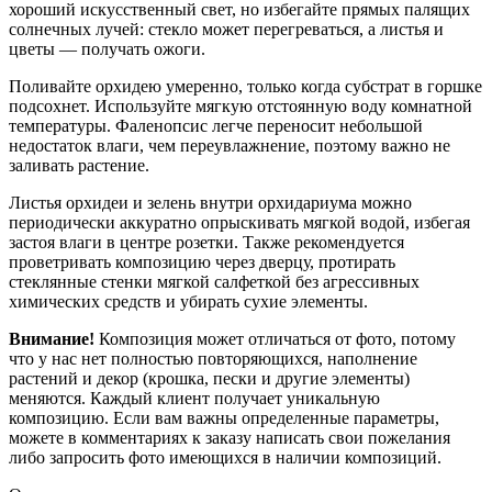
хороший искусственный свет, но избегайте прямых палящих
солнечных лучей: стекло может перегреваться, а листья и
цветы — получать ожоги.
Поливайте орхидею умеренно, только когда субстрат в горшке
подсохнет. Используйте мягкую отстоянную воду комнатной
температуры. Фаленопсис легче переносит небольшой
недостаток влаги, чем переувлажнение, поэтому важно не
заливать растение.
Листья орхидеи и зелень внутри орхидариума можно
периодически аккуратно опрыскивать мягкой водой, избегая
застоя влаги в центре розетки. Также рекомендуется
проветривать композицию через дверцу, протирать
стеклянные стенки мягкой салфеткой без агрессивных
химических средств и убирать сухие элементы.
Внимание!
Композиция может отличаться от фото, потому
что у нас нет полностью повторяющихся, наполнение
растений и декор (крошка, пески и другие элементы)
меняются. Каждый клиент получает уникальную
композицию. Если вам важны определенные параметры,
можете в комментариях к заказу написать свои пожелания
либо запросить фото имеющихся в наличии композиций.