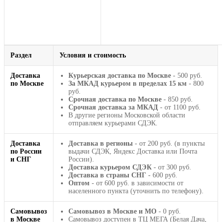
Раздел
Условия и стоимость
Доставка
Курьерская доставка по Москве
- 500 руб.
по Москве
За МКАД курьером в пределах 15 км
- 800
руб.
Срочная доставка по Москве
- 850 руб.
Срочная доставка за МКАД
- от 1100 руб.
В другие регионы Московской области
отправляем курьерами СДЭК.
Доставка
Доставка в регионы
- от 200 руб. (в пункты
по России
выдачи СДЭК, Яндекс Доставка или Почта
и СНГ
России).
Доставка курьером СДЭК
- от 300 руб.
Доставка в страны СНГ
- 600 руб.
Оптом
- от 600 руб. в зависимости от
населенного пункта (уточнить по телефону).
Самовывоз
Самовывоз в Москве и МО
- 0 руб.
в Москве
Самовывоз доступен в ТЦ МЕГА (Белая Дача,