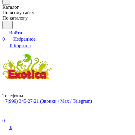
Каталог
По всему сайту
По каталогу
Войти
0
Избранное
0
Корзина
Телефоны
+7(999) 345-27-21
(Звонки / Max / Telegram)
0
0