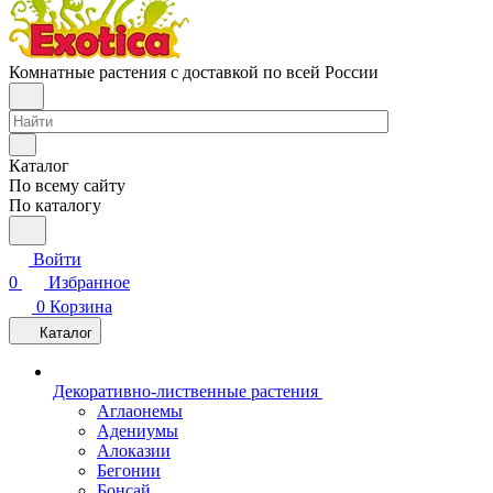
Комнатные растения с доставкой по всей России
Каталог
По всему сайту
По каталогу
Войти
0
Избранное
0
Корзина
Каталог
Декоративно-лиственные растения
Аглаонемы
Адениумы
Алоказии
Бегонии
Бонсай