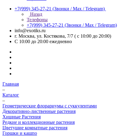
+7(999) 345-27-21
(Звонки / Max / Telegram)
Назад
Телефоны
+7(999) 345-27-21
(Звонки / Max / Telegram)
info@exotiks.ru
г. Москва, ул. Костякова, 7/7 ( с 10:00 до 20:00)
С 10:00 до 20:00
ежедневно
Главная
–
Каталог
–
Геометрические флорариумы с суккулентами
Декоративно-лиственные растения
Хищные Растения
Редкие и коллекционные растения
Цветущие комнатные растения
Горшки и кашпо