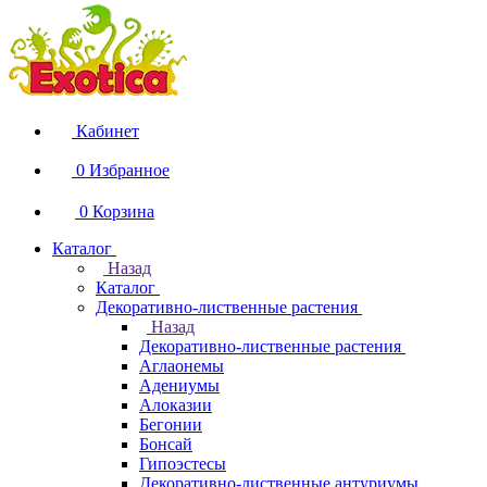
Кабинет
0
Избранное
0
Корзина
Каталог
Назад
Каталог
Декоративно-лиственные растения
Назад
Декоративно-лиственные растения
Аглаонемы
Адениумы
Алоказии
Бегонии
Бонсай
Гипоэстесы
Декоративно-лиственные антуриумы