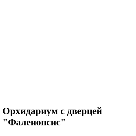
Орхидариум с дверцей
"Фаленопсис"