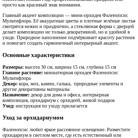
просто как красивый знак внимания.
Главный акцент композиции — мини-орхидея Фаленопсис
Мультифлора. Её аккуратные цветы и плотные зелёные листья
смотрятся нежно и празднично, а стеклянная форма с дверцей
делает композицию не только декоративной, но и удобной в
уходе. Природное наполнение подчёркивает красоту растения
и помогает создать гармоничный интерьерный акцент.
Основные характеристики
Размеры:
высота 30 см, ширина 15 см, глубина 15 см
Главное растение:
миниатюрная орхидея Фаленопсис
Мультифлора
Декор:
кора, мох, камни, галька, природные элементы и
другие декоративны материалы
Назначение:
декор для дома и офиса, интерьерная
композиция, орхидариум с орхидеей, живой подарок
Уход:
инструкция по уходу прилагается
Уход за орхидариумом
Фаленопсис любит яркое рассеянное освещение. Разместите
орхидариум в светлом месте, где есть естественный или