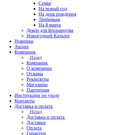
Семье
На новый год
На день рождения
Любимым
На 8 марта
Декор для флорариума
Новогодний Каталог
Новинки
Акции
Компания
Назад
Компания
О компании
Отзывы
Реквизиты
Магазины
Партнерам
Инструкции по уходу
Контакты
Доставка и оплата
Назад
Доставка и оплата
Доставка
Оплата
Гарантии