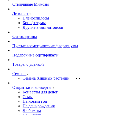
Стыдливые Мимозы
Литопсы
Плейоспилосы
Конофитумы
Другие виды литопсов
Фитокартины
Пустые геометрические флорариумы
Подарочные сертификаты
Товары с уценкой
Семена
Семена Хищных растений
Открытки и конверты
Конверты для денег
Семье
На новый год
На день рождения
Любимым