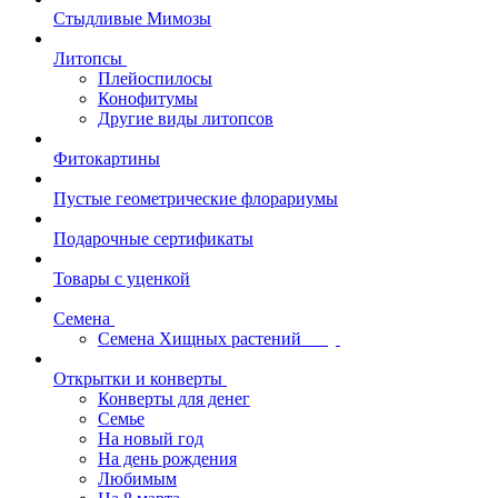
Стыдливые Мимозы
Литопсы
Плейоспилосы
Конофитумы
Другие виды литопсов
Фитокартины
Пустые геометрические флорариумы
Подарочные сертификаты
Товары с уценкой
Семена
Семена Хищных растений
Открытки и конверты
Конверты для денег
Семье
На новый год
На день рождения
Любимым