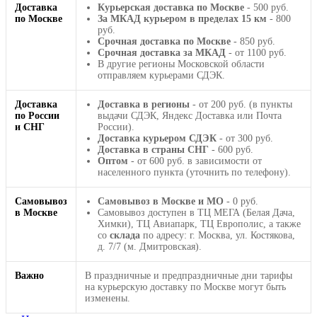
Доставка
Курьерская доставка по Москве
- 500 руб.
по Москве
За МКАД курьером в пределах 15 км
- 800
руб.
Срочная доставка по Москве
- 850 руб.
Срочная доставка за МКАД
- от 1100 руб.
В другие регионы Московской области
отправляем курьерами СДЭК.
Доставка
Доставка в регионы
- от 200 руб. (в пункты
по России
выдачи СДЭК, Яндекс Доставка или Почта
и СНГ
России).
Доставка курьером СДЭК
- от 300 руб.
Доставка в страны СНГ
- 600 руб.
Оптом
- от 600 руб. в зависимости от
населенного пункта (уточнить по телефону).
Самовывоз
Самовывоз в Москве и МО
- 0 руб.
в Москве
Самовывоз доступен в ТЦ МЕГА (Белая Дача,
Химки), ТЦ Авиапарк, ТЦ Европолис, а также
со
склада
по адресу: г. Москва, ул. Костякова,
д. 7/7 (м. Дмитровская).
Важно
В праздничные и предпраздничные дни тарифы
на курьерскую доставку по Москве могут быть
изменены.