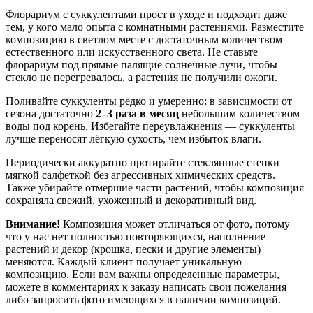
Флорариум с суккулентами прост в уходе и подходит даже
тем, у кого мало опыта с комнатными растениями. Разместите
композицию в светлом месте с достаточным количеством
естественного или искусственного света. Не ставьте
флорариум под прямые палящие солнечные лучи, чтобы
стекло не перегревалось, а растения не получили ожоги.
Поливайте суккуленты редко и умеренно: в зависимости от
сезона достаточно
2–3 раза в месяц
небольшим количеством
воды под корень. Избегайте переувлажнения — суккуленты
лучше переносят лёгкую сухость, чем избыток влаги.
Периодически аккуратно протирайте стеклянные стенки
мягкой салфеткой без агрессивных химических средств.
Также убирайте отмершие части растений, чтобы композиция
сохраняла свежий, ухоженный и декоративный вид.
Внимание!
Композиция может отличаться от фото, потому
что у нас нет полностью повторяющихся, наполнение
растений и декор (крошка, пески и другие элементы)
меняются. Каждый клиент получает уникальную
композицию. Если вам важны определенные параметры,
можете в комментариях к заказу написать свои пожелания
либо запросить фото имеющихся в наличии композиций.