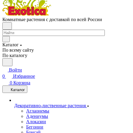
Комнатные растения с доставкой по всей России
Каталог
По всему сайту
По каталогу
Войти
0
Избранное
0
Корзина
Каталог
Декоративно-лиственные растения
Аглаонемы
Адениумы
Алоказии
Бегонии
Бонсай