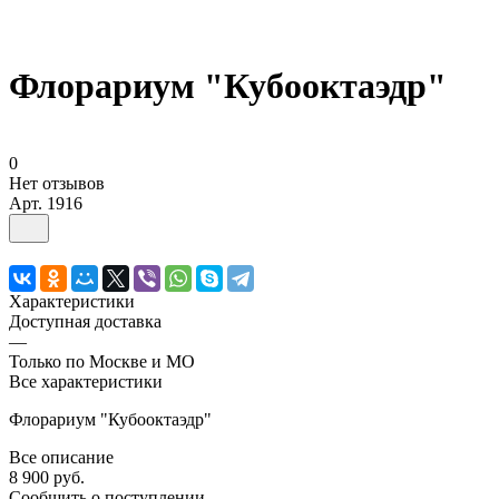
Флорариум "Кубооктаэдр"
0
Нет отзывов
Арт.
1916
Характеристики
Доступная доставка
—
Только по Москве и МО
Все характеристики
Флорариум "Кубооктаэдр"
Все описание
8 900 руб.
Сообщить о поступлении