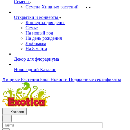
Семена
Семена Хищных растений
Открытки и конверты
Конверты для денег
Семье
На новый год
На день рождения
Любимым
На 8 марта
Декор для флорариума
Новогодний Каталог
Хищные Растения
Блог
Новости
Подарочные сертификаты
Каталог