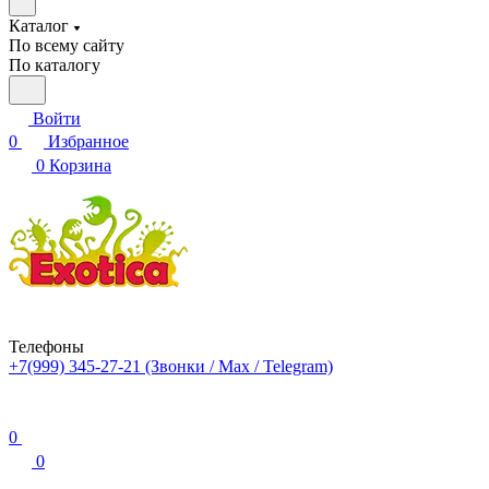
Каталог
По всему сайту
По каталогу
Войти
0
Избранное
0
Корзина
Телефоны
+7(999) 345-27-21
(Звонки / Max / Telegram)
0
0