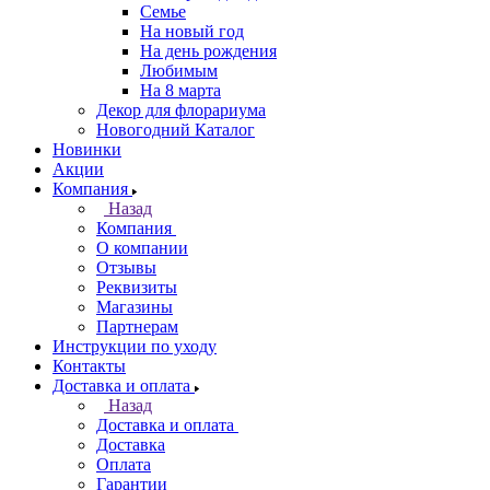
Семье
На новый год
На день рождения
Любимым
На 8 марта
Декор для флорариума
Новогодний Каталог
Новинки
Акции
Компания
Назад
Компания
О компании
Отзывы
Реквизиты
Магазины
Партнерам
Инструкции по уходу
Контакты
Доставка и оплата
Назад
Доставка и оплата
Доставка
Оплата
Гарантии