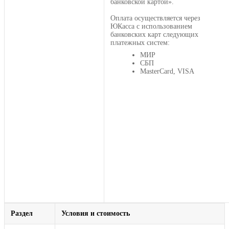
банковской картой».
Оплата осуществляется через
ЮКасса с использованием
банковских карт следующих
платежных систем:
МИР
СБП
MasterCard, VISA
Раздел
Условия и стоимость