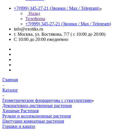
+7(999) 345-27-21
(Звонки / Max / Telegram)
Назад
Телефоны
+7(999) 345-27-21
(Звонки / Max / Telegram)
info@exotiks.ru
г. Москва, ул. Костякова, 7/7 ( с 10:00 до 20:00)
С 10:00 до 20:00
ежедневно
Главная
–
Каталог
–
Геометрические флорариумы с суккулентами
Декоративно-лиственные растения
Хищные Растения
Редкие и коллекционные растения
Цветущие комнатные растения
Горшки и кашпо