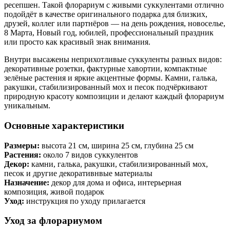
ресепшен. Такой флорариум с живыми суккулентами отлично
подойдёт в качестве оригинального подарка для близких,
друзей, коллег или партнёров — на день рождения, новоселье,
8 Марта, Новый год, юбилей, профессиональный праздник
или просто как красивый знак внимания.
Внутри высажены неприхотливые суккуленты разных видов:
декоративные розетки, фактурные хавортии, компактные
зелёные растения и яркие акцентные формы. Камни, галька,
ракушки, стабилизированный мох и песок подчёркивают
природную красоту композиции и делают каждый флорариум
уникальным.
Основные характеристики
Размеры:
высота 21 см, ширина 25 см, глубина 25 см
Растения:
около 7 видов суккулентов
Декор:
камни, галька, ракушки, стабилизированный мох,
песок и другие декоративнвые материалы
Назначение:
декор для дома и офиса, интерьерная
композиция, живой подарок
Уход:
инструкция по уходу прилагается
Уход за флорариумом