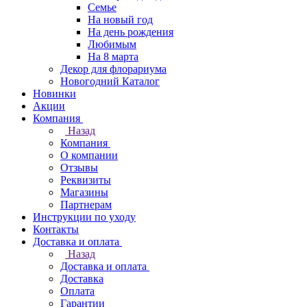
Семье
На новый год
На день рождения
Любимым
На 8 марта
Декор для флорариума
Новогодний Каталог
Новинки
Акции
Компания
Назад
Компания
О компании
Отзывы
Реквизиты
Магазины
Партнерам
Инструкции по уходу
Контакты
Доставка и оплата
Назад
Доставка и оплата
Доставка
Оплата
Гарантии