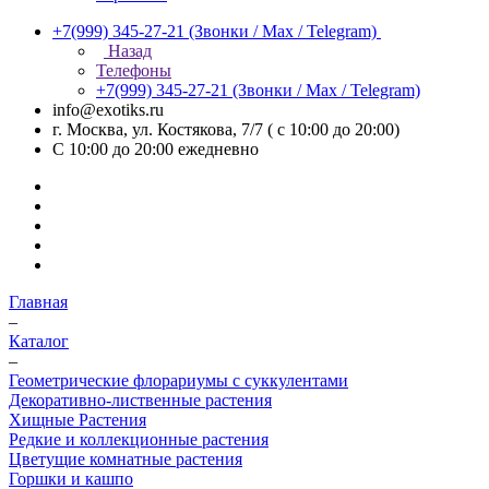
+7(999) 345-27-21
(Звонки / Max / Telegram)
Назад
Телефоны
+7(999) 345-27-21
(Звонки / Max / Telegram)
info@exotiks.ru
г. Москва, ул. Костякова, 7/7 ( с 10:00 до 20:00)
С 10:00 до 20:00
ежедневно
Главная
–
Каталог
–
Геометрические флорариумы с суккулентами
Декоративно-лиственные растения
Хищные Растения
Редкие и коллекционные растения
Цветущие комнатные растения
Горшки и кашпо