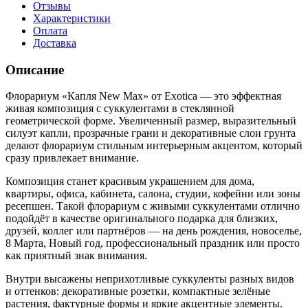
Отзывы
Характеристики
Оплата
Доставка
Описание
Флорариум «Капля New Max» от Exotica — это эффектная
живая композиция с суккулентами в стеклянной
геометрической форме. Увеличенный размер, выразительный
силуэт капли, прозрачные грани и декоративные слои грунта
делают флорариум стильным интерьерным акцентом, который
сразу привлекает внимание.
Композиция станет красивым украшением для дома,
квартиры, офиса, кабинета, салона, студии, кофейни или зоны
ресепшен. Такой флорариум с живыми суккулентами отлично
подойдёт в качестве оригинального подарка для близких,
друзей, коллег или партнёров — на день рождения, новоселье,
8 Марта, Новый год, профессиональный праздник или просто
как приятный знак внимания.
Внутри высажены неприхотливые суккуленты разных видов
и оттенков: декоративные розетки, компактные зелёные
растения, фактурные формы и яркие акцентные элементы.