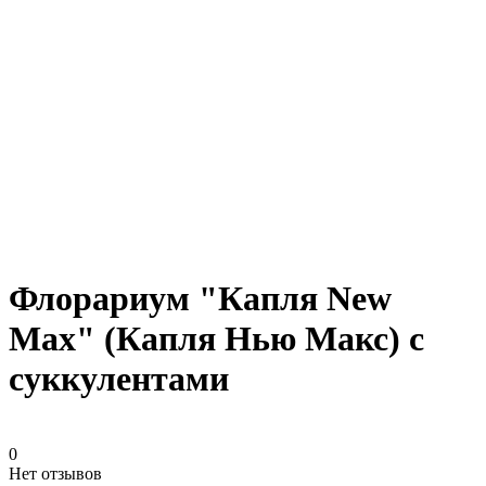
Флорариум "Капля New
Max" (Капля Нью Макс) с
суккулентами
0
Нет отзывов