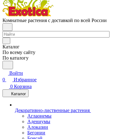
Комнатные растения с доставкой по всей России
Каталог
По всему сайту
По каталогу
Войти
0
Избранное
0
Корзина
Каталог
Декоративно-лиственные растения
Аглаонемы
Адениумы
Алоказии
Бегонии
Бонсай