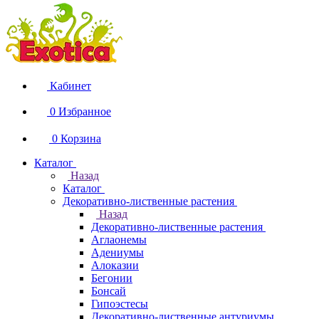
Кабинет
0
Избранное
0
Корзина
Каталог
Назад
Каталог
Декоративно-лиственные растения
Назад
Декоративно-лиственные растения
Аглаонемы
Адениумы
Алоказии
Бегонии
Бонсай
Гипоэстесы
Декоративно-лиственные антуриумы