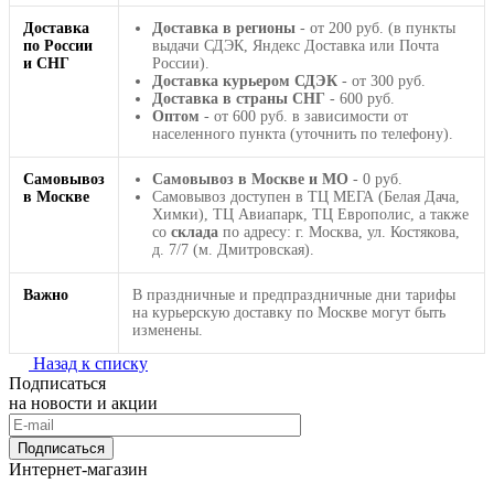
Доставка
Доставка в регионы
- от 200 руб. (в пункты
по России
выдачи СДЭК, Яндекс Доставка или Почта
и СНГ
России).
Доставка курьером СДЭК
- от 300 руб.
Доставка в страны СНГ
- 600 руб.
Оптом
- от 600 руб. в зависимости от
населенного пункта (уточнить по телефону).
Самовывоз
Самовывоз в Москве и МО
- 0 руб.
в Москве
Самовывоз доступен в ТЦ МЕГА (Белая Дача,
Химки), ТЦ Авиапарк, ТЦ Европолис, а также
со
склада
по адресу: г. Москва, ул. Костякова,
д. 7/7 (м. Дмитровская).
Важно
В праздничные и предпраздничные дни тарифы
на курьерскую доставку по Москве могут быть
изменены.
Назад к списку
Подписаться
на новости и акции
Подписаться
Интернет-магазин