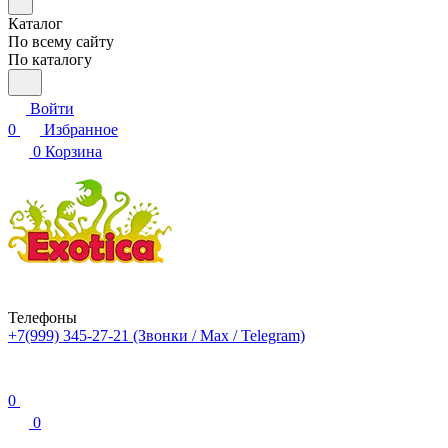
Каталог
По всему сайту
По каталогу
Войти
0
Избранное
0
Корзина
Телефоны
+7(999) 345-27-21
(Звонки / Max / Telegram)
0
0