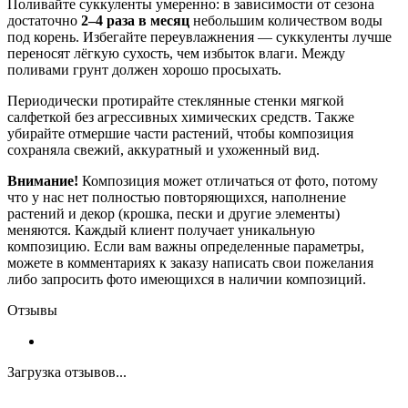
Поливайте суккуленты умеренно: в зависимости от сезона
достаточно
2–4 раза в месяц
небольшим количеством воды
под корень. Избегайте переувлажнения — суккуленты лучше
переносят лёгкую сухость, чем избыток влаги. Между
поливами грунт должен хорошо просыхать.
Периодически протирайте стеклянные стенки мягкой
салфеткой без агрессивных химических средств. Также
убирайте отмершие части растений, чтобы композиция
сохраняла свежий, аккуратный и ухоженный вид.
Внимание!
Композиция может отличаться от фото, потому
что у нас нет полностью повторяющихся, наполнение
растений и декор (крошка, пески и другие элементы)
меняются. Каждый клиент получает уникальную
композицию. Если вам важны определенные параметры,
можете в комментариях к заказу написать свои пожелания
либо запросить фото имеющихся в наличии композиций.
Отзывы
Загрузка отзывов...