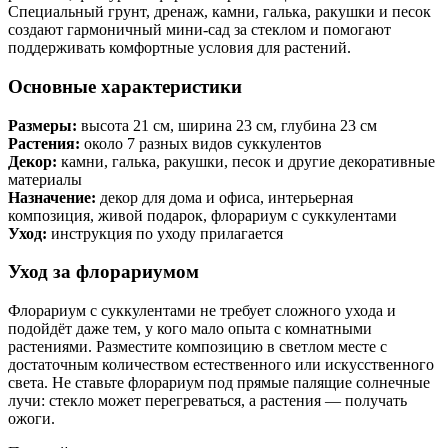
Специальный грунт, дренаж, камни, галька, ракушки и песок
создают гармоничный мини-сад за стеклом и помогают
поддерживать комфортные условия для растений.
Основные характеристики
Размеры:
высота 21 см, ширина 23 см, глубина 23 см
Растения:
около 7 разных видов суккулентов
Декор:
камни, галька, ракушки, песок и другие декоративные
материалы
Назначение:
декор для дома и офиса, интерьерная
композиция, живой подарок, флорариум с суккулентами
Уход:
инструкция по уходу прилагается
Уход за флорариумом
Флорариум с суккулентами не требует сложного ухода и
подойдёт даже тем, у кого мало опыта с комнатными
растениями. Разместите композицию в светлом месте с
достаточным количеством естественного или искусственного
света. Не ставьте флорариум под прямые палящие солнечные
лучи: стекло может перегреваться, а растения — получать
ожоги.