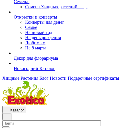
Семена
Семена Хищных растений
Открытки и конверты
Конверты для денег
Семье
На новый год
На день рождения
Любимым
На 8 марта
Декор для флорариума
Новогодний Каталог
Хищные Растения
Блог
Новости
Подарочные сертификаты
Каталог