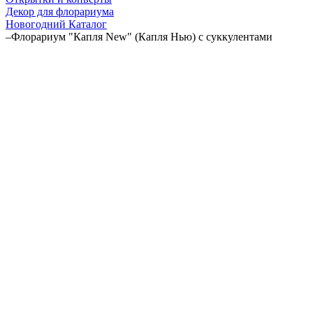
Декор для флорариума
Новогодний Каталог
–
Флорариум "Капля New" (Капля Нью) с суккулентами