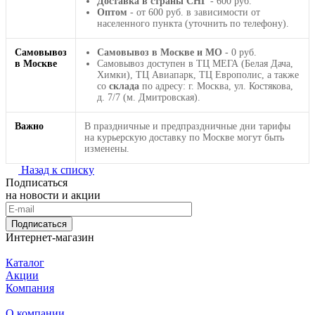
Доставка в страны СНГ
- 600 руб.
Оптом
- от 600 руб. в зависимости от
населенного пункта (уточнить по телефону).
Самовывоз
Самовывоз в Москве и МО
- 0 руб.
в Москве
Самовывоз доступен в ТЦ МЕГА (Белая Дача,
Химки), ТЦ Авиапарк, ТЦ Европолис, а также
со
склада
по адресу: г. Москва, ул. Костякова,
д. 7/7 (м. Дмитровская).
Важно
В праздничные и предпраздничные дни тарифы
на курьерскую доставку по Москве могут быть
изменены.
Назад к списку
Подписаться
на новости и акции
Подписаться
Интернет-магазин
Каталог
Акции
Компания
О компании