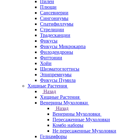
Пилеи
Плющи
Сансевиерии
Сингониумы
Спатифиллумы
Стрелиции
Традесканции
Фикусы
Фикусы Микрокарпа
Филодендроны
Фиттонии
Хойи
Шизматоглоттисы
Эпипремнумы
Фикусы Пумила
Хищные Растения
Назад
Хищные Растения
Венерины Мухоловки
Назад
Венерины Мухоловки
Пересаженные Мухоловки
Комбо наборы
Не пересаженные Мухоловки
Гелиамфоры