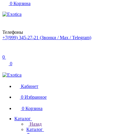
0
Корзина
Телефоны
+7(999) 345-27-21
(Звонки / Max / Telegram)
0
0
Кабинет
0
Избранное
0
Корзина
Каталог
Назад
Каталог