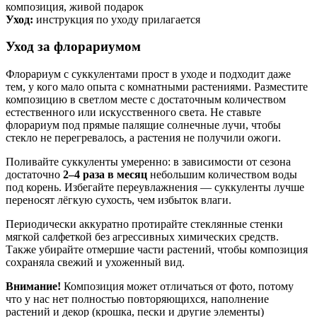
композиция, живой подарок
Уход:
инструкция по уходу прилагается
Уход за флорариумом
Флорариум с суккулентами прост в уходе и подходит даже
тем, у кого мало опыта с комнатными растениями. Разместите
композицию в светлом месте с достаточным количеством
естественного или искусственного света. Не ставьте
флорариум под прямые палящие солнечные лучи, чтобы
стекло не перегревалось, а растения не получили ожоги.
Поливайте суккуленты умеренно: в зависимости от сезона
достаточно
2–4 раза в месяц
небольшим количеством воды
под корень. Избегайте переувлажнения — суккуленты лучше
переносят лёгкую сухость, чем избыток влаги.
Периодически аккуратно протирайте стеклянные стенки
мягкой салфеткой без агрессивных химических средств.
Также убирайте отмершие части растений, чтобы композиция
сохраняла свежий и ухоженный вид.
Внимание!
Композиция может отличаться от фото, потому
что у нас нет полностью повторяющихся, наполнение
растений и декор (крошка, пески и другие элементы)