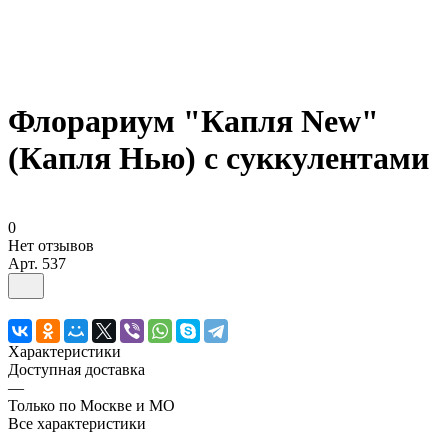
Флорариум "Капля New"
(Капля Нью) с суккулентами
0
Нет отзывов
Арт.
537
Характеристики
Доступная доставка
—
Только по Москве и МО
Все характеристики