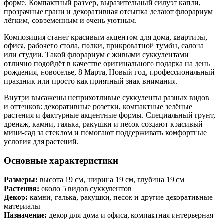
форме. Компактный размер, выразительный силуэт капли,
прозрачные грани и декоративная отсыпка делают флорариум
лёгким, современным и очень уютным.
Композиция станет красивым акцентом для дома, квартиры,
офиса, рабочего стола, полки, прикроватной тумбы, салона
или студии. Такой флорариум с живыми суккулентами
отлично подойдёт в качестве оригинального подарка на день
рождения, новоселье, 8 Марта, Новый год, профессиональный
праздник или просто как приятный знак внимания.
Внутри высажены неприхотливые суккуленты разных видов
и оттенков: декоративные розетки, компактные зелёные
растения и фактурные акцентные формы. Специальный грунт,
дренаж, камни, галька, ракушки и песок создают красивый
мини-сад за стеклом и помогают поддерживать комфортные
условия для растений.
Основные характеристики
Размеры:
высота 19 см, ширина 19 см, глубина 19 см
Растения:
около 5 видов суккулентов
Декор:
камни, галька, ракушки, песок и другие декоративные
материалы
Назначение:
декор для дома и офиса, компактная интерьерная