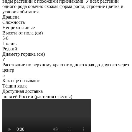
виды растений с похожими признаками. У всех растений
одного рода обычно схожая форма роста, строение цветка и
условия обитания.
Драцена
Сложность
Неприхотливые
Высота от пола (см)
5-8
Полив:
Редкий
Диаметр горшка (см)
?
Расстояние по верхнему краю от одного края до другого через
центр
5
Как еще называют
Тёщин язык
Доступная доставка
по всей России (растения с весны)