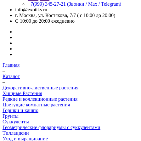
+7(999) 345-27-21
(Звонки / Max / Telegram)
info@exotiks.ru
г. Москва, ул. Костякова, 7/7 ( с 10:00 до 20:00)
С 10:00 до 20:00
ежедневно
Главная
–
Каталог
–
Декоративно-лиственные растения
Хищные Растения
Редкие и коллекционные растения
Цветущие комнатные растения
Горшки и кашпо
Грунты
Суккуленты
Геометрические флорариумы с суккулентами
Тилландсии
Уход и выращивание