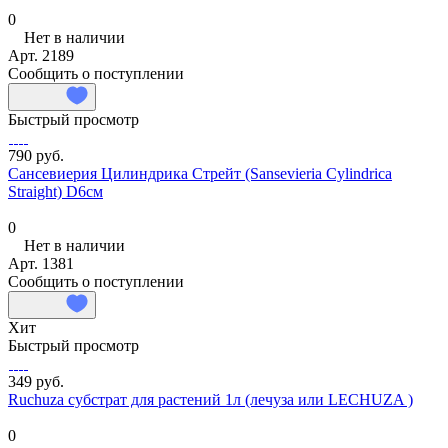
0
Нет в наличии
Арт.
2189
Сообщить о поступлении
Быстрый просмотр
790 руб.
Сансевиерия Цилиндрика Стрейт (Sansevieria Cylindrica
Straight) D6см
0
Нет в наличии
Арт.
1381
Сообщить о поступлении
Хит
Быстрый просмотр
349 руб.
Ruchuza субстрат для растений 1л (лечуза или LECHUZA )
0