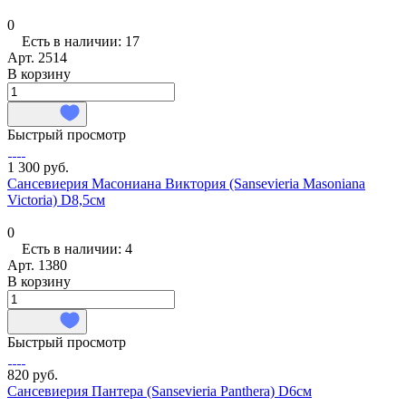
0
Есть в наличии: 17
Арт.
2514
В корзину
Быстрый просмотр
1 300 руб.
Сансевиерия Масониана Виктория (Sansevieria Masoniana
Victoria) D8,5см
0
Есть в наличии: 4
Арт.
1380
В корзину
Быстрый просмотр
820 руб.
Сансевиерия Пантера (Sansevieria Panthera) D6см