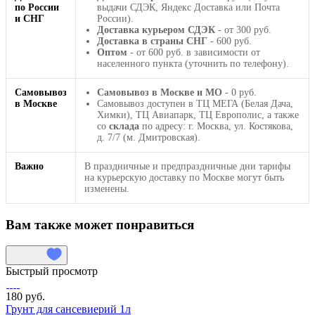
по России
выдачи СДЭК, Яндекс Доставка или Почта
и СНГ
России).
Доставка курьером СДЭК
- от 300 руб.
Доставка в страны СНГ
- 600 руб.
Оптом
- от 600 руб. в зависимости от
населенного пункта (уточнить по телефону).
Самовывоз
Самовывоз в Москве и МО
- 0 руб.
в Москве
Самовывоз доступен в ТЦ МЕГА (Белая Дача,
Химки), ТЦ Авиапарк, ТЦ Европолис, а также
со
склада
по адресу: г. Москва, ул. Костякова,
д. 7/7 (м. Дмитровская).
Важно
В праздничные и предпраздничные дни тарифы
на курьерскую доставку по Москве могут быть
изменены.
Вам также может понравиться
Быстрый просмотр
180 руб.
Грунт для сансевиерий 1л