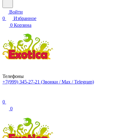
Войти
0
Избранное
0
Корзина
Телефоны
+7(999) 345-27-21
(Звонки / Max / Telegram)
0
0