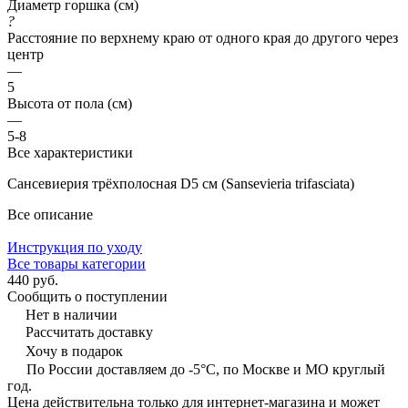
Диаметр горшка (см)
?
Расстояние по верхнему краю от одного края до другого через
центр
—
5
Высота от пола (см)
—
5-8
Все характеристики
Сансевиерия трёхполосная D5 см (Sansevieria trifasciata)
Все описание
Инструкция по уходу
Все товары категории
440 руб.
Сообщить о поступлении
Нет в наличии
Рассчитать доставку
Хочу в подарок
По России доставляем до -5°C, по Москве и МО круглый
год.
Цена действительна только для интернет-магазина и может