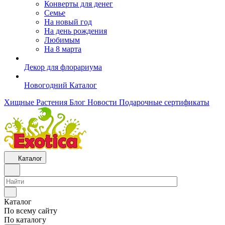
Конверты для денег
Семье
На новый год
На день рождения
Любимым
На 8 марта
Декор для флорариума
Новогодний Каталог
Хищные Растения
Блог
Новости
Подарочные сертификаты
Каталог
Каталог
По всему сайту
По каталогу