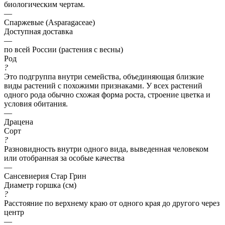
биологическим чертам.
—
Спаржевые (Asparagaceae)
Доступная доставка
—
по всей России (растения с весны)
Род
?
Это подгруппа внутри семейства, объединяющая близкие
виды растений с похожими признаками. У всех растений
одного рода обычно схожая форма роста, строение цветка и
условия обитания.
—
Драцена
Сорт
?
Разновидность внутри одного вида, выведенная человеком
или отобранная за особые качества
—
Сансевиерия Стар Грин
Диаметр горшка (см)
?
Расстояние по верхнему краю от одного края до другого через
центр
—