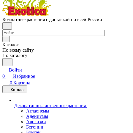
Комнатные растения с доставкой по всей России
Каталог
По всему сайту
По каталогу
Войти
0
Избранное
0
Корзина
Каталог
Декоративно-лиственные растения
Аглаонемы
Адениумы
Алоказии
Бегонии
Бонсай