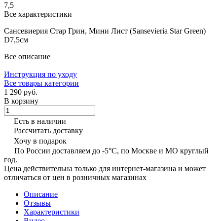
7,5
Все характеристики
Сансевиерия Стар Грин, Мини Лист (Sansevieria Star Green)
D7,5см
Все описание
Инструкция по уходу
Все товары категории
1 290 руб.
В корзину
Есть в наличии
Рассчитать доставку
Хочу в подарок
По России доставляем до -5°C, по Москве и МО круглый
год.
Цена действительна только для интернет-магазина и может
отличаться от цен в розничных магазинах
Описание
Отзывы
Характеристики
Видео