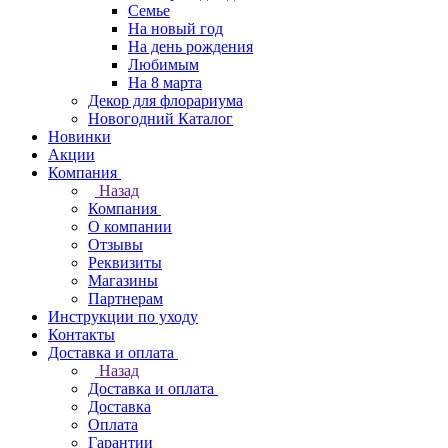
Семье
На новый год
На день рождения
Любимым
На 8 марта
Декор для флорариума
Новогодний Каталог
Новинки
Акции
Компания
Назад
Компания
О компании
Отзывы
Реквизиты
Магазины
Партнерам
Инструкции по уходу
Контакты
Доставка и оплата
Назад
Доставка и оплата
Доставка
Оплата
Гарантии