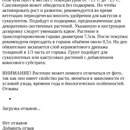
Сансевиерия может обходиться без подкормок. Но чтобы
активировать рост и развитие, рекомендуется во время
вегетации периодически вносить удобрения для кактусов и
суккулентов. Подойдут и подкормки, предназначенные для
декоративно-лиственных растений. Указанную в инструкции
дозировку следует уменьшить вдвое. Растение в
транспортировочном горшке диаметром 7,5см. После покупки
рекомендуем пересадить в горшок объёмом около 0,5л. На дно
обязательно засыпается слой керамзитового дренажа
толщиной в 1/3 часть от горшка. Грунт подойдет для
суккулентных или кактусовых растений с добавлением
кокосового субстрата.
ВНИМАНИЕ! Растение может немного отличаться от фото,
так как оно имеет свойство расти, меняться в зависимости от
условий ухода, времени года и биологических особенностей.
Отзывы
Загрузка отзывов...
Нет отзывов
Добавить отзыв