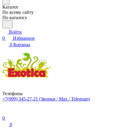
Каталог
По всему сайту
По каталогу
Войти
0
Избранное
0
Корзина
Телефоны
+7(999) 345-27-21
(Звонки / Max / Telegram)
0
0