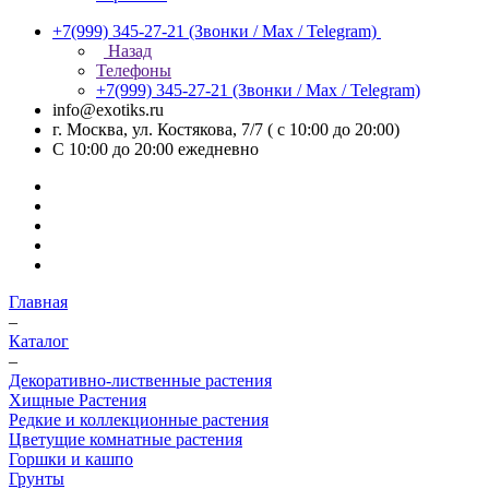
+7(999) 345-27-21
(Звонки / Max / Telegram)
Назад
Телефоны
+7(999) 345-27-21
(Звонки / Max / Telegram)
info@exotiks.ru
г. Москва, ул. Костякова, 7/7 ( с 10:00 до 20:00)
С 10:00 до 20:00
ежедневно
Главная
–
Каталог
–
Декоративно-лиственные растения
Хищные Растения
Редкие и коллекционные растения
Цветущие комнатные растения
Горшки и кашпо
Грунты