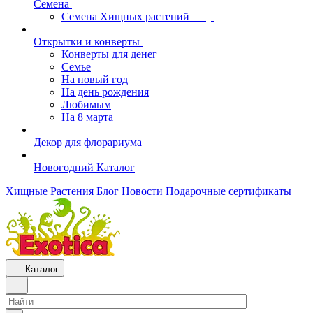
Семена
Семена Хищных растений
Открытки и конверты
Конверты для денег
Семье
На новый год
На день рождения
Любимым
На 8 марта
Декор для флорариума
Новогодний Каталог
Хищные Растения
Блог
Новости
Подарочные сертификаты
Каталог