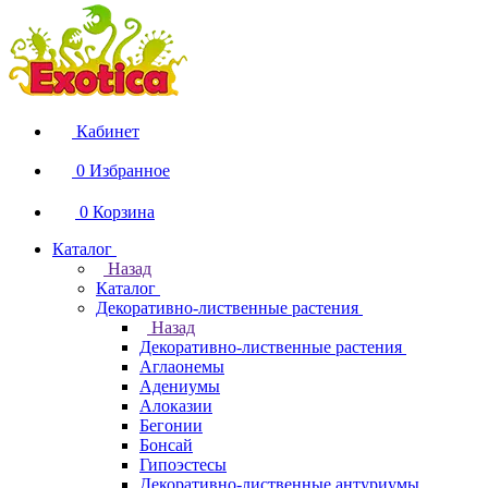
Кабинет
0
Избранное
0
Корзина
Каталог
Назад
Каталог
Декоративно-лиственные растения
Назад
Декоративно-лиственные растения
Аглаонемы
Адениумы
Алоказии
Бегонии
Бонсай
Гипоэстесы
Декоративно-лиственные антуриумы