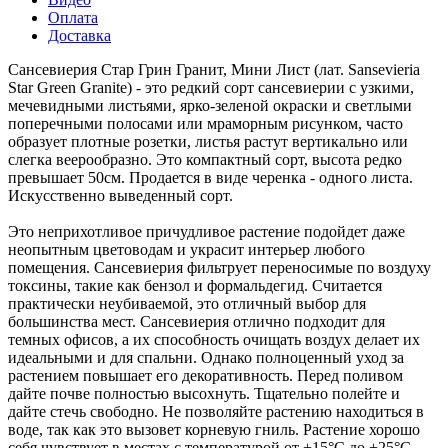
Оплата
Доставка
Сансевиерия Стар Грин Гранит, Мини Лист (лат. Sansevieria
Star Green Granite) - это редкий сорт сансевиерии с узкими,
мечевидными листьями, ярко-зеленой окраски и светлыми
поперечными полосами или мраморным рисунком, часто
образует плотные розетки, листья растут вертикально или
слегка веерообразно. Это компактный сорт, высота редко
превышает 50см. Продается в виде черенка - одного листа.
Искусственно выведенный сорт.
Это неприхотливое причудливое растение подойдет даже
неопытным цветоводам и украсит интерьер любого
помещения. Сансевиерия фильтрует переносимые по воздуху
токсины, такие как бензол и формальдегид. Считается
практически неубиваемой, это отличный выбор для
большинства мест. Сансевиерия отлично подходит для
темных офисов, а их способность очищать воздух делает их
идеальными и для спальни. Однако полноценный уход за
растением повышает его декоративность. Перед поливом
дайте почве полностью высохнуть. Тщательно полейте и
дайте стечь свободно. Не позволяйте растению находиться в
воде, так как это вызовет корневую гниль. Растение хорошо
себя чувствует в местах с температурой от +15°C до +25°C.