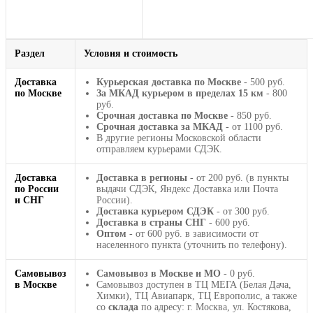
Раздел
Условия и стоимость
Доставка
Курьерская доставка по Москве
- 500 руб.
по Москве
За МКАД курьером в пределах 15 км
- 800
руб.
Срочная доставка по Москве
- 850 руб.
Срочная доставка за МКАД
- от 1100 руб.
В другие регионы Московской области
отправляем курьерами СДЭК.
Доставка
Доставка в регионы
- от 200 руб. (в пункты
по России
выдачи СДЭК, Яндекс Доставка или Почта
и СНГ
России).
Доставка курьером СДЭК
- от 300 руб.
Доставка в страны СНГ
- 600 руб.
Оптом
- от 600 руб. в зависимости от
населенного пункта (уточнить по телефону).
Самовывоз
Самовывоз в Москве и МО
- 0 руб.
в Москве
Самовывоз доступен в ТЦ МЕГА (Белая Дача,
Химки), ТЦ Авиапарк, ТЦ Европолис, а также
со
склада
по адресу: г. Москва, ул. Костякова,