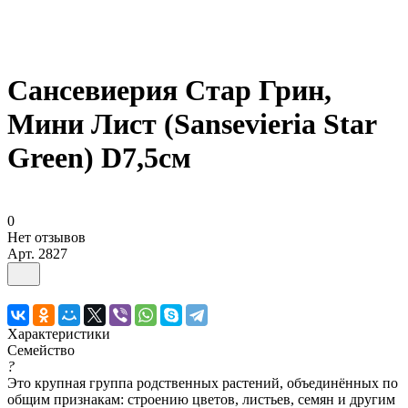
Сансевиерия Стар Грин,
Мини Лист (Sansevieria Star
Green) D7,5см
0
Нет отзывов
Арт.
2827
Характеристики
Семейство
?
Это крупная группа родственных растений, объединённых по
общим признакам: строению цветов, листьев, семян и другим