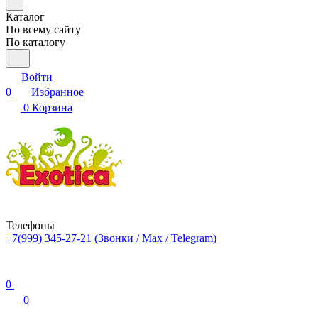
Каталог
По всему сайту
По каталогу
Войти
0
Избранное
0
Корзина
Телефоны
+7(999) 345-27-21
(Звонки / Max / Telegram)
0
0