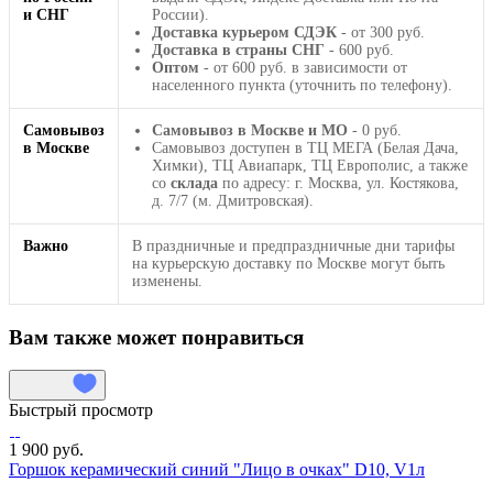
и СНГ
России).
Доставка курьером СДЭК
- от 300 руб.
Доставка в страны СНГ
- 600 руб.
Оптом
- от 600 руб. в зависимости от
населенного пункта (уточнить по телефону).
Самовывоз
Самовывоз в Москве и МО
- 0 руб.
в Москве
Самовывоз доступен в ТЦ МЕГА (Белая Дача,
Химки), ТЦ Авиапарк, ТЦ Европолис, а также
со
склада
по адресу: г. Москва, ул. Костякова,
д. 7/7 (м. Дмитровская).
Важно
В праздничные и предпраздничные дни тарифы
на курьерскую доставку по Москве могут быть
изменены.
Вам также может понравиться
Быстрый просмотр
1 900 руб.
Горшок керамический синий "Лицо в очках" D10, V1л