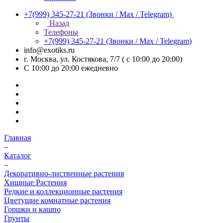
+7(999) 345-27-21
(Звонки / Max / Telegram)
Назад
Телефоны
+7(999) 345-27-21
(Звонки / Max / Telegram)
info@exotiks.ru
г. Москва, ул. Костякова, 7/7 ( с 10:00 до 20:00)
С 10:00 до 20:00
ежедневно
Главная
–
Каталог
–
Декоративно-лиственные растения
Хищные Растения
Редкие и коллекционные растения
Цветущие комнатные растения
Горшки и кашпо
Грунты