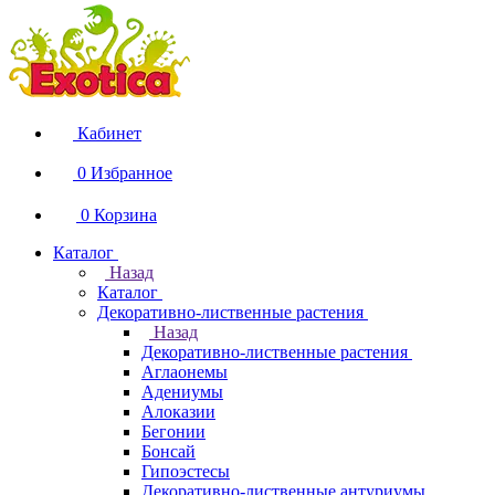
Кабинет
0
Избранное
0
Корзина
Каталог
Назад
Каталог
Декоративно-лиственные растения
Назад
Декоративно-лиственные растения
Аглаонемы
Адениумы
Алоказии
Бегонии
Бонсай
Гипоэстесы
Декоративно-лиственные антуриумы