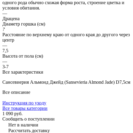
одного рода обычно схожая форма роста, строение цветка и
условия обитания.
—
Драцена
Диаметр горшка (см)
?
Расстояние по верхнему краю от одного края до другого через
центр
—
7,5
Высота от пола (см)
—
3-7
Все характеристики
Сансевиерия Альмонд Джейд (Sansevieria Almond Jade) D7,5см
Все описание
Инструкция по уходу
Все товары категории
1 090 руб.
Сообщить о поступлении
Нет в наличии
Рассчитать доставку