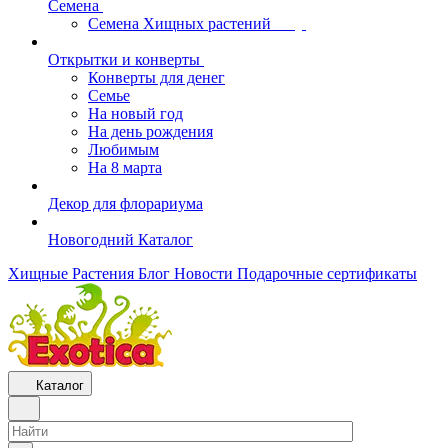
Семена
Семена Хищных растений
Открытки и конверты
Конверты для денег
Семье
На новый год
На день рождения
Любимым
На 8 марта
Декор для флорариума
Новогодний Каталог
Хищные Растения
Блог
Новости
Подарочные сертификаты
Каталог