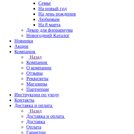
Семье
На новый год
На день рождения
Любимым
На 8 марта
Декор для флорариума
Новогодний Каталог
Новинки
Акции
Компания
Назад
Компания
О компании
Отзывы
Реквизиты
Магазины
Партнерам
Инструкции по уходу
Контакты
Доставка и оплата
Назад
Доставка и оплата
Доставка
Оплата
Гарантии