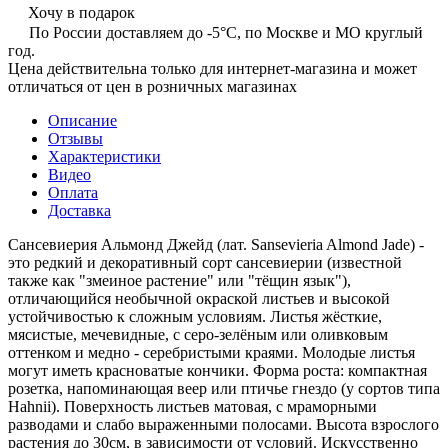
Хочу в подарок
По России доставляем до -5°C, по Москве и МО круглый
год.
Цена действительна только для интернет-магазина и может
отличаться от цен в розничных магазинах
Описание
Отзывы
Характеристики
Видео
Оплата
Доставка
Сансевиерия Альмонд Джейд (лат. Sansevieria Almond Jade) -
это редкий и декоративный сорт сансевиерии (известной
также как "змеиное растение" или "тёщин язык"),
отличающийся необычной окраской листьев и высокой
устойчивостью к сложным условиям. Листья жёсткие,
мясистые, мечевидные, с серо-зелёным или оливковым
оттенком и медно - серебристыми краями. Молодые листья
могут иметь красноватые кончики. Форма роста: компактная
розетка, напоминающая веер или птичье гнездо (у сортов типа
Hahnii). Поверхность листьев матовая, с мраморными
разводами и слабо выраженными полосами. Высота взрослого
растения до 30см, в зависимости от условий. Искусственно