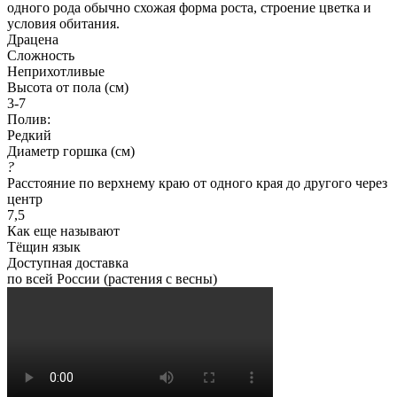
одного рода обычно схожая форма роста, строение цветка и
условия обитания.
Драцена
Сложность
Неприхотливые
Высота от пола (см)
3-7
Полив:
Редкий
Диаметр горшка (см)
?
Расстояние по верхнему краю от одного края до другого через
центр
7,5
Как еще называют
Тёщин язык
Доступная доставка
по всей России (растения с весны)