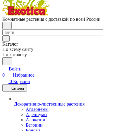
Комнатные растения с доставкой по всей России
Каталог
По всему сайту
По каталогу
Войти
0
Избранное
0
Корзина
Каталог
Декоративно-лиственные растения
Аглаонемы
Адениумы
Алоказии
Бегонии
Бонсай