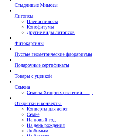
Стыдливые Мимозы
Литопсы
Плейоспилосы
Конофитумы
Другие виды литопсов
Фитокартины
Пустые геометрические флорариумы
Подарочные сертификаты
Товары с уценкой
Семена
Семена Хищных растений
Открытки и конверты
Конверты для денег
Семье
На новый год
На день рождения
Любимым