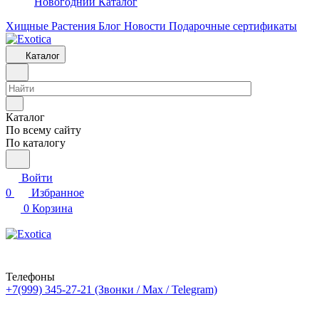
Новогодний Каталог
Хищные Растения
Блог
Новости
Подарочные сертификаты
Каталог
Каталог
По всему сайту
По каталогу
Войти
0
Избранное
0
Корзина
Телефоны
+7(999) 345-27-21
(Звонки / Max / Telegram)