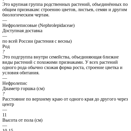
Это крупная группа родственных растений, объединённых по
общим признакам: строению цветов, листьев, семян и другим
биологическим чертам.
—
Нефролеписовые (Nephrolepidaceae)
Доступная доставка
—
по всей России (растения с весны)
Род
?
Это подгруппа внутри семейства, объединяющая близкие
виды растений с похожими признаками. У всех растений
одного рода обычно схожая форма роста, строение цветка и
условия обитания.
—
Нефролепис
Диаметр горшка (см)
?
Расстояние по верхнему краю от одного края до другого через
центр
—
11
Высота от пола (см)
—
10-15