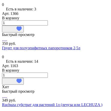
0
Есть в наличии: 3
Арт.
1366
В корзину
Быстрый просмотр
350 руб.
Грунт для полуэпифитных папоротников 2,5л
0
Есть в наличии: 14
Арт.
1163
В корзину
Хит
Быстрый просмотр
349 руб.
Ruchuza субстрат для растений 1л (лечуза или LECHUZA )