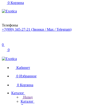
0
Корзина
Телефоны
+7(999) 345-27-21
(Звонки / Max / Telegram)
0
0
Кабинет
0
Избранное
0
Корзина
Каталог
Назад
Каталог