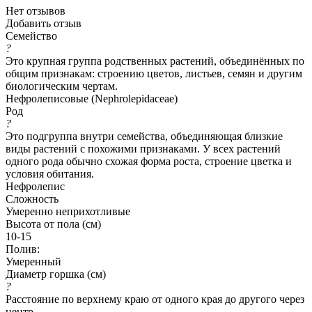
Нет отзывов
Добавить отзыв
Семейство
?
Это крупная группа родственных растений, объединённых по
общим признакам: строению цветов, листьев, семян и другим
биологическим чертам.
Нефролеписовые (Nephrolepidaceae)
Род
?
Это подгруппа внутри семейства, объединяющая близкие
виды растений с похожими признаками. У всех растений
одного рода обычно схожая форма роста, строение цветка и
условия обитания.
Нефролепис
Сложность
Умеренно неприхотливые
Высота от пола (см)
10-15
Полив:
Умеренный
Диаметр горшка (см)
?
Расстояние по верхнему краю от одного края до другого через
центр