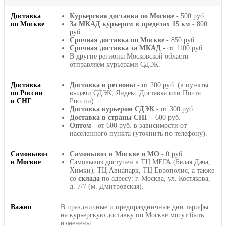
Доставка
Курьерская доставка по Москве
- 500 руб.
по Москве
За МКАД курьером в пределах 15 км
- 800
руб.
Срочная доставка по Москве
- 850 руб.
Срочная доставка за МКАД
- от 1100 руб.
В другие регионы Московской области
отправляем курьерами СДЭК.
Доставка
Доставка в регионы
- от 200 руб. (в пункты
по России
выдачи СДЭК, Яндекс Доставка или Почта
и СНГ
России).
Доставка курьером СДЭК
- от 300 руб.
Доставка в страны СНГ
- 600 руб.
Оптом
- от 600 руб. в зависимости от
населенного пункта (уточнить по телефону).
Самовывоз
Самовывоз в Москве и МО
- 0 руб.
в Москве
Самовывоз доступен в ТЦ МЕГА (Белая Дача,
Химки), ТЦ Авиапарк, ТЦ Европолис, а также
со
склада
по адресу: г. Москва, ул. Костякова,
д. 7/7 (м. Дмитровская).
Важно
В праздничные и предпраздничные дни тарифы
на курьерскую доставку по Москве могут быть
изменены.