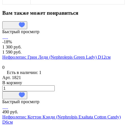
Вам также может понравиться
Быстрый просмотр
-18%
1 300 руб.
1 590 руб.
Нефролепис Грин Леди (Nephrolepis Green Lady) D12см
0
Есть в наличии: 1
Арт.
1821
В корзину
Быстрый просмотр
490 руб.
Нефролепис Коттон Кэнди (Nephrolpis Exaltata Cotton Candy)
D6см