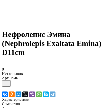
Нефролепис Эмина
(Nephrolepis Exaltata Emina)
D11cm
0
Нет отзывов
Арт.
1546
Характеристики
Семейство
?