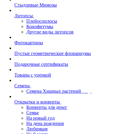
Стыдливые Мимозы
Литопсы
Плейоспилосы
Конофитумы
Другие виды литопсов
Фитокартины
Пустые геометрические флорариумы
Подарочные сертификаты
Товары с уценкой
Семена
Семена Хищных растений
Открытки и конверты
Конверты для денег
Семье
На новый год
На день рождения
Любимым