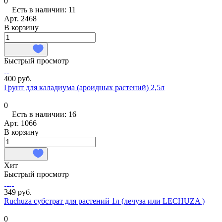
0
Есть в наличии: 11
Арт.
2468
В корзину
Быстрый просмотр
400 руб.
Грунт для каладиума (ароидных растений) 2,5л
0
Есть в наличии: 16
Арт.
1066
В корзину
Хит
Быстрый просмотр
349 руб.
Ruchuza субстрат для растений 1л (лечуза или LECHUZA )
0