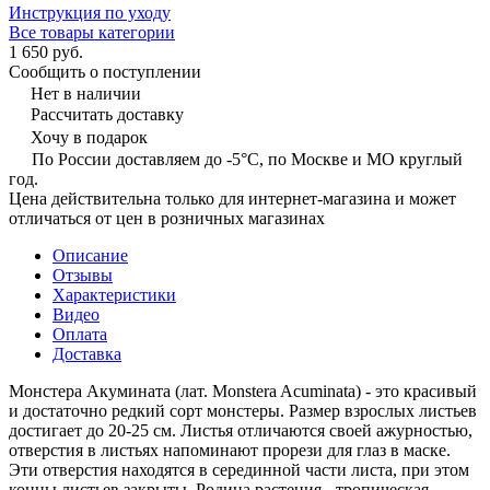
Инструкция по уходу
Все товары категории
1 650 руб.
Сообщить о поступлении
Нет в наличии
Рассчитать доставку
Хочу в подарок
По России доставляем до -5°C, по Москве и МО круглый
год.
Цена действительна только для интернет-магазина и может
отличаться от цен в розничных магазинах
Описание
Отзывы
Характеристики
Видео
Оплата
Доставка
Монстера Акумината (лат. Monstera Acuminata) - это красивый
и достаточно редкий сорт монстеры. Размер взрослых листьев
достигает до 20-25 см. Листья отличаются своей ажурностью,
отверстия в листьях напоминают прорези для глаз в маске.
Эти отверстия находятся в серединной части листа, при этом
концы листьев закрыты. Родина растения - тропическая