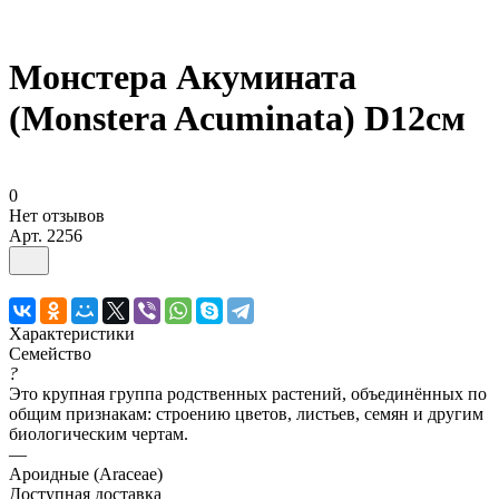
Монстера Акумината
(Monstera Acuminata) D12см
0
Нет отзывов
Арт.
2256
Характеристики
Семейство
?
Это крупная группа родственных растений, объединённых по
общим признакам: строению цветов, листьев, семян и другим
биологическим чертам.
—
Ароидные (Araceae)
Доступная доставка