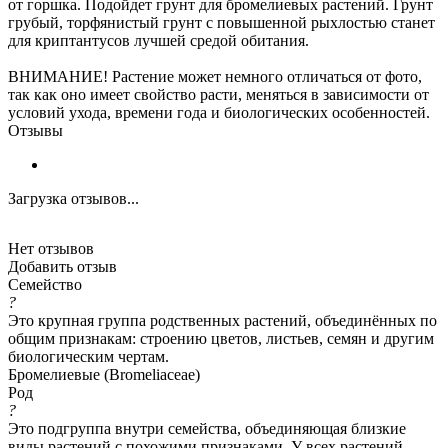
от горшка. Подойдет грунт для бромелиевых растений. Грунт
грубый, торфянистый грунт с повышенной рыхлостью станет
для криптантусов лучшей средой обитания.
ВНИМАНИЕ! Растение может немного отличаться от фото,
так как оно имеет свойство расти, меняться в зависимости от
условий ухода, времени года и биологических особенностей.
Отзывы
Загрузка отзывов...
Нет отзывов
Добавить отзыв
Семейство
?
Это крупная группа родственных растений, объединённых по
общим признакам: строению цветов, листьев, семян и другим
биологическим чертам.
Бромелиевые (Bromeliaceae)
Род
?
Это подгруппа внутри семейства, объединяющая близкие
виды растений с похожими признаками. У всех растений