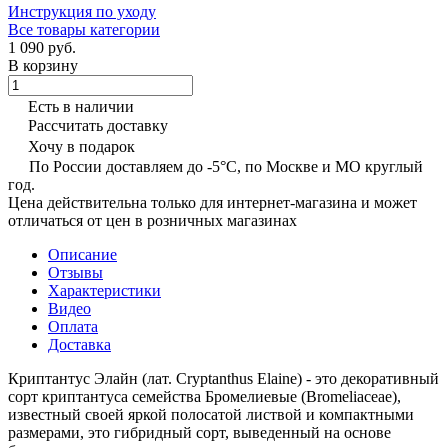
Инструкция по уходу
Все товары категории
1 090 руб.
В корзину
Есть в наличии
Рассчитать доставку
Хочу в подарок
По России доставляем до -5°C, по Москве и МО круглый
год.
Цена действительна только для интернет-магазина и может
отличаться от цен в розничных магазинах
Описание
Отзывы
Характеристики
Видео
Оплата
Доставка
Криптантус Элайн (лат. Cryptanthus Elaine) - это декоративный
сорт криптантуса семейства Бромелиевые (Bromeliaceae),
известный своей яркой полосатой листвой и компактными
размерами, это гибридный сорт, выведенный на основе