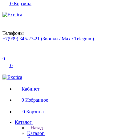
0
Корзина
Телефоны
+7(999) 345-27-21
(Звонки / Max / Telegram)
0
0
Кабинет
0
Избранное
0
Корзина
Каталог
Назад
Каталог