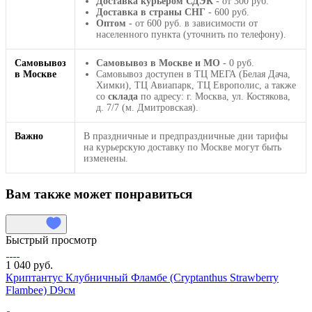
Доставка курьером СДЭК
- от 300 руб.
Доставка в страны СНГ
- 600 руб.
Оптом
- от 600 руб. в зависимости от
населенного пункта (уточнить по телефону).
Самовывоз
Самовывоз в Москве и МО
- 0 руб.
в Москве
Самовывоз доступен в ТЦ МЕГА (Белая Дача,
Химки), ТЦ Авиапарк, ТЦ Европолис, а также
со
склада
по адресу: г. Москва, ул. Костякова,
д. 7/7 (м. Дмитровская).
Важно
В праздничные и предпраздничные дни тарифы
на курьерскую доставку по Москве могут быть
изменены.
Вам также может понравиться
Быстрый просмотр
1 040 руб.
Криптантус Клубничный Фламбе (Cryptanthus Strawberry
Flambee) D9см