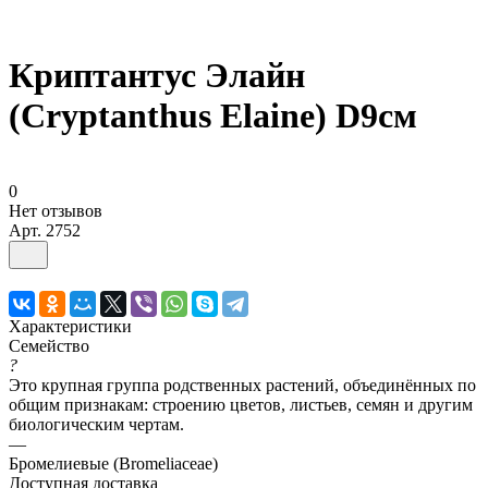
Криптантус Элайн
(Cryptanthus Elaine) D9см
0
Нет отзывов
Арт.
2752
Характеристики
Семейство
?
Это крупная группа родственных растений, объединённых по
общим признакам: строению цветов, листьев, семян и другим
биологическим чертам.
—
Бромелиевые (Bromeliaceae)
Доступная доставка