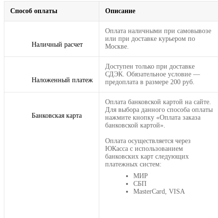
Способ оплаты
Описание
Оплата наличными при самовывозе
или при доставке курьером по
Наличный расчет
Москве.
Доступен только при доставке
СДЭК. Обязательное условие —
Наложенный платеж
предоплата в размере 200 руб.
Оплата банковской картой на сайте.
Для выбора данного способа оплаты
Банковская карта
нажмите кнопку «Оплата заказа
банковской картой».
Оплата осуществляется через
ЮКасса с использованием
банковских карт следующих
платежных систем:
МИР
СБП
MasterCard, VISA