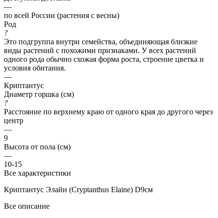
—
по всей России (растения с весны)
Род
?
Это подгруппа внутри семейства, объединяющая близкие
виды растений с похожими признаками. У всех растений
одного рода обычно схожая форма роста, строение цветка и
условия обитания.
—
Криптантус
Диаметр горшка (см)
?
Расстояние по верхнему краю от одного края до другого через
центр
—
9
Высота от пола (см)
—
10-15
Все характеристики
Криптантус Элайн (Cryptanthus Elaine) D9см
Все описание