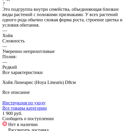
?
Это подгруппа внутри семейства, объединяющая близкие
виды растений с похожими признаками. У всех растений
одного рода обычно схожая форма роста, строение цветка и
условия обитания.
—
Хойя
Сложность
—
Умеренно неприхотливые
Полив:
—
Редкий
Все характеристики
Хойя Линеарис (Hoya Linearis) D8см
Все описание
Инструкция по уходу
Все товары категории
1 900 руб.
Сообщить о поступлении
Нет в наличии
Рассчитать доставку