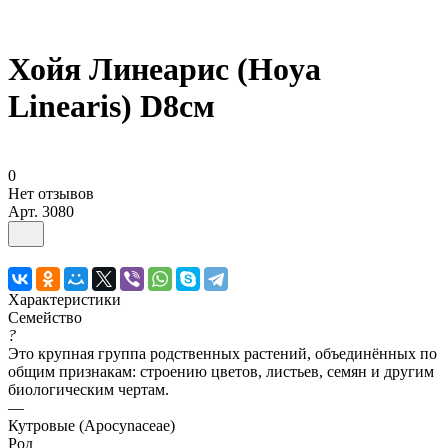
Хойя Линеарис (Hoya
Linearis) D8см
0
Нет отзывов
Арт.
3080
Характеристики
Семейство
?
Это крупная группа родственных растений, объединённых по
общим признакам: строению цветов, листьев, семян и другим
биологическим чертам.
—
Кутровые (Apocynaceae)
Род