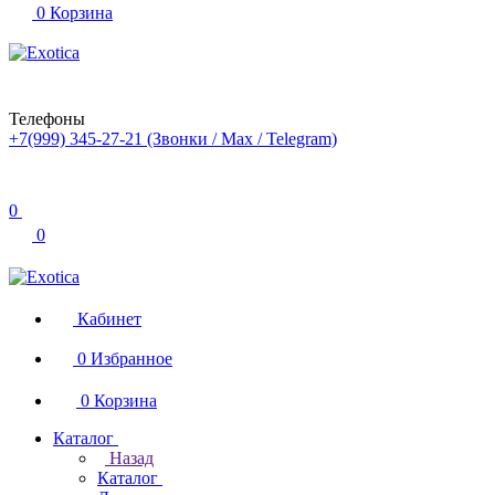
0
Корзина
Телефоны
+7(999) 345-27-21
(Звонки / Max / Telegram)
0
0
Кабинет
0
Избранное
0
Корзина
Каталог
Назад
Каталог