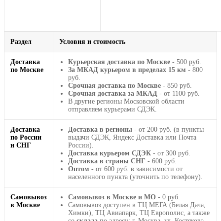
Раздел
Условия и стоимость
Доставка
Курьерская доставка по Москве
- 500 руб.
по Москве
За МКАД курьером в пределах 15 км
- 800
руб.
Срочная доставка по Москве
- 850 руб.
Срочная доставка за МКАД
- от 1100 руб.
В другие регионы Московской области
отправляем курьерами СДЭК.
Доставка
Доставка в регионы
- от 200 руб. (в пункты
по России
выдачи СДЭК, Яндекс Доставка или Почта
и СНГ
России).
Доставка курьером СДЭК
- от 300 руб.
Доставка в страны СНГ
- 600 руб.
Оптом
- от 600 руб. в зависимости от
населенного пункта (уточнить по телефону).
Самовывоз
Самовывоз в Москве и МО
- 0 руб.
в Москве
Самовывоз доступен в ТЦ МЕГА (Белая Дача,
Химки), ТЦ Авиапарк, ТЦ Европолис, а также
со
склада
по адресу: г. Москва, ул. Костякова,