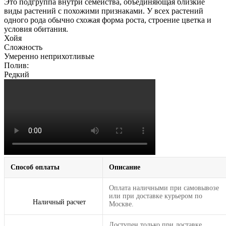
Это подгруппа внутри семейства, объединяющая близкие
виды растений с похожими признаками. У всех растений
одного рода обычно схожая форма роста, строение цветка и
условия обитания.
Хойя
Сложность
Умеренно неприхотливые
Полив:
Редкий
Способ оплаты
Описание
Оплата наличными при самовывозе
или при доставке курьером по
Наличный расчет
Москве.
Доступен только при доставке