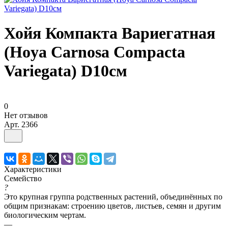
Хойя Компакта Вариегатная
(Hoya Carnosa Compacta
Variegata) D10см
0
Нет отзывов
Арт.
2366
Характеристики
Семейство
?
Это крупная группа родственных растений, объединённых по
общим признакам: строению цветов, листьев, семян и другим
биологическим чертам.
—