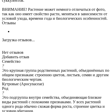
суккулентов.
ВНИМАНИЕ! Растение может немного отличаться от фото,
так как оно имеет свойство расти, меняться в зависимости от
условий ухода, времени года и биологических особенностей.
Отзывы
Загрузка отзывов...
Нет отзывов
Добавить отзыв
Семейство
?
Это крупная группа родственных растений, объединённых по
общим признакам: строению цветов, листьев, семян и другим
биологическим чертам.
Кутровые (Apocynaceae)
Род
?
Это подгруппа внутри семейства, объединяющая близкие
виды растений с похожими признаками. У всех растений
одного рода обычно схожая форма роста, строение цветка и
условия обитания.