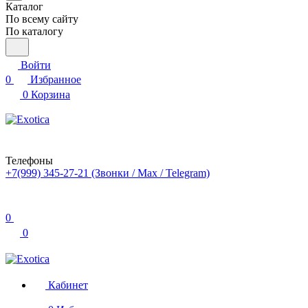
Каталог
По всему сайту
По каталогу
Войти
0
Избранное
0
Корзина
Телефоны
+7(999) 345-27-21
(Звонки / Max / Telegram)
0
0
Кабинет