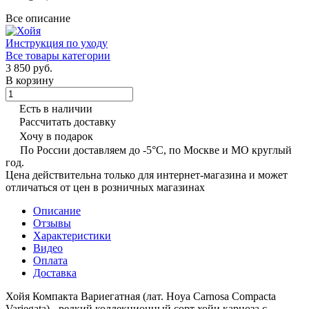
Все описание
Инструкция по уходу
Все товары категории
3 850 руб.
В корзину
Есть в наличии
Рассчитать доставку
Хочу в подарок
По России доставляем до -5°C, по Москве и МО круглый
год.
Цена действительна только для интернет-магазина и может
отличаться от цен в розничных магазинах
Описание
Отзывы
Характеристики
Видео
Оплата
Доставка
Хойя Компакта Вариегатная (лат. Hoya Carnosa Compacta
Variegata) - редкий коллекционный сорт хойи карноза с