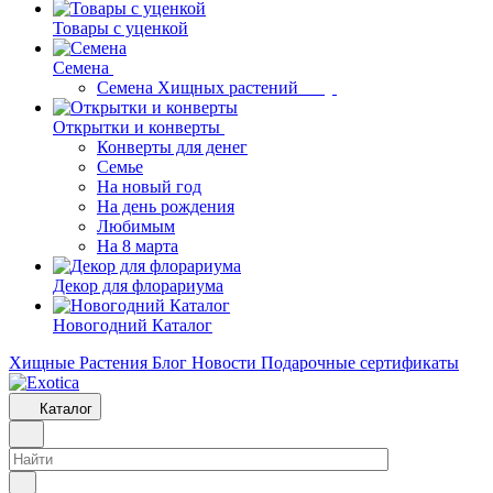
Товары с уценкой
Семена
Семена Хищных растений
Открытки и конверты
Конверты для денег
Семье
На новый год
На день рождения
Любимым
На 8 марта
Декор для флорариума
Новогодний Каталог
Хищные Растения
Блог
Новости
Подарочные сертификаты
Каталог