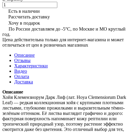
Есть в наличии
Рассчитать доставку
Хочу в подарок
По России доставляем до -5°C, по Москве и МО круглый
год.
Цена действительна только для интернет-магазина и может
отличаться от цен в розничных магазинах
Описание
Отзывы
Характеристики
Видео
Оплата
Доставка
Описание
Хойя Клемензиорум Дарк Лиф (лат. Hoya Clemensiorum Dark
Leaf) — редкая коллекционная хойя с крупными плотными
листьями, глубокими прожилками и выразительным тёмно-
зелёным оттенком. Её листва выглядит графично и дорого:
фактурная поверхность напоминает кожу рептилии или
тропический природный узор, поэтому растение эффектно
смотрится даже без цветения. Это отличный выбор для тех,