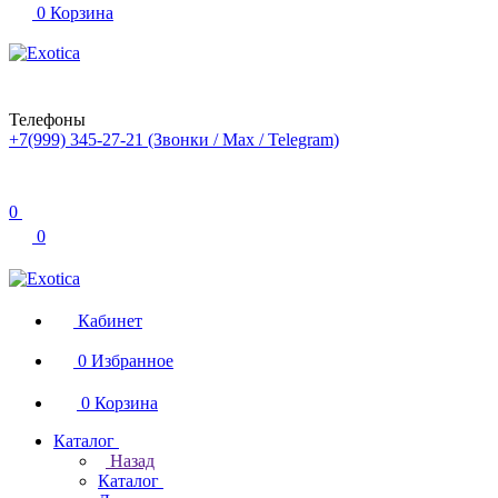
0
Корзина
Телефоны
+7(999) 345-27-21
(Звонки / Max / Telegram)
0
0
Кабинет
0
Избранное
0
Корзина
Каталог
Назад
Каталог