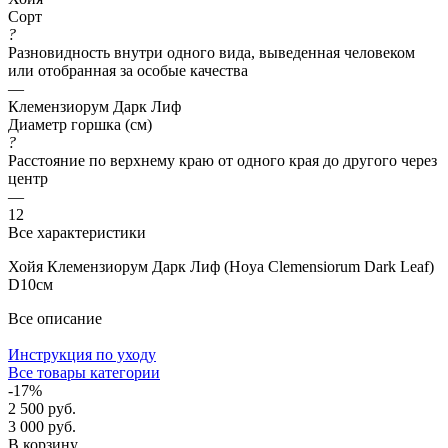
Сорт
?
Разновидность внутри одного вида, выведенная человеком
или отобранная за особые качества
—
Клемензиорум Дарк Лиф
Диаметр горшка (см)
?
Расстояние по верхнему краю от одного края до другого через
центр
—
12
Все характеристики
Хойя Клемензиорум Дарк Лиф (Hoya Clemensiorum Dark Leaf)
D10см
Все описание
Инструкция по уходу
Все товары категории
-17%
2 500 руб.
3 000 руб.
В корзину