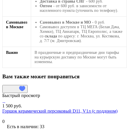
Доставка в страны СНГ
- 600 руб.
Оптом
- от 600 руб. в зависимости от
населенного пункта (уточнить по телефону).
Самовывоз
Самовывоз в Москве и МО
- 0 руб.
в Москве
Самовывоз доступен в ТЦ МЕГА (Белая Дача,
Химки), ТЦ Авиапарк, ТЦ Европолис, а также
со
склада
по адресу: г. Москва, ул. Костякова,
д. 7/7 (м. Дмитровская).
Важно
В праздничные и предпраздничные дни тарифы
на курьерскую доставку по Москве могут быть
изменены.
Вам также может понравиться
Быстрый просмотр
1 500 руб.
Горшок керамический персиковый D11, V1л (с поддоном)
0
Есть в наличии: 33