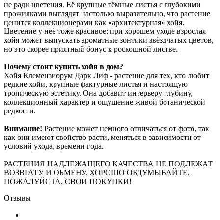
не ради цветения. Её крупные тёмные листья с глубокими
прожилками выглядят настолько выразительно, что растение
ценится коллекционерами как «архитектурная» хойя.
Цветение у неё тоже красивое: при хорошем уходе взрослая
хойя может выпускать ароматные зонтики звёздчатых цветов,
но это скорее приятный бонус к роскошной листве.
Почему стоит купить хойя в дом?
Хойя Клемензиорум Дарк Лиф - растение для тех, кто любит
редкие хойи, крупные фактурные листья и настоящую
тропическую эстетику. Она добавит интерьеру глубину,
коллекционный характер и ощущение живой ботанической
редкости.
Внимание!
Растение может немного отличаться от фото, так
как они имеют свойство расти, меняться в зависимости от
условий ухода, времени года.
РАСТЕНИЯ НАДЛЕЖАЩЕГО КАЧЕСТВА НЕ ПОДЛЕЖАТ
ВОЗВРАТУ И ОБМЕНУ. ХОРОШО ОБДУМЫВАЙТЕ,
ПОЖАЛУЙСТА, СВОИ ПОКУПКИ!
Отзывы