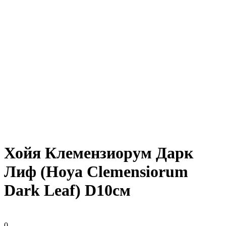
Хойя Клемензиорум Дарк
Лиф (Hoya Clemensiorum
Dark Leaf) D10см
0