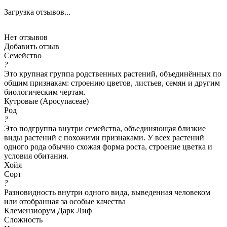
Загрузка отзывов...
Нет отзывов
Добавить отзыв
Семейство
?
Это крупная группа родственных растений, объединённых по
общим признакам: строению цветов, листьев, семян и другим
биологическим чертам.
Кутровые (Apocynaceae)
Род
?
Это подгруппа внутри семейства, объединяющая близкие
виды растений с похожими признаками. У всех растений
одного рода обычно схожая форма роста, строение цветка и
условия обитания.
Хойя
Сорт
?
Разновидность внутри одного вида, выведенная человеком
или отобранная за особые качества
Клемензиорум Дарк Лиф
Сложность