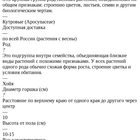
общим признакам: строению цветов, листьев, семян и другим
биологическим чертам.
—
Кутровые (Apocynaceae)
Доступная доставка
—
по всей России (растения с весны)
Род
?
Это подгруппа внутри семейства, объединяющая близкие
виды растений с похожими признаками. У всех растений
одного рода обычно схожая форма роста, строение цветка и
условия обитания.
—
Хойя
Диаметр горшка (см)
?
Расстояние по верхнему краю от одного края до другого через
центр
—
10
Высота от пола (см)
—
10-15
Все характеристики