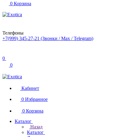
0
Корзина
Телефоны
+7(999) 345-27-21
(Звонки / Max / Telegram)
0
0
Кабинет
0
Избранное
0
Корзина
Каталог
Назад
Каталог