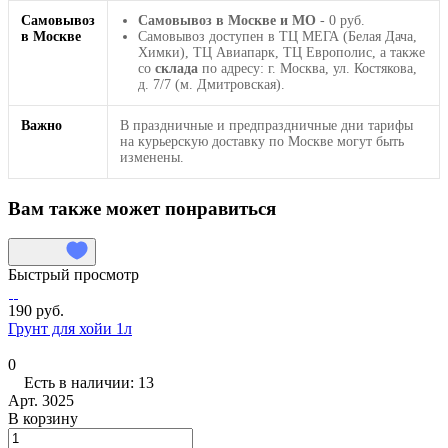
Самовывоз
Самовывоз в Москве и МО
- 0 руб.
в Москве
Самовывоз доступен в ТЦ МЕГА (Белая Дача,
Химки), ТЦ Авиапарк, ТЦ Европолис, а также
со
склада
по адресу: г. Москва, ул. Костякова,
д. 7/7 (м. Дмитровская).
Важно
В праздничные и предпраздничные дни тарифы
на курьерскую доставку по Москве могут быть
изменены.
Вам также может понравиться
Быстрый просмотр
190 руб.
Грунт для хойи 1л
0
Есть в наличии: 13
Арт.
3025
В корзину