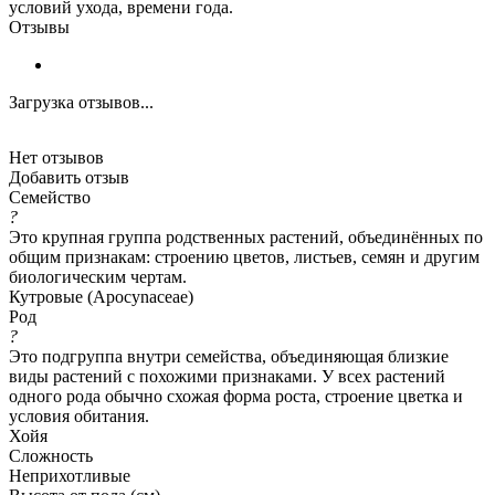
условий ухода, времени года.
Отзывы
Загрузка отзывов...
Нет отзывов
Добавить отзыв
Семейство
?
Это крупная группа родственных растений, объединённых по
общим признакам: строению цветов, листьев, семян и другим
биологическим чертам.
Кутровые (Apocynaceae)
Род
?
Это подгруппа внутри семейства, объединяющая близкие
виды растений с похожими признаками. У всех растений
одного рода обычно схожая форма роста, строение цветка и
условия обитания.
Хойя
Сложность
Неприхотливые