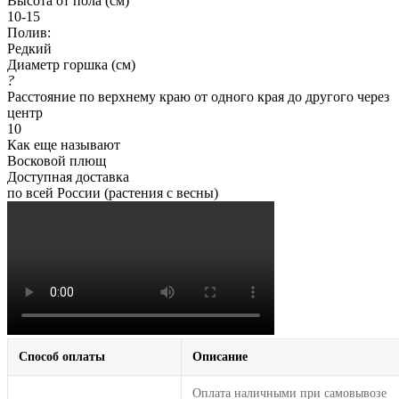
Высота от пола (см)
10-15
Полив:
Редкий
Диаметр горшка (см)
?
Расстояние по верхнему краю от одного края до другого через
центр
10
Как еще называют
Восковой плющ
Доступная доставка
по всей России (растения с весны)
Способ оплаты
Описание
Оплата наличными при самовывозе