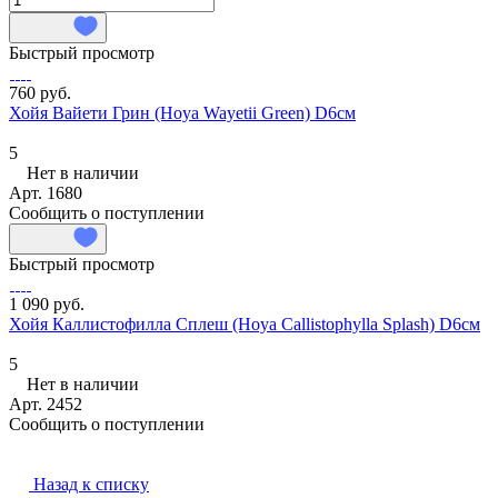
Быстрый просмотр
760 руб.
Хойя Вайети Грин (Hoya Wayetii Green) D6см
5
Нет в наличии
Арт.
1680
Сообщить о поступлении
Быстрый просмотр
1 090 руб.
Хойя Каллистофилла Сплеш (Hoya Callistophylla Splash) D6см
5
Нет в наличии
Арт.
2452
Сообщить о поступлении
Назад к списку