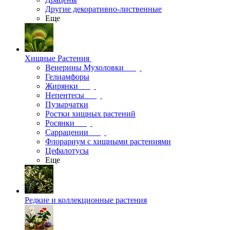
Другие декоративно-лиственные
Еще
Хищные Растения
Венерины Мухоловки
Гелиамфоры
Жирянки
Непентесы
Пузырчатки
Ростки хищных растений
Росянки
Саррацении
Флорариум с хищными растениями
Цефалотусы
Еще
Редкие и коллекционные растения