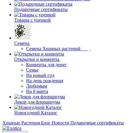
Подарочные сертификаты
Товары с уценкой
Семена
Семена Хищных растений
Открытки и конверты
Конверты для денег
Семье
На новый год
На день рождения
Любимым
На 8 марта
Декор для флорариума
Новогодний Каталог
Хищные Растения
Блог
Новости
Подарочные сертификаты