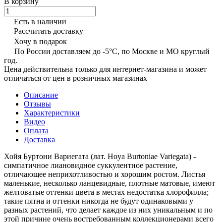
В корзину
Есть в наличии
Рассчитать доставку
Хочу в подарок
По России доставляем до -5°C, по Москве и МО круглый
год.
Цена действительна только для интернет-магазина и может
отличаться от цен в розничных магазинах
Описание
Отзывы
Характеристики
Видео
Оплата
Доставка
Хойя Буртони Вариегата (лат. Hoya Burtoniae Variegata) -
симпатичное лиановидное суккулентное растение,
отличающее неприхотливостью и хорошим ростом. Листья
маленькие, несколько ланцевидные, плотные матовые, имеют
желтоватые оттенки цвета в местах недостатка хлорофилла;
такие пятна и оттенки никогда не будут одинаковыми у
разных растений, что делает каждое из них уникальным и по
этой причине очень востребованным коллекционерами всего