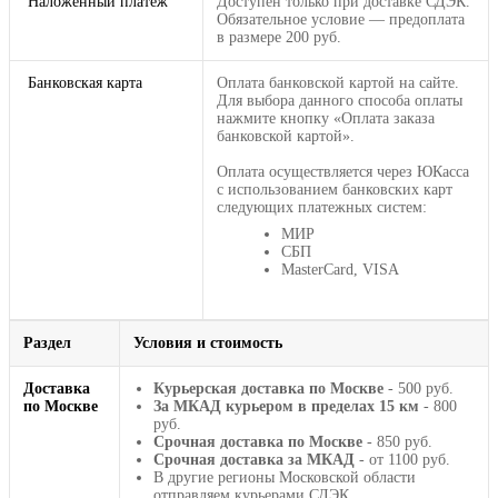
Наложенный платеж
Доступен только при доставке СДЭК.
Обязательное условие — предоплата
в размере 200 руб.
Банковская карта
Оплата банковской картой на сайте.
Для выбора данного способа оплаты
нажмите кнопку «Оплата заказа
банковской картой».
Оплата осуществляется через ЮКасса
с использованием банковских карт
следующих платежных систем:
МИР
СБП
MasterCard, VISA
Раздел
Условия и стоимость
Доставка
Курьерская доставка по Москве
- 500 руб.
по Москве
За МКАД курьером в пределах 15 км
- 800
руб.
Срочная доставка по Москве
- 850 руб.
Срочная доставка за МКАД
- от 1100 руб.
В другие регионы Московской области
отправляем курьерами СДЭК.