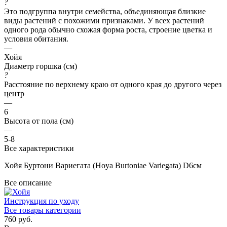
?
Это подгруппа внутри семейства, объединяющая близкие
виды растений с похожими признаками. У всех растений
одного рода обычно схожая форма роста, строение цветка и
условия обитания.
—
Хойя
Диаметр горшка (см)
?
Расстояние по верхнему краю от одного края до другого через
центр
—
6
Высота от пола (см)
—
5-8
Все характеристики
Хойя Буртони Вариегата (Hoya Burtoniae Variegata) D6см
Все описание
Инструкция по уходу
Все товары категории
760 руб.