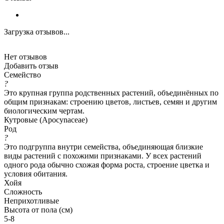
Загрузка отзывов...
Нет отзывов
Добавить отзыв
Семейство
?
Это крупная группа родственных растений, объединённых по
общим признакам: строению цветов, листьев, семян и другим
биологическим чертам.
Кутровые (Apocynaceae)
Род
?
Это подгруппа внутри семейства, объединяющая близкие
виды растений с похожими признаками. У всех растений
одного рода обычно схожая форма роста, строение цветка и
условия обитания.
Хойя
Сложность
Неприхотливые
Высота от пола (см)
5-8