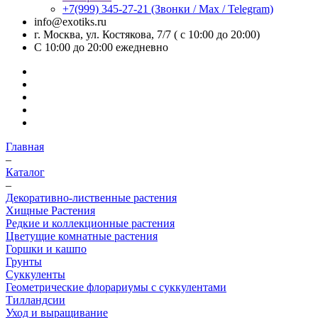
+7(999) 345-27-21
(Звонки / Max / Telegram)
info@exotiks.ru
г. Москва, ул. Костякова, 7/7 ( с 10:00 до 20:00)
С 10:00 до 20:00
ежедневно
Главная
–
Каталог
–
Декоративно-лиственные растения
Хищные Растения
Редкие и коллекционные растения
Цветущие комнатные растения
Горшки и кашпо
Грунты
Суккуленты
Геометрические флорариумы с суккулентами
Тилландсии
Уход и выращивание