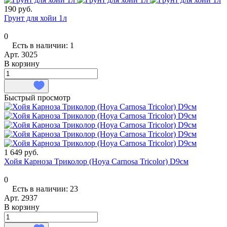
190 руб.
Грунт для хойи 1л
0
Есть в наличии: 1
Арт.
3025
В корзину
Быстрый просмотр
1 649 руб.
Хойя Карноза Триколор (Hoya Carnosa Tricolor) D9см
0
Есть в наличии: 23
Арт.
2937
В корзину