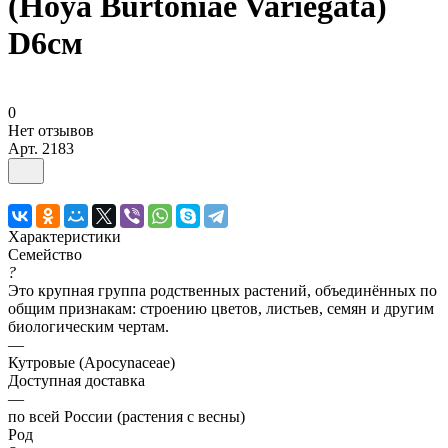
(Hoya Burtoniae Variegata)
D6см
0
Нет отзывов
Арт.
2183
Характеристики
Семейство
?
Это крупная группа родственных растений, объединённых по
общим признакам: строению цветов, листьев, семян и другим
биологическим чертам.
—
Кутровые (Apocynaceae)
Доступная доставка
—
по всей России (растения с весны)
Род