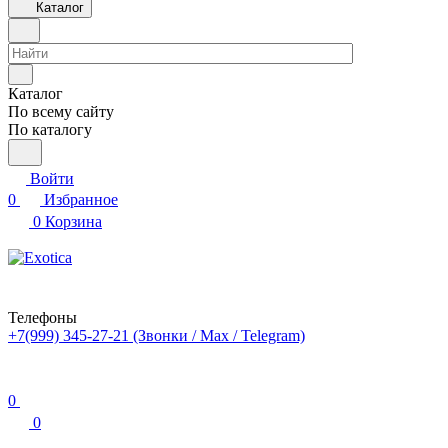
Каталог
Каталог
По всему сайту
По каталогу
Войти
0
Избранное
0
Корзина
Телефоны
+7(999) 345-27-21
(Звонки / Max / Telegram)
0
0