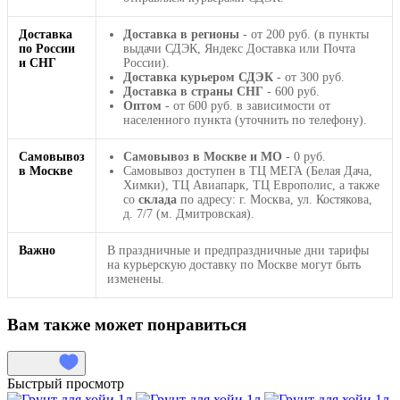
Доставка
Доставка в регионы
- от 200 руб. (в пункты
по России
выдачи СДЭК, Яндекс Доставка или Почта
и СНГ
России).
Доставка курьером СДЭК
- от 300 руб.
Доставка в страны СНГ
- 600 руб.
Оптом
- от 600 руб. в зависимости от
населенного пункта (уточнить по телефону).
Самовывоз
Самовывоз в Москве и МО
- 0 руб.
в Москве
Самовывоз доступен в ТЦ МЕГА (Белая Дача,
Химки), ТЦ Авиапарк, ТЦ Европолис, а также
со
склада
по адресу: г. Москва, ул. Костякова,
д. 7/7 (м. Дмитровская).
Важно
В праздничные и предпраздничные дни тарифы
на курьерскую доставку по Москве могут быть
изменены.
Вам также может понравиться
Быстрый просмотр