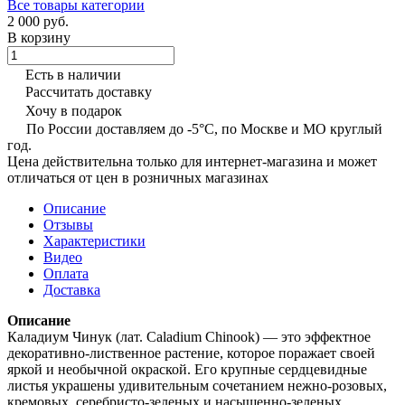
Все товары категории
2 000 руб.
В корзину
Есть в наличии
Рассчитать доставку
Хочу в подарок
По России доставляем до -5°C, по Москве и МО круглый
год.
Цена действительна только для интернет-магазина и может
отличаться от цен в розничных магазинах
Описание
Отзывы
Характеристики
Видео
Оплата
Доставка
Описание
Каладиум Чинук (лат. Caladium Chinook) — это эффектное
декоративно-лиственное растение, которое поражает своей
яркой и необычной окраской. Его крупные сердцевидные
листья украшены удивительным сочетанием нежно-розовых,
кремовых, серебристо-зеленых и насыщенно-зеленых