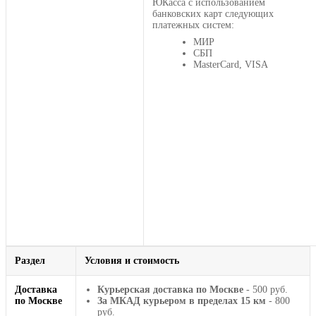
ЮКасса с использованием
банковских карт следующих
платежных систем:
МИР
СБП
MasterCard, VISA
Раздел
Условия и стоимость
Доставка
Курьерская доставка по Москве
- 500 руб.
по Москве
За МКАД курьером в пределах 15 км
- 800
руб.