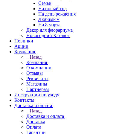
Семье
На новый год
На день рождения
Любимым
На 8 марта
Декор для флорариума
Новогодний Каталог
Новинки
Акции
Компания
Назад
Компания
О компании
Отзывы
Реквизиты
Магазины
Партнерам
Инструкции по уходу
Контакты
Доставка и оплата
Назад
Доставка и оплата
Доставка
Оплата
Гарантии