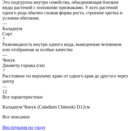
Это подгруппа внутри семейства, объединяющая близкие
виды растений с похожими признаками. У всех растений
одного рода обычно схожая форма роста, строение цветка и
условия обитания.
—
Каладиум
Сорт
?
Разновидность внутри одного вида, выведенная человеком
или отобранная за особые качества
—
Чинук
Диаметр горшка (см)
?
Расстояние по верхнему краю от одного края до другого через
центр
—
12
Все характеристики
Каладиум Чинук (Caladium Chinook) D12см
Все описание
Инструкция по уходу