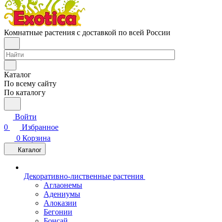
Комнатные растения с доставкой по всей России
Каталог
По всему сайту
По каталогу
Войти
0
Избранное
0
Корзина
Каталог
Декоративно-лиственные растения
Аглаонемы
Адениумы
Алоказии
Бегонии
Бонсай