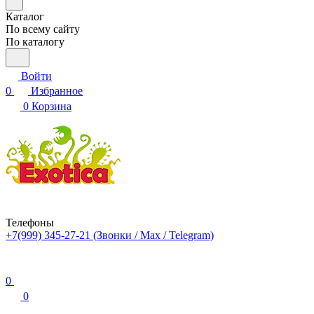
Каталог
По всему сайту
По каталогу
Войти
0
Избранное
0
Корзина
Телефоны
+7(999) 345-27-21
(Звонки / Max / Telegram)
0
0