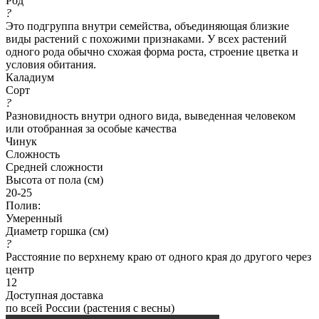
Род
?
Это подгруппа внутри семейства, объединяющая близкие
виды растений с похожими признаками. У всех растений
одного рода обычно схожая форма роста, строение цветка и
условия обитания.
Каладиум
Сорт
?
Разновидность внутри одного вида, выведенная человеком
или отобранная за особые качества
Чинук
Сложность
Средней сложности
Высота от пола (см)
20-25
Полив:
Умеренный
Диаметр горшка (см)
?
Расстояние по верхнему краю от одного края до другого через
центр
12
Доступная доставка
по всей России (растения с весны)