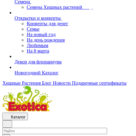
Семена
Семена Хищных растений
Открытки и конверты
Конверты для денег
Семье
На новый год
На день рождения
Любимым
На 8 марта
Декор для флорариума
Новогодний Каталог
Хищные Растения
Блог
Новости
Подарочные сертификаты
Каталог