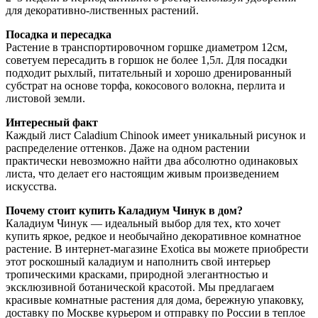
для декоративно-лиственных растений.
Посадка и пересадка
Растение в транспортировочном горшке диаметром 12см,
советуем пересадить в горшок не более 1,5л. Для посадки
подходит рыхлый, питательный и хорошо дренированный
субстрат на основе торфа, кокосового волокна, перлита и
листовой земли.
Интересный факт
Каждый лист Caladium Chinook имеет уникальный рисунок и
распределение оттенков. Даже на одном растении
практически невозможно найти два абсолютно одинаковых
листа, что делает его настоящим живым произведением
искусства.
Почему стоит купить Каладиум Чинук в дом?
Каладиум Чинук — идеальный выбор для тех, кто хочет
купить яркое, редкое и необычайно декоративное комнатное
растение. В интернет-магазине Exotica вы можете приобрести
этот роскошный каладиум и наполнить свой интерьер
тропическими красками, природной элегантностью и
эксклюзивной ботанической красотой. Мы предлагаем
красивые комнатные растения для дома, бережную упаковку,
доставку по Москве курьером и отправку по России в теплое