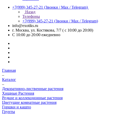
+7(999) 345-27-21
(Звонки / Max / Telegram)
Назад
Телефоны
+7(999) 345-27-21
(Звонки / Max / Telegram)
info@exotiks.ru
г. Москва, ул. Костякова, 7/7 ( с 10:00 до 20:00)
С 10:00 до 20:00
ежедневно
Главная
–
Каталог
–
Декоративно-лиственные растения
Хищные Растения
Редкие и коллекционные растения
Цветущие комнатные растения
Горшки и кашпо
Грунты