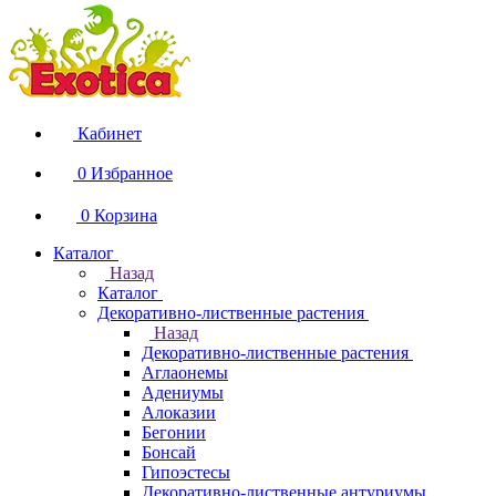
Кабинет
0
Избранное
0
Корзина
Каталог
Назад
Каталог
Декоративно-лиственные растения
Назад
Декоративно-лиственные растения
Аглаонемы
Адениумы
Алоказии
Бегонии
Бонсай
Гипоэстесы
Декоративно-лиственные антуриумы