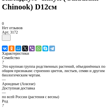
Chinook) D12см
0
Нет отзывов
Арт.
3172
Характеристики
Семейство
?
Это крупная группа родственных растений, объединённых по
общим признакам: строению цветов, листьев, семян и другим
биологическим чертам.
—
Ароидные (Araceae)
Доступная доставка
—
по всей России (растения с весны)
Род
?