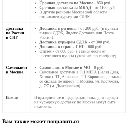
Срочная доставка по Москве
- 850 руб.
Срочная доставка за МКАД
- от 1100 руб.
В другие регионы Московской области
отправляем курьерами СДЭК.
Доставка
Доставка в регионы
- от 200 руб. (в пункты
по России
выдачи СДЭК, Яндекс Доставка или Почта
и СНГ
России).
Доставка курьером СДЭК
- от 300 руб.
Доставка в страны СНГ
- 600 руб.
Оптом
- от 600 руб. в зависимости от
населенного пункта (уточнить по телефону).
Самовывоз
Самовывоз в Москве и МО
- 0 руб.
в Москве
Самовывоз доступен в ТЦ МЕГА (Белая Дача,
Химки), ТЦ Авиапарк, ТЦ Европолис, а также
со
склада
по адресу: г. Москва, ул. Костякова,
д. 7/7 (м. Дмитровская).
Важно
В праздничные и предпраздничные дни тарифы
на курьерскую доставку по Москве могут быть
изменены.
Вам также может понравиться