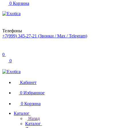
0
Корзина
Телефоны
+7(999) 345-27-21
(Звонки / Max / Telegram)
0
0
Кабинет
0
Избранное
0
Корзина
Каталог
Назад
Каталог