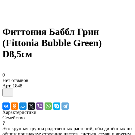
Фиттония Баббл Грин
(Fittonia Bubble Green)
D8,5см
0
Нет отзывов
Арт.
1848
Характеристики
Семейство
?
Это крупная группа родственных растений, объединённых по
общим признакам: строению цветов, листьев, семян и другим