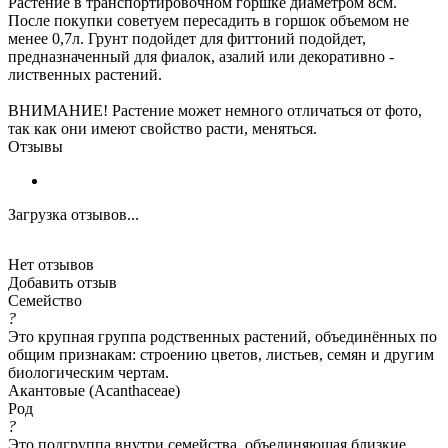
Растение в транспортировочном горшке диаметром 8см.
После покупки советуем пересадить в горшок объемом не
менее 0,7л. Грунт подойдет для фиттоний подойдет,
предназначенный для фиалок, азалий или декоративно -
лиственных растений.
ВНИМАНИЕ! Растение может немного отличаться от фото,
так как они имеют свойство расти, меняться.
Отзывы
Загрузка отзывов...
Нет отзывов
Добавить отзыв
Семейство
?
Это крупная группа родственных растений, объединённых по
общим признакам: строению цветов, листьев, семян и другим
биологическим чертам.
Акантовые (Acanthaceae)
Род
?
Это подгруппа внутри семейства, объединяющая близкие