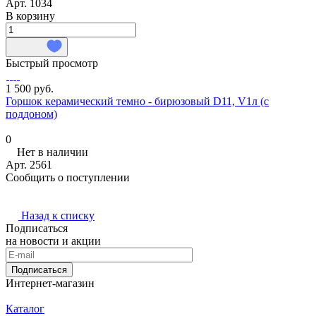
Арт.
1034
В корзину
Быстрый просмотр
1 500 руб.
Горшок керамический темно - бирюзовый D11, V1л (с
поддоном)
0
Нет в наличии
Арт.
2561
Сообщить о поступлении
Назад к списку
Подписаться
на новости и акции
Подписаться
Интернет-магазин
Каталог