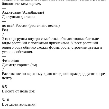
биологическим чертам.
—
Акантовые (Acanthaceae)
Доступная доставка
—
по всей России (растения с весны)
Род
?
Это подгруппа внутри семейства, объединяющая близкие
виды растений с похожими признаками. У всех растений
одного рода обычно схожая форма роста, строение цветка и
условия обитания.
—
Фиттония
Диаметр горшка (см)
?
Расстояние по верхнему краю от одного края до другого через
центр
—
8,5
Высота от пола (см)
—
5-10
Все характеристики