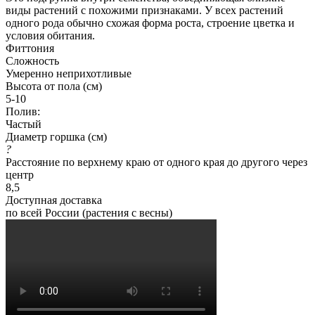
виды растений с похожими признаками. У всех растений
одного рода обычно схожая форма роста, строение цветка и
условия обитания.
Фиттония
Сложность
Умеренно неприхотливые
Высота от пола (см)
5-10
Полив:
Частый
Диаметр горшка (см)
?
Расстояние по верхнему краю от одного края до другого через
центр
8,5
Доступная доставка
по всей России (растения с весны)