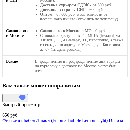
и СНГ
России).
Доставка курьером СДЭК
- от 300 руб.
Доставка в страны СНГ
- 600 руб.
Оптом
- от 600 руб. в зависимости от
населенного пункта (уточнить по телефону).
Самовывоз
Самовывоз в Москве и МО
- 0 руб.
в Москве
Самовывоз доступен в ТЦ МЕГА (Белая Дача,
Химки), ТЦ Авиапарк, ТЦ Европолис, а также
со
склада
по адресу: г. Москва, ул. Костякова,
д. 7/7 (м. Дмитровская).
Важно
В праздничные и предпраздничные дни тарифы
на курьерскую доставку по Москве могут быть
изменены.
Вам также может понравиться
Быстрый просмотр
650 руб.
Фиттония Баббл Лимон (Fittonia Bubble Lemon Light) D8,5см