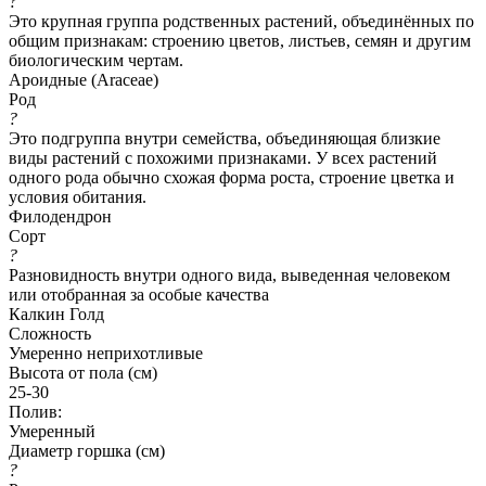
?
Это крупная группа родственных растений, объединённых по
общим признакам: строению цветов, листьев, семян и другим
биологическим чертам.
Ароидные (Araceae)
Род
?
Это подгруппа внутри семейства, объединяющая близкие
виды растений с похожими признаками. У всех растений
одного рода обычно схожая форма роста, строение цветка и
условия обитания.
Филодендрон
Сорт
?
Разновидность внутри одного вида, выведенная человеком
или отобранная за особые качества
Калкин Голд
Сложность
Умеренно неприхотливые
Высота от пола (см)
25-30
Полив:
Умеренный
Диаметр горшка (см)
?