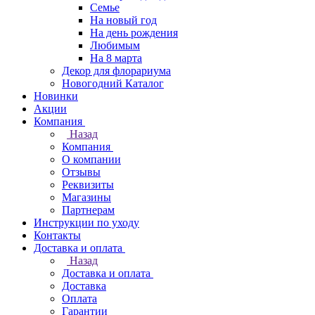
Семье
На новый год
На день рождения
Любимым
На 8 марта
Декор для флорариума
Новогодний Каталог
Новинки
Акции
Компания
Назад
Компания
О компании
Отзывы
Реквизиты
Магазины
Партнерам
Инструкции по уходу
Контакты
Доставка и оплата
Назад
Доставка и оплата
Доставка
Оплата
Гарантии