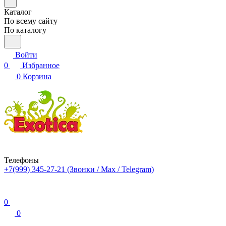
Каталог
По всему сайту
По каталогу
Войти
0
Избранное
0
Корзина
Телефоны
+7(999) 345-27-21
(Звонки / Max / Telegram)
0
0