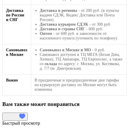
Доставка
Доставка в регионы
- от 200 руб. (в пункты
по России
выдачи СДЭК, Яндекс Доставка или Почта
и СНГ
России).
Доставка курьером СДЭК
- от 300 руб.
Доставка в страны СНГ
- 600 руб.
Оптом
- от 600 руб. в зависимости от
населенного пункта (уточнить по телефону).
Самовывоз
Самовывоз в Москве и МО
- 0 руб.
в Москве
Самовывоз доступен в ТЦ МЕГА (Белая Дача,
Химки), ТЦ Авиапарк, ТЦ Европолис, а также
со
склада
по адресу: г. Москва, ул. Костякова,
д. 7/7 (м. Дмитровская).
Важно
В праздничные и предпраздничные дни тарифы
на курьерскую доставку по Москве могут быть
изменены.
Вам также может понравиться
Быстрый просмотр