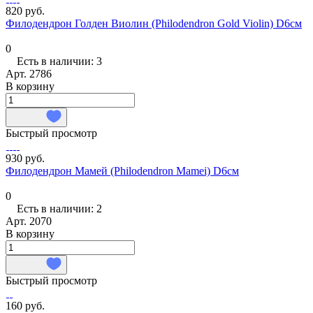
820 руб.
Филодендрон Голден Виолин (Philodendron Gold Violin) D6см
0
Есть в наличии: 3
Арт.
2786
В корзину
Быстрый просмотр
930 руб.
Филодендрон Мамей (Philodendron Mamei) D6см
0
Есть в наличии: 2
Арт.
2070
В корзину
Быстрый просмотр
160 руб.