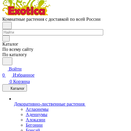
Комнатные растения с доставкой по всей России
Каталог
По всему сайту
По каталогу
Войти
0
Избранное
0
Корзина
Каталог
Декоративно-лиственные растения
Аглаонемы
Адениумы
Алоказии
Бегонии
Бонсай