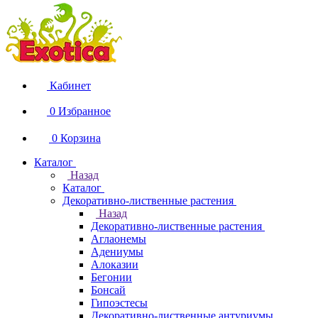
Кабинет
0
Избранное
0
Корзина
Каталог
Назад
Каталог
Декоративно-лиственные растения
Назад
Декоративно-лиственные растения
Аглаонемы
Адениумы
Алоказии
Бегонии
Бонсай
Гипоэстесы
Декоративно-лиственные антуриумы