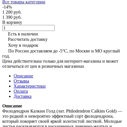
Все товары категории
-14%
1 200 руб.
1 390 руб.
В корзину
Есть в наличии
Рассчитать доставку
Хочу в подарок
По России доставляем до -5°C, по Москве и МО круглый
год.
Цена действительна только для интернет-магазина и может
отличаться от цен в розничных магазинах
Описание
Отзывы
Характеристики
Оплата
Доставка
Описание
Филодендрон Калкин Голд (лат. Philodendron Calkins Gold) —
это редкий и невероятно эффектный сорт филодендрона,
который покоряет своей яркой золотистой листвой. Молодые
листья раскрываются в насыщенных лимонно-желтых и