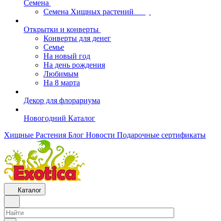
Семена
Семена Хищных растений
Открытки и конверты
Конверты для денег
Семье
На новый год
На день рождения
Любимым
На 8 марта
Декор для флорариума
Новогодний Каталог
Хищные Растения
Блог
Новости
Подарочные сертификаты
Каталог