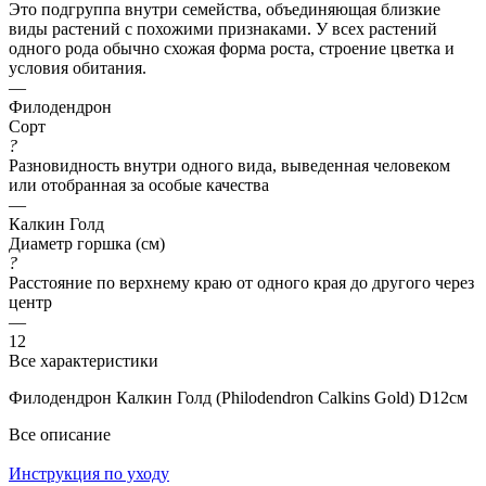
Это подгруппа внутри семейства, объединяющая близкие
виды растений с похожими признаками. У всех растений
одного рода обычно схожая форма роста, строение цветка и
условия обитания.
—
Филодендрон
Сорт
?
Разновидность внутри одного вида, выведенная человеком
или отобранная за особые качества
—
Калкин Голд
Диаметр горшка (см)
?
Расстояние по верхнему краю от одного края до другого через
центр
—
12
Все характеристики
Филодендрон Калкин Голд (Philodendron Calkins Gold) D12см
Все описание
Инструкция по уходу