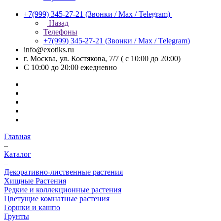
+7(999) 345-27-21
(Звонки / Max / Telegram)
Назад
Телефоны
+7(999) 345-27-21
(Звонки / Max / Telegram)
info@exotiks.ru
г. Москва, ул. Костякова, 7/7 ( с 10:00 до 20:00)
С 10:00 до 20:00
ежедневно
Главная
–
Каталог
–
Декоративно-лиственные растения
Хищные Растения
Редкие и коллекционные растения
Цветущие комнатные растения
Горшки и кашпо
Грунты