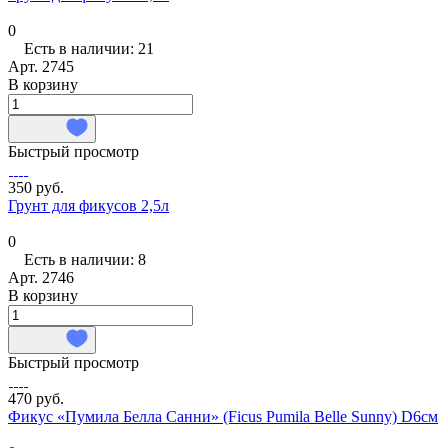
0
Есть в наличии: 21
Арт.
2745
В корзину
Быстрый просмотр
350 руб.
Грунт для фикусов 2,5л
0
Есть в наличии: 8
Арт.
2746
В корзину
Быстрый просмотр
470 руб.
Фикус «Пумила Белла Санни» (Ficus Pumila Belle Sunny) D6см