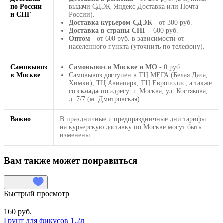
по России
выдачи СДЭК, Яндекс Доставка или Почта
и СНГ
России).
Доставка курьером СДЭК
- от 300 руб.
Доставка в страны СНГ
- 600 руб.
Оптом
- от 600 руб. в зависимости от
населенного пункта (уточнить по телефону).
Самовывоз
Самовывоз в Москве и МО
- 0 руб.
в Москве
Самовывоз доступен в ТЦ МЕГА (Белая Дача,
Химки), ТЦ Авиапарк, ТЦ Европолис, а также
со
склада
по адресу: г. Москва, ул. Костякова,
д. 7/7 (м. Дмитровская).
Важно
В праздничные и предпраздничные дни тарифы
на курьерскую доставку по Москве могут быть
изменены.
Вам также может понравиться
Быстрый просмотр
160 руб.
Грунт для фикусов 1,2л