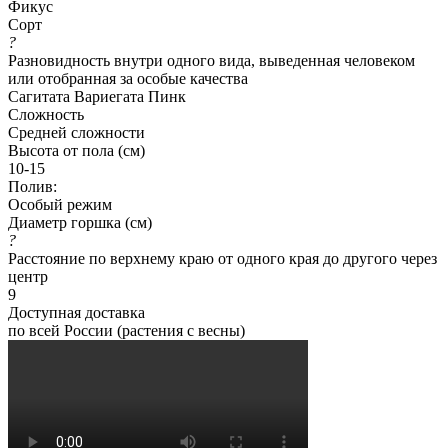
Фикус
Сорт
?
Разновидность внутри одного вида, выведенная человеком
или отобранная за особые качества
Сагитата Вариегата Пинк
Сложность
Средней сложности
Высота от пола (см)
10-15
Полив:
Особый режим
Диаметр горшка (см)
?
Расстояние по верхнему краю от одного края до другого через
центр
9
Доступная доставка
по всей России (растения с весны)