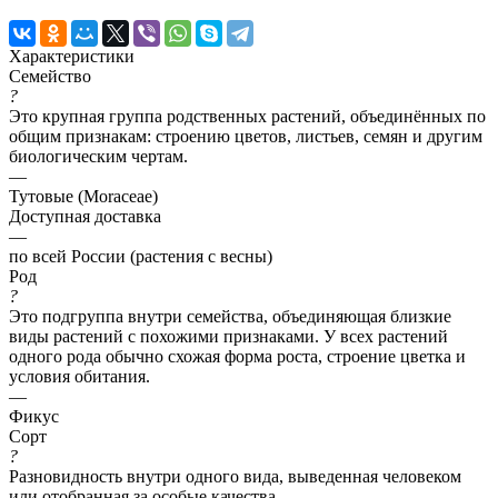
Характеристики
Семейство
?
Это крупная группа родственных растений, объединённых по
общим признакам: строению цветов, листьев, семян и другим
биологическим чертам.
—
Тутовые (Moraceae)
Доступная доставка
—
по всей России (растения с весны)
Род
?
Это подгруппа внутри семейства, объединяющая близкие
виды растений с похожими признаками. У всех растений
одного рода обычно схожая форма роста, строение цветка и
условия обитания.
—
Фикус
Сорт
?
Разновидность внутри одного вида, выведенная человеком
или отобранная за особые качества