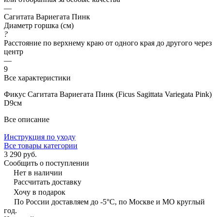
—
Сагитата Вариегата Пинк
Диаметр горшка (см)
?
Расстояние по верхнему краю от одного края до другого через
центр
—
9
Все характеристики
Фикус Сагитата Вариегата Пинк (Ficus Sagittata Variegata Pink)
D9см
Все описание
Инструкция по уходу
Все товары категории
3 290 руб.
Сообщить о поступлении
Нет в наличии
Рассчитать доставку
Хочу в подарок
По России доставляем до -5°C, по Москве и МО круглый
год.