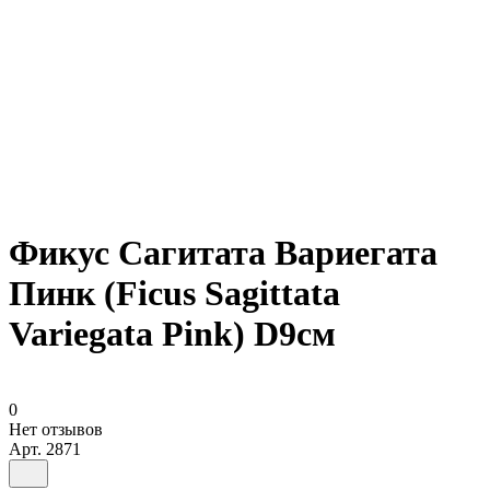
Фикус Сагитата Вариегата
Пинк (Ficus Sagittata
Variegata Pink) D9см
0
Нет отзывов
Арт.
2871