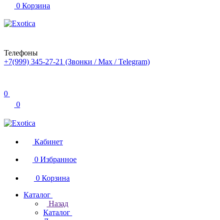
0
Корзина
Телефоны
+7(999) 345-27-21
(Звонки / Max / Telegram)
0
0
Кабинет
0
Избранное
0
Корзина
Каталог
Назад
Каталог