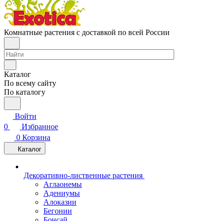
Комнатные растения с доставкой по всей России
Каталог
По всему сайту
По каталогу
Войти
0
Избранное
0
Корзина
Каталог
Декоративно-лиственные растения
Аглаонемы
Адениумы
Алоказии
Бегонии
Бонсай