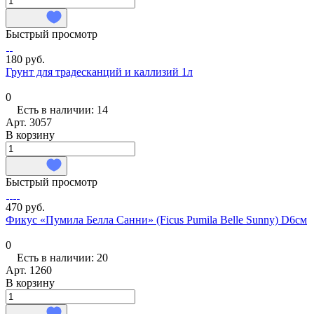
Быстрый просмотр
180 руб.
Грунт для традесканций и каллизий 1л
0
Есть в наличии: 14
Арт.
3057
В корзину
Быстрый просмотр
470 руб.
Фикус «Пумила Белла Санни» (Ficus Pumila Belle Sunny) D6см
0
Есть в наличии: 20
Арт.
1260
В корзину