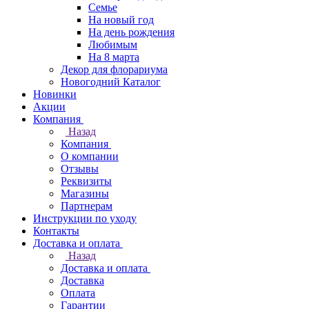
Семье
На новый год
На день рождения
Любимым
На 8 марта
Декор для флорариума
Новогодний Каталог
Новинки
Акции
Компания
Назад
Компания
О компании
Отзывы
Реквизиты
Магазины
Партнерам
Инструкции по уходу
Контакты
Доставка и оплата
Назад
Доставка и оплата
Доставка
Оплата
Гарантии