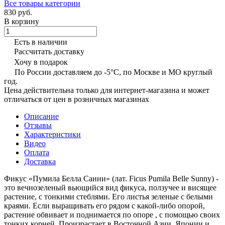
Все товары категории
830 руб.
В корзину
Есть в наличии
Рассчитать доставку
Хочу в подарок
По России доставляем до -5°C, по Москве и МО круглый
год.
Цена действительна только для интернет-магазина и может
отличаться от цен в розничных магазинах
Описание
Отзывы
Характеристики
Видео
Оплата
Доставка
Фикус «Пумила Белла Санни» (лат. Ficus Pumila Belle Sunny) -
это вечнозеленый вьющийся вид фикуса, ползучее и висящее
растение, с тонкими стеблями. Его листья зеленые с белыми
краями. Если выращивать его рядом с какой-либо опорой,
растение обвивает и поднимается по опоре , с помощью своих
тонких корней. Произрастает в Восточной Азии, Японии и