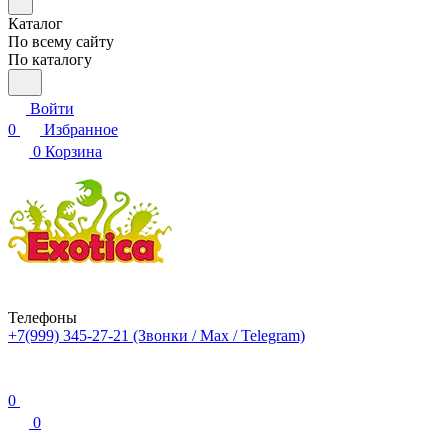
Каталог
По всему сайту
По каталогу
Войти
0
Избранное
0
Корзина
Телефоны
+7(999) 345-27-21
(Звонки / Max / Telegram)
0
0