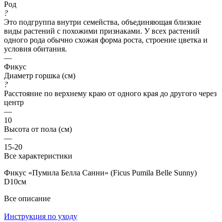
Род
?
Это подгруппа внутри семейства, объединяющая близкие
виды растений с похожими признаками. У всех растений
одного рода обычно схожая форма роста, строение цветка и
условия обитания.
—
Фикус
Диаметр горшка (см)
?
Расстояние по верхнему краю от одного края до другого через
центр
—
10
Высота от пола (см)
—
15-20
Все характеристики
Фикус «Пумила Белла Санни» (Ficus Pumila Belle Sunny)
D10см
Все описание
Инструкция по уходу