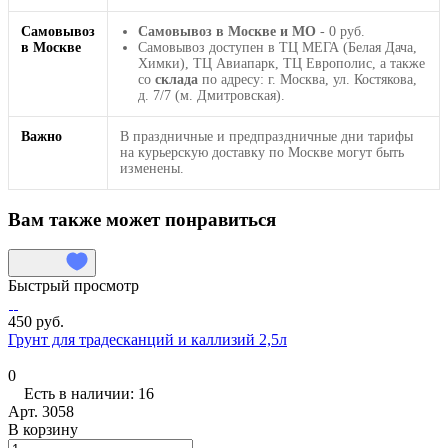
Самовывоз
Самовывоз в Москве и МО
- 0 руб.
в Москве
Самовывоз доступен в ТЦ МЕГА (Белая Дача,
Химки), ТЦ Авиапарк, ТЦ Европолис, а также
со
склада
по адресу: г. Москва, ул. Костякова,
д. 7/7 (м. Дмитровская).
Важно
В праздничные и предпраздничные дни тарифы
на курьерскую доставку по Москве могут быть
изменены.
Вам также может понравиться
Быстрый просмотр
450 руб.
Грунт для традесканций и каллизий 2,5л
0
Есть в наличии: 16
Арт.
3058
В корзину