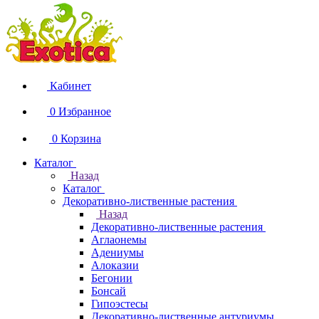
Кабинет
0
Избранное
0
Корзина
Каталог
Назад
Каталог
Декоративно-лиственные растения
Назад
Декоративно-лиственные растения
Аглаонемы
Адениумы
Алоказии
Бегонии
Бонсай
Гипоэстесы
Декоративно-лиственные антуриумы