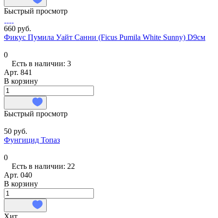
Быстрый просмотр
660 руб.
Фикус Пумила Уайт Санни (Ficus Pumila White Sunny) D9см
0
Есть в наличии: 3
Арт.
841
В корзину
Быстрый просмотр
50 руб.
Фунгицид Топаз
0
Есть в наличии: 22
Арт.
040
В корзину
Хит