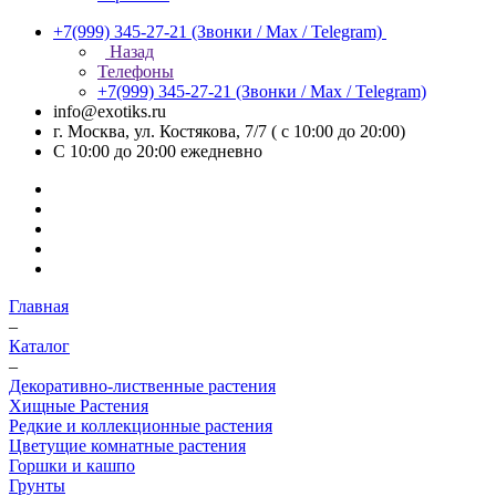
+7(999) 345-27-21
(Звонки / Max / Telegram)
Назад
Телефоны
+7(999) 345-27-21
(Звонки / Max / Telegram)
info@exotiks.ru
г. Москва, ул. Костякова, 7/7 ( с 10:00 до 20:00)
С 10:00 до 20:00
ежедневно
Главная
–
Каталог
–
Декоративно-лиственные растения
Хищные Растения
Редкие и коллекционные растения
Цветущие комнатные растения
Горшки и кашпо
Грунты