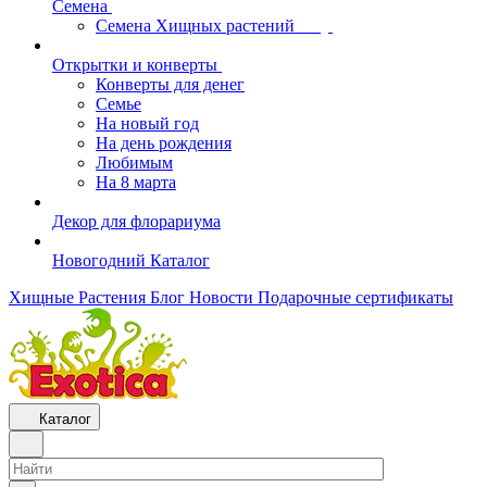
Семена
Семена Хищных растений
Открытки и конверты
Конверты для денег
Семье
На новый год
На день рождения
Любимым
На 8 марта
Декор для флорариума
Новогодний Каталог
Хищные Растения
Блог
Новости
Подарочные сертификаты
Каталог