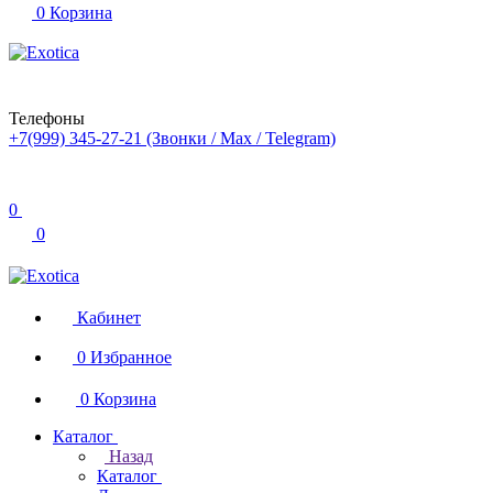
0
Корзина
Телефоны
+7(999) 345-27-21
(Звонки / Max / Telegram)
0
0
Кабинет
0
Избранное
0
Корзина
Каталог
Назад
Каталог