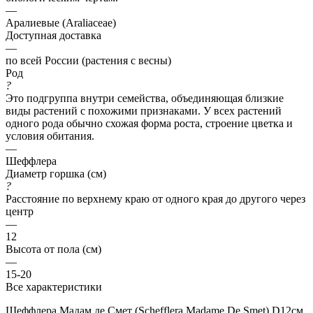
—
Аралиевые (Araliaceae)
Доступная доставка
—
по всей России (растения с весны)
Род
?
Это подгруппа внутри семейства, объединяющая близкие
виды растений с похожими признаками. У всех растений
одного рода обычно схожая форма роста, строение цветка и
условия обитания.
—
Шеффлера
Диаметр горшка (см)
?
Расстояние по верхнему краю от одного края до другого через
центр
—
12
Высота от пола (см)
—
15-20
Все характеристики
Шеффлера Мадам де Смет (Schefflera Madame De Smet) D12см