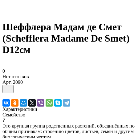
Шеффлера Мадам де Смет
(Schefflera Madame De Smet)
D12см
0
Нет отзывов
Арт.
2090
Характеристики
Семейство
?
Это крупная группа родственных растений, объединённых по
общим признакам: строению цветов, листьев, семян и другим
биологическим чертам.