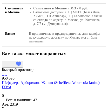
Самовывоз
Самовывоз в Москве и МО
- 0 руб.
в Москве
Самовывоз доступен в ТЦ МЕГА (Белая Дача,
Химки), ТЦ Авиапарк, ТЦ Европолис, а также
со
склада
по адресу: г. Москва, ул. Костякова,
д. 7/7 (м. Дмитровская).
Важно
В праздничные и предпраздничные дни тарифы
на курьерскую доставку по Москве могут быть
изменены.
Вам также может понравиться
Быстрый просмотр
950 руб.
Шеффлера Арборикола Жанин (Schefflera Arboricola Janine)
D9см
0
Есть в наличии: 47
Арт.
2319