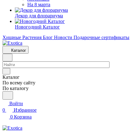
На 8 марта
Декор для флорариума
Новогодний Каталог
Хищные Растения
Блог
Новости
Подарочные сертификаты
Каталог
Каталог
По всему сайту
По каталогу
Войти
0
Избранное
0
Корзина