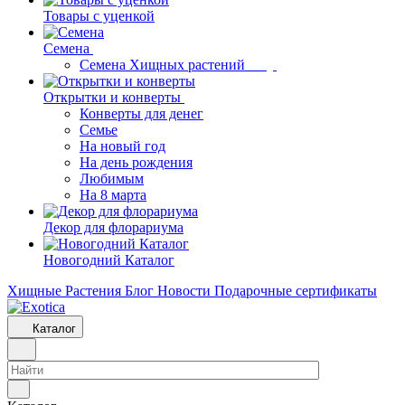
Товары с уценкой
Семена
Семена Хищных растений
Открытки и конверты
Конверты для денег
Семье
На новый год
На день рождения
Любимым
На 8 марта
Декор для флорариума
Новогодний Каталог
Хищные Растения
Блог
Новости
Подарочные сертификаты
Каталог