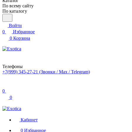
Каталог
По всему сайту
По каталогу
Войти
0
Избранное
0
Корзина
Телефоны
+7(999) 345-27-21
(Звонки / Max / Telegram)
0
0
Кабинет
0
Избранное