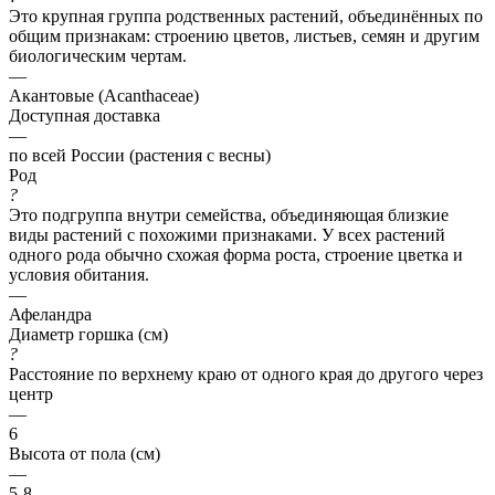
Это крупная группа родственных растений, объединённых по
общим признакам: строению цветов, листьев, семян и другим
биологическим чертам.
—
Акантовые (Acanthaceae)
Доступная доставка
—
по всей России (растения с весны)
Род
?
Это подгруппа внутри семейства, объединяющая близкие
виды растений с похожими признаками. У всех растений
одного рода обычно схожая форма роста, строение цветка и
условия обитания.
—
Афеландра
Диаметр горшка (см)
?
Расстояние по верхнему краю от одного края до другого через
центр
—
6
Высота от пола (см)
—
5-8