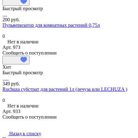
Быстрый просмотр
200 руб.
Пульверизатор для комнатных растений 0,75л
0
Нет в наличии
Арт.
973
Сообщить о поступлении
Хит
Быстрый просмотр
349 руб.
Ruchuza субстрат для растений 1л (лечуза или LECHUZA )
0
Нет в наличии
Арт.
933
Сообщить о поступлении
Назад к списку