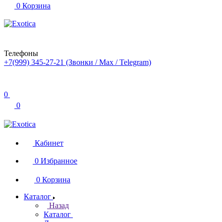
0
Корзина
Телефоны
+7(999) 345-27-21
(Звонки / Max / Telegram)
0
0
Кабинет
0
Избранное
0
Корзина
Каталог
Назад
Каталог