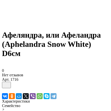
Афеляндра, или Афеландра
(Aphelandra Snow White)
D6см
0
Нет отзывов
Арт.
1716
Характеристики
Семейство
?