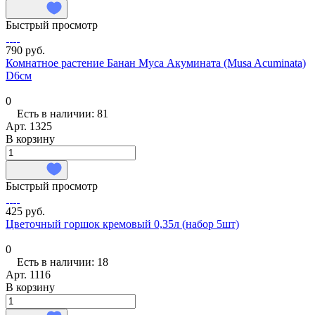
Быстрый просмотр
790 руб.
Комнатное растение Банан Муса Акумината (Musa Acuminata)
D6см
0
Есть в наличии: 81
Арт.
1325
В корзину
Быстрый просмотр
425 руб.
Цветочный горшок кремовый 0,35л (набор 5шт)
0
Есть в наличии: 18
Арт.
1116
В корзину