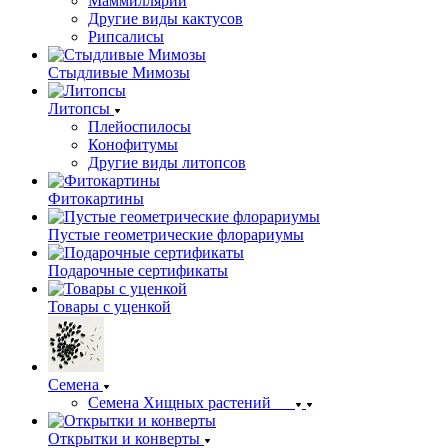
Маммиллярии
Другие виды кактусов
Рипсалисы
Стыдливые Мимозы
Литопсы
Плейоспилосы
Конофитумы
Другие виды литопсов
Фитокартины
Пустые геометрические флорариумы
Подарочные сертификаты
Товары с уценкой
Семена
Семена Хищных растений
Открытки и конверты