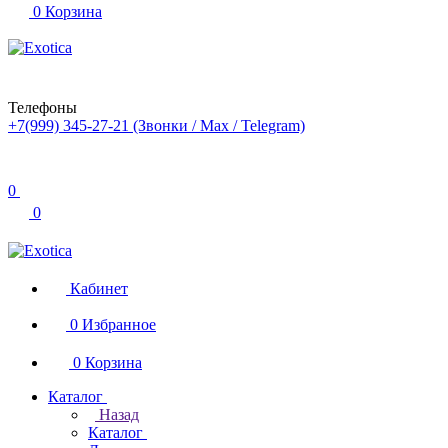
0
Корзина
Телефоны
+7(999) 345-27-21
(Звонки / Max / Telegram)
0
0
Кабинет
0
Избранное
0
Корзина
Каталог
Назад
Каталог