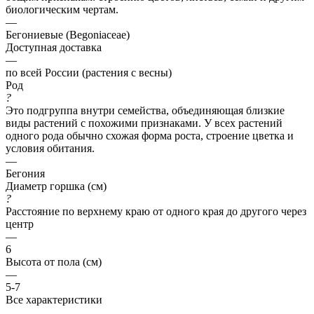
биологическим чертам.
—
Бегониевые (Begoniaceae)
Доступная доставка
—
по всей России (растения с весны)
Род
?
Это подгруппа внутри семейства, объединяющая близкие
виды растений с похожими признаками. У всех растений
одного рода обычно схожая форма роста, строение цветка и
условия обитания.
—
Бегония
Диаметр горшка (см)
?
Расстояние по верхнему краю от одного края до другого через
центр
—
6
Высота от пола (см)
—
5-7
Все характеристики