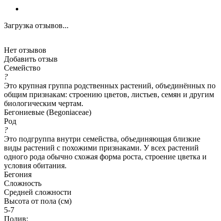
Загрузка отзывов...
Нет отзывов
Добавить отзыв
Семейство
?
Это крупная группа родственных растений, объединённых по
общим признакам: строению цветов, листьев, семян и другим
биологическим чертам.
Бегониевые (Begoniaceae)
Род
?
Это подгруппа внутри семейства, объединяющая близкие
виды растений с похожими признаками. У всех растений
одного рода обычно схожая форма роста, строение цветка и
условия обитания.
Бегония
Сложность
Средней сложности
Высота от пола (см)
5-7
Полив: