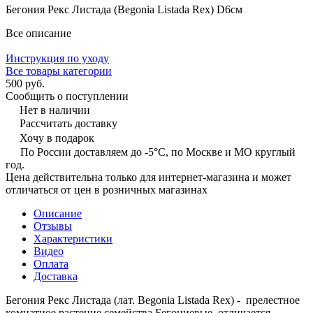
Бегония Рекс Листада (Begonia Listada Rex) D6см
Все описание
Инструкция по уходу
Все товары категории
500 руб.
Сообщить о поступлении
Нет в наличии
Рассчитать доставку
Хочу в подарок
По России доставляем до -5°C, по Москве и МО круглый
год.
Цена действительна только для интернет-магазина и может
отличаться от цен в розничных магазинах
Описание
Отзывы
Характеристики
Видео
Оплата
Доставка
Бегония Рекс Листада (лат. Begonia Listada Rex) - прелестное
комнатное растение семейства Бегониевые, отличается