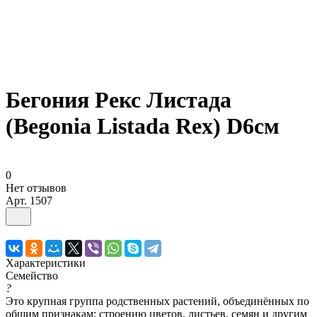
Бегония Рекс Листада
(Begonia Listada Rex) D6см
0
Нет отзывов
Арт.
1507
Характеристики
Семейство
?
Это крупная группа родственных растений, объединённых по
общим признакам: строению цветов, листьев, семян и другим