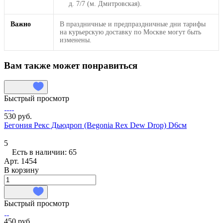
д. 7/7 (м. Дмитровская).
Важно
В праздничные и предпраздничные дни тарифы
на курьерскую доставку по Москве могут быть
изменены.
Вам также может понравиться
Быстрый просмотр
530 руб.
Бегония Рекс Дьюдроп (Begonia Rex Dew Drop) D6см
5
Есть в наличии: 65
Арт.
1454
В корзину
Быстрый просмотр
450 руб.