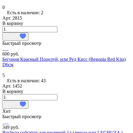
0
Есть в наличии: 2
Арт.
2815
В корзину
Быстрый просмотр
600 руб.
Бегония Красный Поцелуй, или Ред Кисс (Begonia Red Kiss)
D6см
5
Есть в наличии: 43
Арт.
1452
В корзину
Хит
Быстрый просмотр
349 руб.
Ruchuza субстрат для растений 1л (лечуза или LECHUZA )