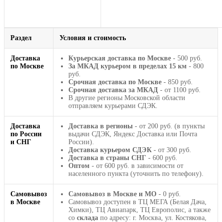
Раздел
Условия и стоимость
Доставка
Курьерская доставка по Москве
- 500 руб.
по Москве
За МКАД курьером в пределах 15 км
- 800
руб.
Срочная доставка по Москве
- 850 руб.
Срочная доставка за МКАД
- от 1100 руб.
В другие регионы Московской области
отправляем курьерами СДЭК.
Доставка
Доставка в регионы
- от 200 руб. (в пункты
по России
выдачи СДЭК, Яндекс Доставка или Почта
и СНГ
России).
Доставка курьером СДЭК
- от 300 руб.
Доставка в страны СНГ
- 600 руб.
Оптом
- от 600 руб. в зависимости от
населенного пункта (уточнить по телефону).
Самовывоз
Самовывоз в Москве и МО
- 0 руб.
в Москве
Самовывоз доступен в ТЦ МЕГА (Белая Дача,
Химки), ТЦ Авиапарк, ТЦ Европолис, а также
со
склада
по адресу: г. Москва, ул. Костякова,