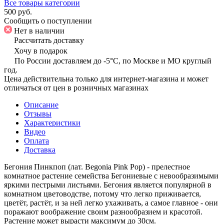
Все товары категории
500 руб.
Сообщить о поступлении
Нет в наличии
Рассчитать доставку
Хочу в подарок
По России доставляем до -5°C, по Москве и МО круглый
год.
Цена действительна только для интернет-магазина и может
отличаться от цен в розничных магазинах
Описание
Отзывы
Характеристики
Видео
Оплата
Доставка
Бегония Пинкпоп (лат. Begonia Pink Pop) - прелестное
комнатное растение семейства Бегониевые с невообразимыми
яркими пестрыми листьями. Бегония является популярной в
комнатном цветоводстве, потому что легко приживается,
цветёт, растёт, и за ней легко ухаживать, а самое главное - они
поражают воображение своим разнообразием и красотой.
Растение может вырасти максимум до 30см.