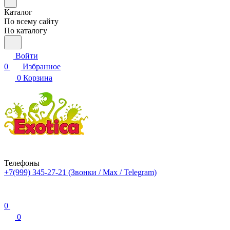
Каталог
По всему сайту
По каталогу
Войти
0
Избранное
0
Корзина
Телефоны
+7(999) 345-27-21
(Звонки / Max / Telegram)
0
0