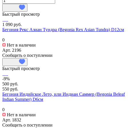
Быстрый просмотр
1 090 руб.
Бегония Рекс Азиан Тундра (Begonia Rex Asian Tundra) D12см
0
Нет в наличии
Арт.
2196
Сообщить о поступлении
Быстрый просмотр
-9%
500 руб.
550 руб.
Бегония Индийское Лето, или Индиан Саммер (Begonia Beleaf
Indian Summer) D6см
0
Нет в наличии
Арт.
1832
Сообщить о поступлении