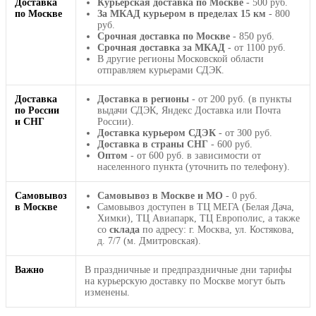
Доставка
Курьерская доставка по Москве
- 500 руб.
по Москве
За МКАД курьером в пределах 15 км
- 800
руб.
Срочная доставка по Москве
- 850 руб.
Срочная доставка за МКАД
- от 1100 руб.
В другие регионы Московской области
отправляем курьерами СДЭК.
Доставка
Доставка в регионы
- от 200 руб. (в пункты
по России
выдачи СДЭК, Яндекс Доставка или Почта
и СНГ
России).
Доставка курьером СДЭК
- от 300 руб.
Доставка в страны СНГ
- 600 руб.
Оптом
- от 600 руб. в зависимости от
населенного пункта (уточнить по телефону).
Самовывоз
Самовывоз в Москве и МО
- 0 руб.
в Москве
Самовывоз доступен в ТЦ МЕГА (Белая Дача,
Химки), ТЦ Авиапарк, ТЦ Европолис, а также
со
склада
по адресу: г. Москва, ул. Костякова,
д. 7/7 (м. Дмитровская).
Важно
В праздничные и предпраздничные дни тарифы
на курьерскую доставку по Москве могут быть
изменены.