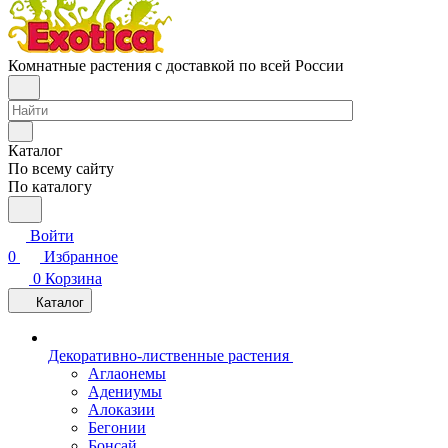
Комнатные растения с доставкой по всей России
Каталог
По всему сайту
По каталогу
Войти
0
Избранное
0
Корзина
Каталог
Декоративно-лиственные растения
Аглаонемы
Адениумы
Алоказии
Бегонии
Бонсай