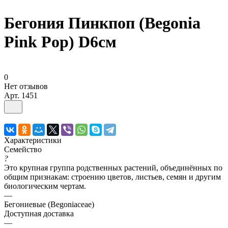
Бегония Пинкпоп (Begonia
Pink Pop) D6см
0
Нет отзывов
Арт.
1451
Характеристики
Семейство
?
Это крупная группа родственных растений, объединённых по
общим признакам: строению цветов, листьев, семян и другим
биологическим чертам.
—
Бегониевые (Begoniaceae)
Доступная доставка
—