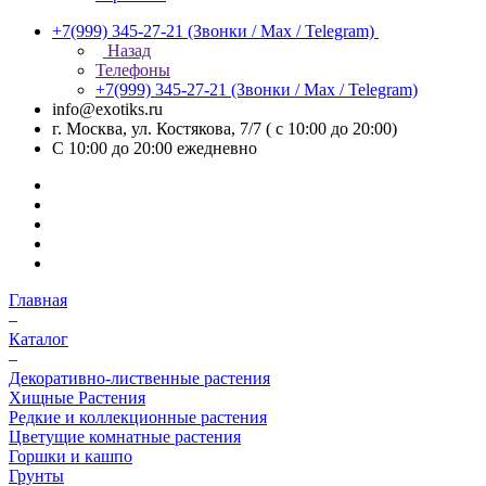
+7(999) 345-27-21
(Звонки / Max / Telegram)
Назад
Телефоны
+7(999) 345-27-21
(Звонки / Max / Telegram)
info@exotiks.ru
г. Москва, ул. Костякова, 7/7 ( с 10:00 до 20:00)
С 10:00 до 20:00
ежедневно
Главная
–
Каталог
–
Декоративно-лиственные растения
Хищные Растения
Редкие и коллекционные растения
Цветущие комнатные растения
Горшки и кашпо
Грунты