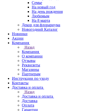
Семье
На новый год
На день рождения
Любимым
На 8 марта
Декор для флорариума
Новогодний Каталог
Новинки
Акции
Компания
Назад
Компания
О компании
Отзывы
Реквизиты
Магазины
Партнерам
Инструкции по уходу
Контакты
Доставка и оплата
Назад
Доставка и оплата
Доставка
Оплата
Гарантии