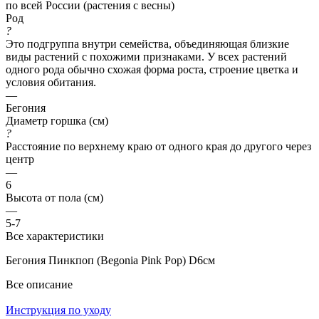
по всей России (растения с весны)
Род
?
Это подгруппа внутри семейства, объединяющая близкие
виды растений с похожими признаками. У всех растений
одного рода обычно схожая форма роста, строение цветка и
условия обитания.
—
Бегония
Диаметр горшка (см)
?
Расстояние по верхнему краю от одного края до другого через
центр
—
6
Высота от пола (см)
—
5-7
Все характеристики
Бегония Пинкпоп (Begonia Pink Pop) D6см
Все описание
Инструкция по уходу