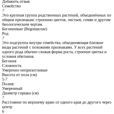
Добавить отзыв
Семейство
?
Это крупная группа родственных растений, объединённых по
общим признакам: строению цветов, листьев, семян и другим
биологическим чертам.
Бегониевые (Begoniaceae)
Род
?
Это подгруппа внутри семейства, объединяющая близкие
виды растений с похожими признаками. У всех растений
одного рода обычно схожая форма роста, строение цветка и
условия обитания.
Бегония
Сложность
Умеренно неприхотливые
Высота от пола (см)
5-7
Полив:
Умеренный
Диаметр горшка (см)
?
Расстояние по верхнему краю от одного края до другого через
центр
6