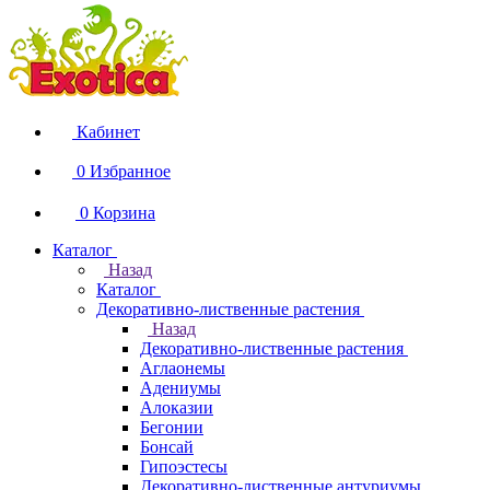
Кабинет
0
Избранное
0
Корзина
Каталог
Назад
Каталог
Декоративно-лиственные растения
Назад
Декоративно-лиственные растения
Аглаонемы
Адениумы
Алоказии
Бегонии
Бонсай
Гипоэстесы
Декоративно-лиственные антуриумы