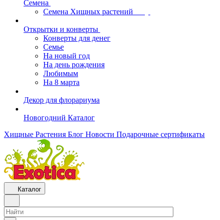
Семена
Семена Хищных растений
Открытки и конверты
Конверты для денег
Семье
На новый год
На день рождения
Любимым
На 8 марта
Декор для флорариума
Новогодний Каталог
Хищные Растения
Блог
Новости
Подарочные сертификаты
Каталог