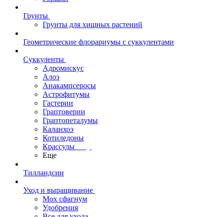
Грунты
Грунты для хищных растений
Геометрические флорариумы с суккулентами
Суккуленты
Адромискус
Алоэ
Анакампсеросы
Астрофитумы
Гастерии
Граптоверии
Граптопеталумы
Каланхоэ
Котиледоны
Крассулы
Еще
Тилландсии
Уход и выращивание
Мох сфагнум
Удобрения
Все для ухода