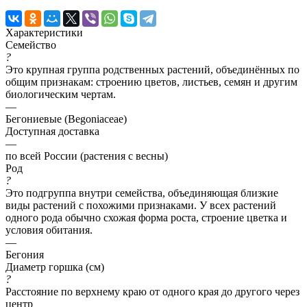
Характеристики
Семейство
?
Это крупная группа родственных растений, объединённых по
общим признакам: строению цветов, листьев, семян и другим
биологическим чертам.
—
Бегониевые (Begoniaceae)
Доступная доставка
—
по всей России (растения с весны)
Род
?
Это подгруппа внутри семейства, объединяющая близкие
виды растений с похожими признаками. У всех растений
одного рода обычно схожая форма роста, строение цветка и
условия обитания.
—
Бегония
Диаметр горшка (см)
?
Расстояние по верхнему краю от одного края до другого через
центр