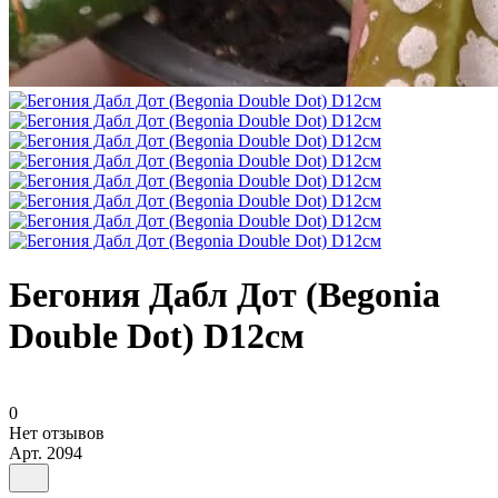
Бегония Дабл Дот (Begonia
Double Dot) D12см
0
Нет отзывов
Арт.
2094