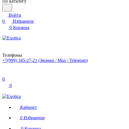
По каталогу
Войти
0
Избранное
0
Корзина
Телефоны
+7(999) 345-27-21
(Звонки / Max / Telegram)
0
0
Кабинет
0
Избранное
0
Корзина