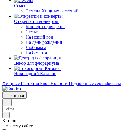
Семена
Семена Хищных растений
Открытки и конверты
Конверты для денег
Семье
На новый год
На день рождения
Любимым
На 8 марта
Декор для флорариума
Новогодний Каталог
Хищные Растения
Блог
Новости
Подарочные сертификаты
Каталог
Каталог
По всему сайту