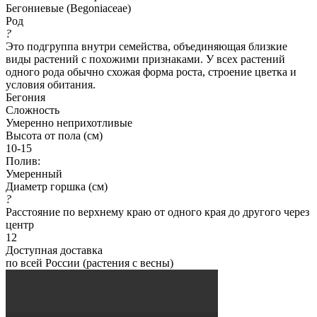
Бегониевые (Begoniaceae)
Род
?
Это подгруппа внутри семейства, объединяющая близкие
виды растений с похожими признаками. У всех растений
одного рода обычно схожая форма роста, строение цветка и
условия обитания.
Бегония
Сложность
Умеренно неприхотливые
Высота от пола (см)
10-15
Полив:
Умеренный
Диаметр горшка (см)
?
Расстояние по верхнему краю от одного края до другого через
центр
12
Доступная доставка
по всей России (растения с весны)