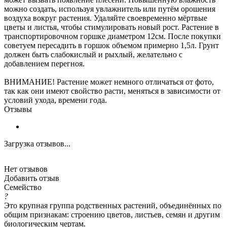
можно создать, используя увлажнитель или путём орошения
воздуха вокруг растения. Удаляйте своевременно мёртвые
цветы и листья, чтобы стимулировать новый рост. Растение в
транспортировочном горшке диаметром 12см. После покупки
советуем пересадить в горшок объемом примерно 1,5л. Грунт
должен быть слабокислый и рыхлый, желательно с
добавлением перегноя.
ВНИМАНИЕ! Растение может немного отличаться от фото,
так как они имеют свойство расти, меняться в зависимости от
условий ухода, времени года.
Отзывы
Загрузка отзывов...
Нет отзывов
Добавить отзыв
Семейство
?
Это крупная группа родственных растений, объединённых по
общим признакам: строению цветов, листьев, семян и другим
биологическим чертам.