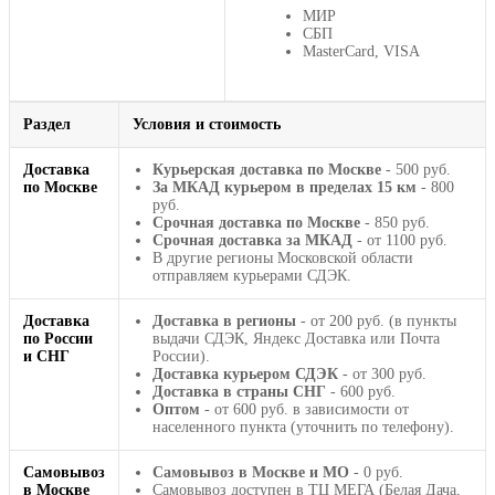
МИР
СБП
MasterCard, VISA
Раздел
Условия и стоимость
Доставка
Курьерская доставка по Москве
- 500 руб.
по Москве
За МКАД курьером в пределах 15 км
- 800
руб.
Срочная доставка по Москве
- 850 руб.
Срочная доставка за МКАД
- от 1100 руб.
В другие регионы Московской области
отправляем курьерами СДЭК.
Доставка
Доставка в регионы
- от 200 руб. (в пункты
по России
выдачи СДЭК, Яндекс Доставка или Почта
и СНГ
России).
Доставка курьером СДЭК
- от 300 руб.
Доставка в страны СНГ
- 600 руб.
Оптом
- от 600 руб. в зависимости от
населенного пункта (уточнить по телефону).
Самовывоз
Самовывоз в Москве и МО
- 0 руб.
в Москве
Самовывоз доступен в ТЦ МЕГА (Белая Дача,