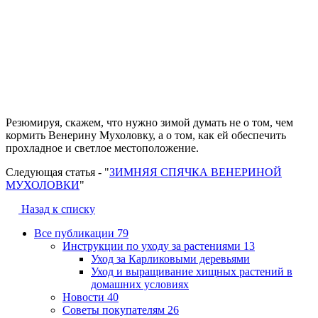
Резюмируя, скажем, что нужно зимой думать не о том, чем
кормить Венерину Мухоловку, а о том, как ей обеспечить
прохладное и светлое местоположение.
Следующая статья - "
ЗИМНЯЯ СПЯЧКА ВЕНЕРИНОЙ
МУХОЛОВКИ
"
Назад к списку
Все публикации
79
Инструкции по уходу за растениями
13
Уход за Карликовыми деревьями
Уход и выращивание хищных растений в
домашних условиях
Новости
40
Советы покупателям
26