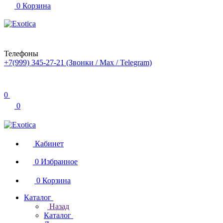
0
Корзина
Телефоны
+7(999) 345-27-21
(Звонки / Max / Telegram)
0
0
Кабинет
0
Избранное
0
Корзина
Каталог
Назад
Каталог