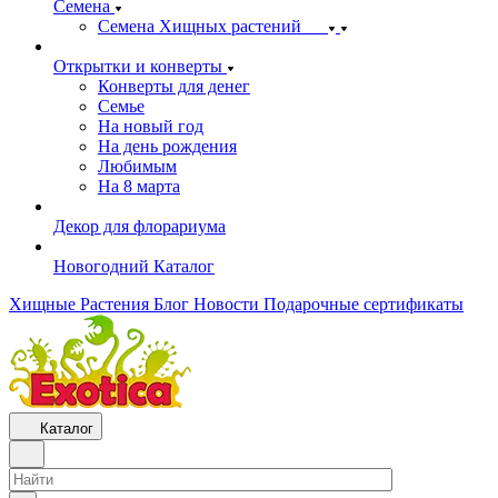
Семена
Семена Хищных растений
Открытки и конверты
Конверты для денег
Семье
На новый год
На день рождения
Любимым
На 8 марта
Декор для флорариума
Новогодний Каталог
Хищные Растения
Блог
Новости
Подарочные сертификаты
Каталог