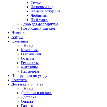
Семье
На новый год
На день рождения
Любимым
На 8 марта
Декор для флорариума
Новогодний Каталог
Новинки
Акции
Компания
Назад
Компания
О компании
Отзывы
Реквизиты
Магазины
Партнерам
Инструкции по уходу
Контакты
Доставка и оплата
Назад
Доставка и оплата
Доставка
Оплата
Гарантии