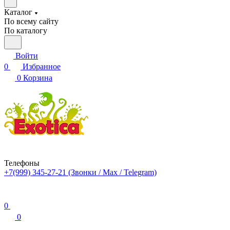
Каталог
По всему сайту
По каталогу
Войти
0
Избранное
0
Корзина
Телефоны
+7(999) 345-27-21
(Звонки / Max / Telegram)
0
0