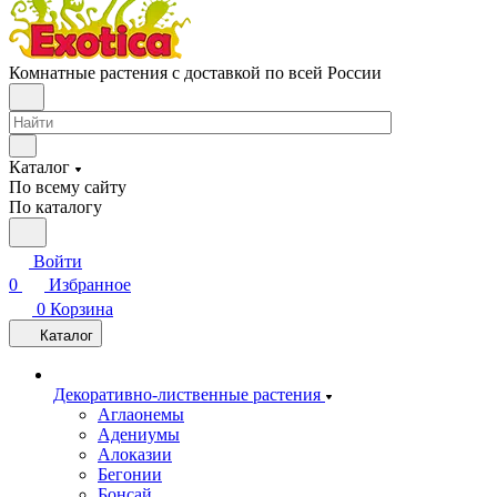
Комнатные растения с доставкой по всей России
Каталог
По всему сайту
По каталогу
Войти
0
Избранное
0
Корзина
Каталог
Декоративно-лиственные растения
Аглаонемы
Адениумы
Алоказии
Бегонии
Бонсай