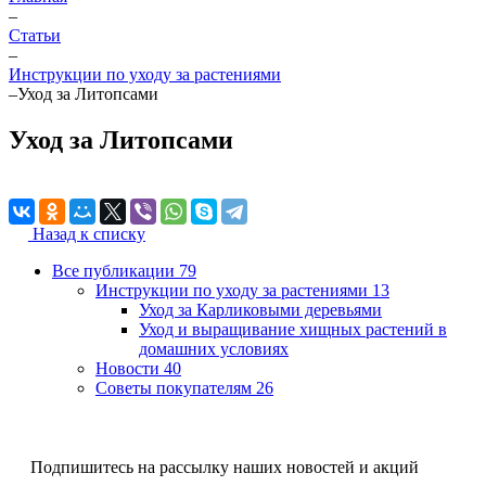
–
Статьи
–
Инструкции по уходу за растениями
–
Уход за Литопсами
Уход за Литопсами
Назад к списку
Все публикации
79
Инструкции по уходу за растениями
13
Уход за Карликовыми деревьями
Уход и выращивание хищных растений в
домашних условиях
Новости
40
Советы покупателям
26
Подпишитесь на рассылку наших новостей и акций