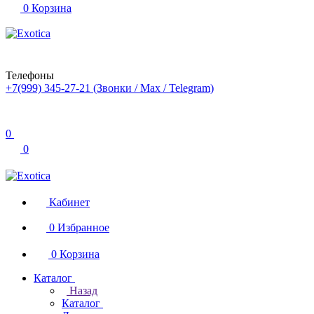
0
Корзина
Телефоны
+7(999) 345-27-21
(Звонки / Max / Telegram)
0
0
Кабинет
0
Избранное
0
Корзина
Каталог
Назад
Каталог