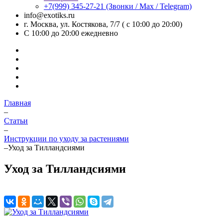
+7(999) 345-27-21
(Звонки / Max / Telegram)
info@exotiks.ru
г. Москва, ул. Костякова, 7/7 ( с 10:00 до 20:00)
С 10:00 до 20:00
ежедневно
Главная
–
Статьи
–
Инструкции по уходу за растениями
–
Уход за Тилландсиями
Уход за Тилландсиями