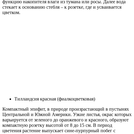
функцию накопителя влаги из тумана или росы. Далее вода
стекает к основанию стебля – к розетке, где и усваивается
цветком.
Тилландсия красная (фиалкоцветковая)
Компактный эпифит, в природе произрастающий в пустынях
Центральной и Южной Америки. Узкие листья, окрас которых
варьируется от зеленого до оранжевого и красного, образуют
компактную розетку высотой от 8 до 15 см. В период
цветения растение выпускает сине-пурпурный побег с