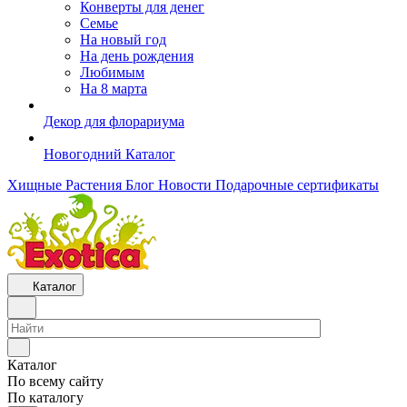
Конверты для денег
Семье
На новый год
На день рождения
Любимым
На 8 марта
Декор для флорариума
Новогодний Каталог
Хищные Растения
Блог
Новости
Подарочные сертификаты
Каталог
Каталог
По всему сайту
По каталогу