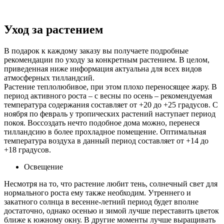
Уход за растением
В подарок к каждому заказу вы получаете подробные
рекомендации по уходу за конкретным растением. В целом,
приведенная ниже информация актуальна для всех видов
атмосферных тилландсий.
Растение теплолюбивое, при этом плохо переносящее жару. В
период активного роста – с весны по осень – рекомендуемая
температура содержания составляет от +20 до +25 градусов. С
ноября по февраль у тропических растений наступает период
покоя. Воссоздать нечто подобное дома можно, перенеся
тилландсию в более прохладное помещение. Оптимальная
температура воздуха в данный период составляет от +14 до
+18 градусов.
Освещение
Несмотря на то, что растение любит тень, солнечный свет для
нормального роста ему также необходим. Утреннего и
закатного солнца в весенне-летний период будет вполне
достаточно, однако осенью и зимой лучше переставить цветок
ближе к южному окну. В другие моменты лучше выращивать