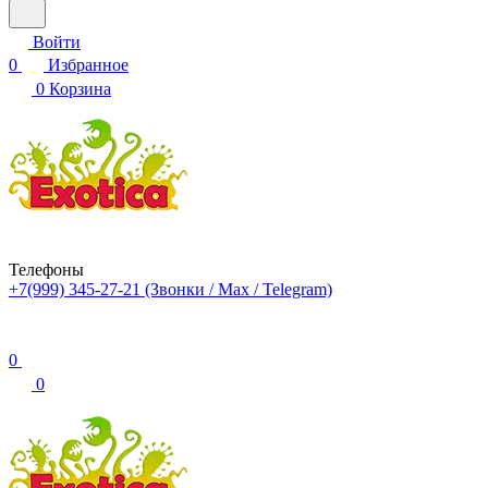
Войти
0
Избранное
0
Корзина
Телефоны
+7(999) 345-27-21
(Звонки / Max / Telegram)
0
0