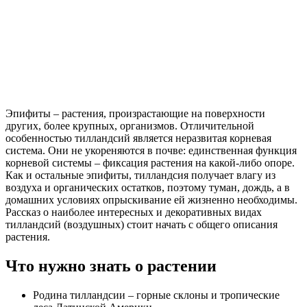
Эпифиты – растения, произрастающие на поверхности
других, более крупных, организмов. Отличительной
особенностью тилландсий является неразвитая корневая
система. Они не укореняются в почве: единственная функция
корневой системы – фиксация растения на какой-либо опоре.
Как и остальные эпифиты, тилландсия получает влагу из
воздуха и органических остатков, поэтому туман, дождь, а в
домашних условиях опрыскивание ей жизненно необходимы.
Рассказ о наиболее интересных и декоративных видах
тилландсий (воздушных) стоит начать с общего описания
растения.
Что нужно знать о растении
Родина тилландсии – горные склоны и тропические