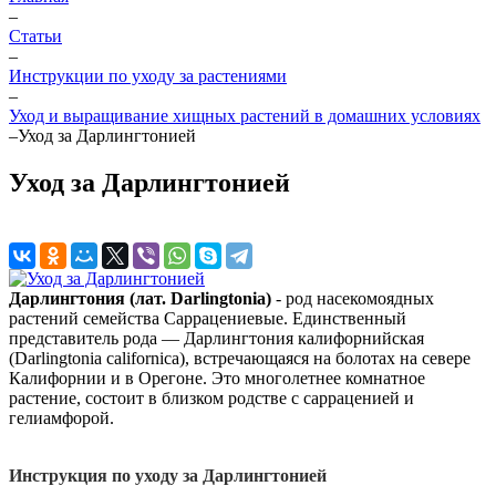
–
Статьи
–
Инструкции по уходу за растениями
–
Уход и выращивание хищных растений в домашних условиях
–
Уход за Дарлингтонией
Уход за Дарлингтонией
Дарлингтония (лат. Darlingtonia)
- род насекомоядных
растений семейства Саррацениевые. Единственный
представитель рода — Дарлингтония калифорнийская
(Darlingtonia californica), встречающаяся на болотах на севере
Калифорнии и в Орегоне. Это многолетнее комнатное
растение, состоит в близком родстве с сарраценией и
гелиамфорой.
Инструкция по уходу за Дарлингтонией