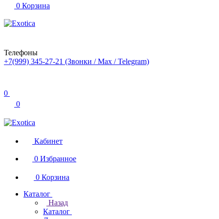
0
Корзина
Телефоны
+7(999) 345-27-21
(Звонки / Max / Telegram)
0
0
Кабинет
0
Избранное
0
Корзина
Каталог
Назад
Каталог