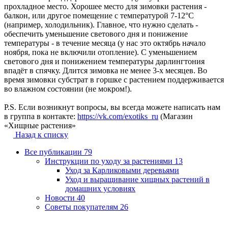
прохладное место. Хорошее место для зимовки растения -
балкон, или другое помещение с температурой 7-12°C
(например, холодильник). Главное, что нужно сделать -
обеспечить уменьшение светового дня и понижение
температуры - в течение месяца (у нас это октябрь начало
ноября, пока не включили отопление). С уменьшением
светового дня и понижением температуры дарлингтония
впадёт в спячку. Длится зимовка не менее 3-х месяцев. Во
время зимовки субстрат в горшке с растением поддерживается
во влажном состоянии (не мокром!).
P.S. Если возникнут вопросы, вы всегда можете написать нам
в группа в контакте:
https://vk.com/exotiks_ru
(Магазин
«Хищные растения»
Назад к списку
Все публикации
79
Инструкции по уходу за растениями
13
Уход за Карликовыми деревьями
Уход и выращивание хищных растений в
домашних условиях
Новости
40
Советы покупателям
26