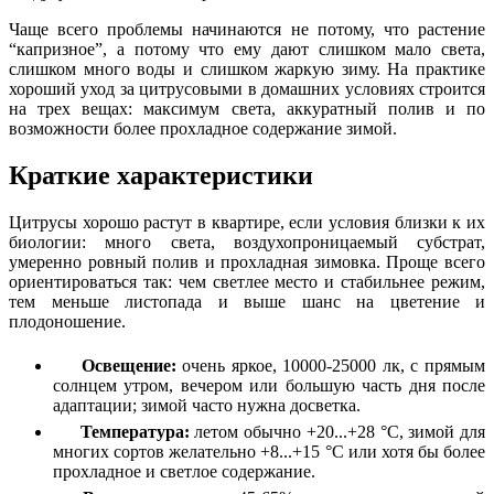
Чаще всего проблемы начинаются не потому, что растение
“капризное”, а потому что ему дают слишком мало света,
слишком много воды и слишком жаркую зиму. На практике
хороший уход за цитрусовыми в домашних условиях строится
на трех вещах: максимум света, аккуратный полив и по
возможности более прохладное содержание зимой.
Краткие характеристики
Цитрусы хорошо растут в квартире, если условия близки к их
биологии: много света, воздухопроницаемый субстрат,
умеренно ровный полив и прохладная зимовка. Проще всего
ориентироваться так: чем светлее место и стабильнее режим,
тем меньше листопада и выше шанс на цветение и
плодоношение.
Освещение:
очень яркое, 10000-25000 лк, с прямым
солнцем утром, вечером или большую часть дня после
адаптации; зимой часто нужна досветка.
Температура:
летом обычно +20...+28 °C, зимой для
многих сортов желательно +8...+15 °C или хотя бы более
прохладное и светлое содержание.