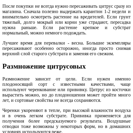
После покупки не всегда нужно пересаживать цитрус сразу из
магазина. Сначала полезно выдержать карантин 1-2 недели и
внимательно осмотреть растение на вредителей. Если грунт
тяжелый, долго мокрый или корни уже страдают, пересадка
нужна раньше. Если растение крепкое и субстрат
нормальный, можно немного подождать.
Лучшее время для перевалки - весна. Большие экземпляры
пересаживают особенно осторожно, иногда просто снимая
верхний слой старого субстрата и заменяя его свежим.
Размножение цитрусовых
Размножение зависит от цели. Если нужен именно
плодоносящий сорт с известными качествами, чаще
используют черенкование или прививку. Цитрус из косточки
вырастить можно, но до плодоношения может пройти много
лет, и сортовые свойства не всегда сохраняются.
Черенки укореняют в тепле, при высокой влажности воздуха
и в очень легком субстрате. Прививка применяется для
получения более предсказуемого результата. Воздушные
отводки тоже возможны у некоторых форм, но в домашних
условиях используются реже.