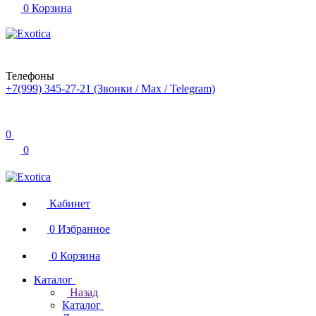
0
Корзина
Телефоны
+7(999) 345-27-21
(Звонки / Max / Telegram)
0
0
Кабинет
0
Избранное
0
Корзина
Каталог
Назад
Каталог