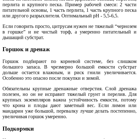
перлита и крупного песка. Пример рабочей смеси: 2 части
питательной основы, 1 часть перлита, 1 часть крупного песка
или другого разрыхлителя. Оптимальный pH - 5,5-6,5.
Если говорить просто, цитрусам нужен не тяжелый “чернозем
в горшке” и не чистый торф, а умеренно питательный и
дышащий субстрат.
Горшок и дренаж
Горшок подбирают по корневой системе, без слишком
большого запаса. В чрезмерно большой емкости субстрат
дольше остается влажным, и риск гнили увеличивается.
Особенно это опасно после покупки и зимой.
Обязательны крупные дренажные отверстия. Слой дренажа
полезен, но он не исправит тяжелый грунт и перелив. Для
крупных экземпляров важна устойчивость емкости, потому
что крона и плоды дают заметный вес. Если лимон или
мандарин уже большой, перевалку лучше делать постепенно,
увеличивая горшок умеренно.
Подкормки