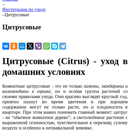
–
Инструкции по уходу
–
Цитрусовые
Цитрусовые
Цитрусовые (Citrus) - уход в
домашних условиях
Комнатные цитрусовые - это не только
лимоны, мандарины и
каламондины в горшке,
но и особая группа растений со
своими правилами ухода. Они красиво выглядят круглый год,
приятно пахнут во время цветения и при хорошем
содержании могут не только расти, но и плодоносить в
квартире. При этом важно понимать главный момент: цитрус
- не “обычное комнатное дерево”, а светолюбивое растение с
выраженной сезонностью, чувствительное к переливу, сухому
воздуху и особенно к неправильной зимовке.