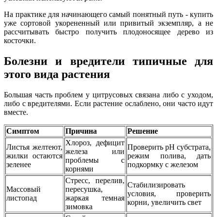
На практике для начинающего самый понятный путь - купить
уже сортовой укорененный или привитый экземпляр, а не
рассчитывать быстро получить плодоносящее дерево из
косточки.
Болезни и вредители типичные для
этого вида растения
Большая часть проблем у цитрусовых связана либо с уходом,
либо с вредителями. Если растение ослаблено, они часто идут
вместе.
Симптом
Причина
Решение
Хлороз, дефицит
Листья желтеют,
Проверить pH субстрата,
железа или
жилки остаются
режим полива, дать
проблемы с
зеленее
подкормку с железом
корнями
Стресс, перелив,
Стабилизировать
Массовый
пересушка,
условия, проверить
листопад
жаркая темная
корни, увеличить свет
зимовка