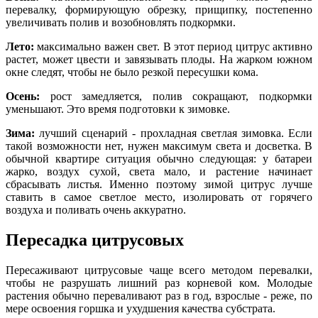
перевалку, формирующую обрезку, прищипку, постепенно
увеличивать полив и возобновлять подкормки.
Лето:
максимально важен свет. В этот период цитрус активно
растет, может цвести и завязывать плоды. На жарком южном
окне следят, чтобы не было резкой пересушки кома.
Осень:
рост замедляется, полив сокращают, подкормки
уменьшают. Это время подготовки к зимовке.
Зима:
лучший сценарий - прохладная светлая зимовка. Если
такой возможности нет, нужен максимум света и досветка. В
обычной квартире ситуация обычно следующая: у батареи
жарко, воздух сухой, света мало, и растение начинает
сбрасывать листья. Именно поэтому зимой цитрус лучше
ставить в самое светлое место, изолировать от горячего
воздуха и поливать очень аккуратно.
Пересадка цитрусовых
Пересаживают цитрусовые чаще всего методом перевалки,
чтобы не разрушать лишний раз корневой ком. Молодые
растения обычно переваливают раз в год, взрослые - реже, по
мере освоения горшка и ухудшения качества субстрата.