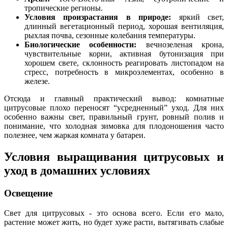
тропические регионы.
Условия произрастания в природе:
яркий свет,
длинный вегетационный период, хорошая вентиляция,
рыхлая почва, сезонные колебания температуры.
Биологические особенности:
вечнозеленая крона,
чувствительные корни, активная бутонизация при
хорошем свете, склонность реагировать листопадом на
стресс, потребность в микроэлементах, особенно в
железе.
Отсюда и главный практический вывод: комнатные
цитрусовые плохо переносят “усредненный” уход. Для них
особенно важны свет, правильный грунт, ровный полив и
понимание, что холодная зимовка для плодоношения часто
полезнее, чем жаркая комната у батареи.
Условия выращивания цитрусовых и
уход в домашних условиях
Освещение
Свет для цитрусовых - это основа всего. Если его мало,
растение может жить, но будет хуже расти, вытягивать слабые