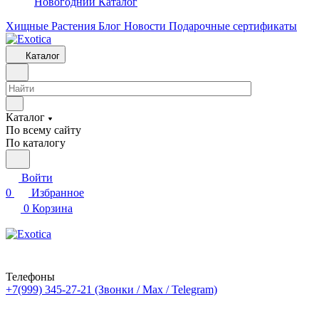
Новогодний Каталог
Хищные Растения
Блог
Новости
Подарочные сертификаты
Каталог
Каталог
По всему сайту
По каталогу
Войти
0
Избранное
0
Корзина
Телефоны
+7(999) 345-27-21
(Звонки / Max / Telegram)