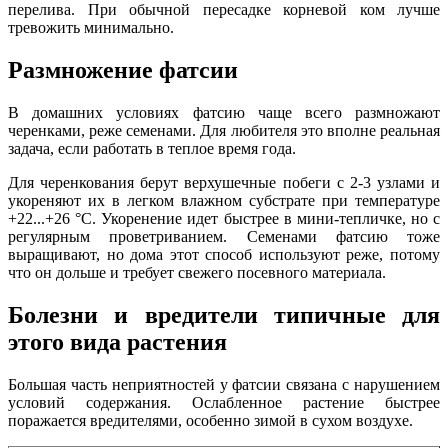
перелива. При обычной пересадке корневой ком лучше
тревожить минимально.
Размножение фатсии
В домашних условиях фатсию чаще всего размножают
черенками, реже семенами. Для любителя это вполне реальная
задача, если работать в теплое время года.
Для черенкования берут верхушечные побеги с 2-3 узлами и
укореняют их в легком влажном субстрате при температуре
+22...+26 °C. Укоренение идет быстрее в мини-тепличке, но с
регулярным проветриванием. Семенами фатсию тоже
выращивают, но дома этот способ используют реже, потому
что он дольше и требует свежего посевного материала.
Болезни и вредители типичные для
этого вида растения
Большая часть неприятностей у фатсии связана с нарушением
условий содержания. Ослабленное растение быстрее
поражается вредителями, особенно зимой в сухом воздухе.