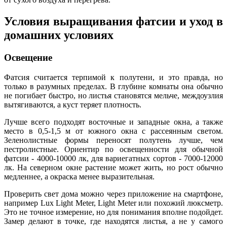
Условия выращивания фатсии и уход в
домашних условиях
Освещение
Фатсия считается терпимой к полутени, и это правда, но
только в разумных пределах. В глубине комнаты она обычно
не погибает быстро, но листья становятся мельче, междоузлия
вытягиваются, а куст теряет плотность.
Лучше всего подходят восточные и западные окна, а также
место в 0,5-1,5 м от южного окна с рассеянным светом.
Зеленолистные формы переносят полутень лучше, чем
пестролистные. Ориентир по освещенности для обычной
фатсии - 4000-10000 лк, для вариегатных сортов - 7000-12000
лк. На северном окне растение может жить, но рост обычно
медленнее, а окраска менее выразительная.
Проверить свет дома можно через приложение на смартфоне,
например Lux Light Meter, Light Meter или похожий люксметр.
Это не точное измерение, но для понимания вполне подойдет.
Замер делают в точке, где находятся листья, а не у самого