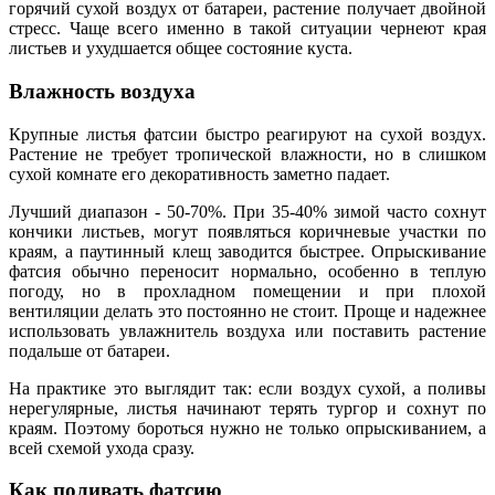
горячий сухой воздух от батареи, растение получает двойной
стресс. Чаще всего именно в такой ситуации чернеют края
листьев и ухудшается общее состояние куста.
Влажность воздуха
Крупные листья фатсии быстро реагируют на сухой воздух.
Растение не требует тропической влажности, но в слишком
сухой комнате его декоративность заметно падает.
Лучший диапазон - 50-70%. При 35-40% зимой часто сохнут
кончики листьев, могут появляться коричневые участки по
краям, а паутинный клещ заводится быстрее. Опрыскивание
фатсия обычно переносит нормально, особенно в теплую
погоду, но в прохладном помещении и при плохой
вентиляции делать это постоянно не стоит. Проще и надежнее
использовать увлажнитель воздуха или поставить растение
подальше от батареи.
На практике это выглядит так: если воздух сухой, а поливы
нерегулярные, листья начинают терять тургор и сохнут по
краям. Поэтому бороться нужно не только опрыскиванием, а
всей схемой ухода сразу.
Как поливать фатсию