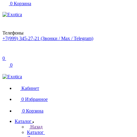
0
Корзина
Телефоны
+7(999) 345-27-21
(Звонки / Max / Telegram)
0
0
Кабинет
0
Избранное
0
Корзина
Каталог
Назад
Каталог