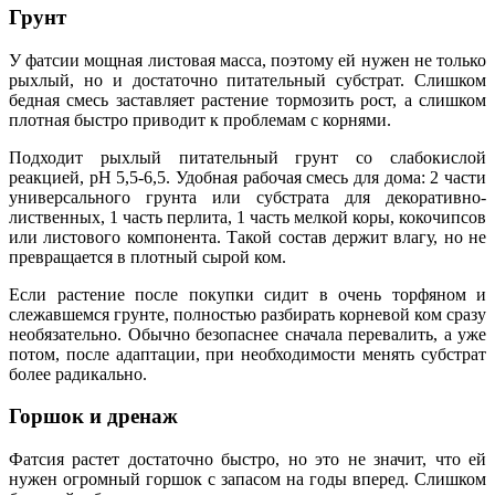
Грунт
У фатсии мощная листовая масса, поэтому ей нужен не только
рыхлый, но и достаточно питательный субстрат. Слишком
бедная смесь заставляет растение тормозить рост, а слишком
плотная быстро приводит к проблемам с корнями.
Подходит рыхлый питательный грунт со слабокислой
реакцией, pH 5,5-6,5. Удобная рабочая смесь для дома: 2 части
универсального грунта или субстрата для декоративно-
лиственных, 1 часть перлита, 1 часть мелкой коры, кокочипсов
или листового компонента. Такой состав держит влагу, но не
превращается в плотный сырой ком.
Если растение после покупки сидит в очень торфяном и
слежавшемся грунте, полностью разбирать корневой ком сразу
необязательно. Обычно безопаснее сначала перевалить, а уже
потом, после адаптации, при необходимости менять субстрат
более радикально.
Горшок и дренаж
Фатсия растет достаточно быстро, но это не значит, что ей
нужен огромный горшок с запасом на годы вперед. Слишком