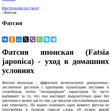
–
Инструкции по уходу
–
Фатсия
Фатсия
Фатсия японская (Fatsia
japonica) - уход в домашних
условиях
Фатсия японская - эффектное вечнозеленое декоративно-
лиственное растение с крупными пальчатыми листьями и
спокойным, почти "интерьерным" характером. Ее часто
выбирают за то, что она выглядит выразительно даже без
цветения и может расти там, где многим светолюбивым видам
уже темновато. Но важно понимать один момент: фатсия не
тенелюбива в полном смысле слова, ей нужен яркий