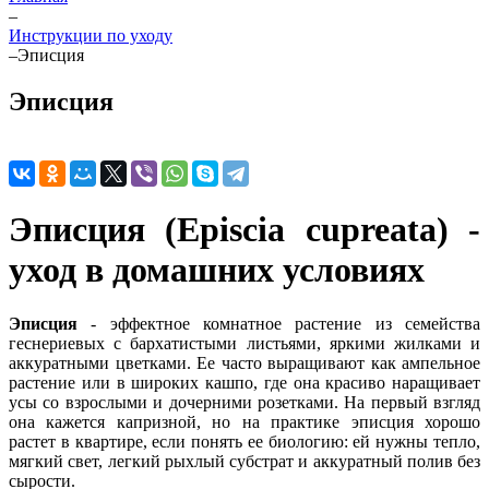
–
Инструкции по уходу
–
Эписция
Эписция
Эписция (Episcia cupreata) -
уход в домашних условиях
Эписция
- эффектное комнатное растение из семейства
геснериевых с бархатистыми листьями, яркими жилками и
аккуратными цветками. Ее часто выращивают как ампельное
растение или в широких кашпо, где она красиво наращивает
усы со взрослыми и дочерними розетками. На первый взгляд
она кажется капризной, но на практике эписция хорошо
растет в квартире, если понять ее биологию: ей нужны тепло,
мягкий свет, легкий рыхлый субстрат и аккуратный полив без
сырости.