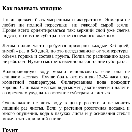
Как поливать эписцию
Полив должен быть умеренным и аккуратным. Эписция не
любит ни полной пересушки, ни тяжелой сырой земли.
Проще всего ориентироваться так: верхний слой уже слегка
подсох, но внутри субстрат остается немного влажным.
Летом полив часто требуется примерно каждые 3-6 дней,
зимой - раз в 5-9 дней, но это всегда зависит от температуры,
объема горшка и состава грунта. Полив по расписанию здесь
не работает. Нужно смотреть именно на состояние субстрата.
Водопроводную воду можно использовать, если она не
слишком жесткая. Лучше брать отстоянную 12-24 часа воду
комнатной температуры. Фильтрованная вода подходит
хорошо. Слишком жесткая вода может давать белесый налет и
со временем ухудшать состояние субстрата и листьев.
Очень важно не лить воду в центр розетки и не мочить
лишний раз листья. Если у растения розеточная посадка и
много опушения, вода в пазухах листа и у основания стебля
может стать причиной гнили.
Грунт