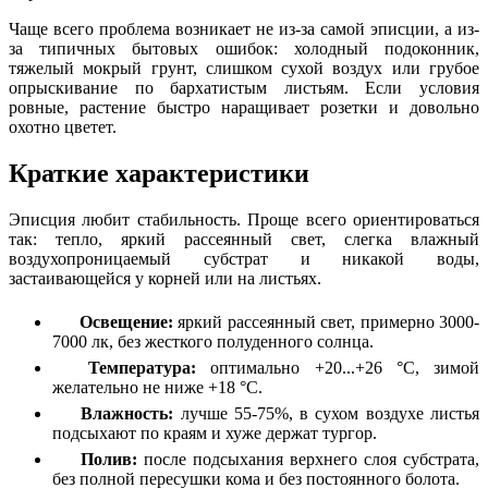
Чаще всего проблема возникает не из-за самой эписции, а из-
за типичных бытовых ошибок: холодный подоконник,
тяжелый мокрый грунт, слишком сухой воздух или грубое
опрыскивание по бархатистым листьям. Если условия
ровные, растение быстро наращивает розетки и довольно
охотно цветет.
Краткие характеристики
Эписция любит стабильность. Проще всего ориентироваться
так: тепло, яркий рассеянный свет, слегка влажный
воздухопроницаемый субстрат и никакой воды,
застаивающейся у корней или на листьях.
Освещение:
яркий рассеянный свет, примерно 3000-
7000 лк, без жесткого полуденного солнца.
Температура:
оптимально +20...+26 °C, зимой
желательно не ниже +18 °C.
Влажность:
лучше 55-75%, в сухом воздухе листья
подсыхают по краям и хуже держат тургор.
Полив:
после подсыхания верхнего слоя субстрата,
без полной пересушки кома и без постоянного болота.