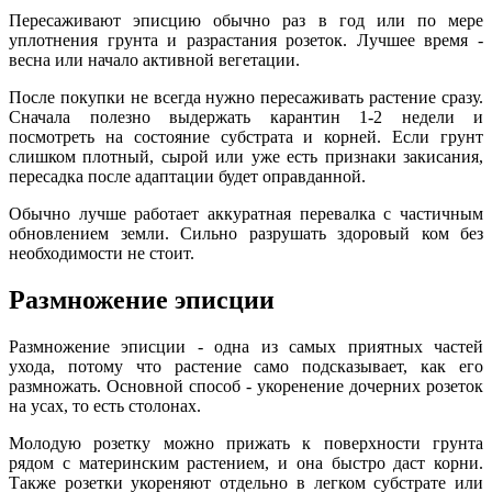
Пересаживают эписцию обычно раз в год или по мере
уплотнения грунта и разрастания розеток. Лучшее время -
весна или начало активной вегетации.
После покупки не всегда нужно пересаживать растение сразу.
Сначала полезно выдержать карантин 1-2 недели и
посмотреть на состояние субстрата и корней. Если грунт
слишком плотный, сырой или уже есть признаки закисания,
пересадка после адаптации будет оправданной.
Обычно лучше работает аккуратная перевалка с частичным
обновлением земли. Сильно разрушать здоровый ком без
необходимости не стоит.
Размножение эписции
Размножение эписции - одна из самых приятных частей
ухода, потому что растение само подсказывает, как его
размножать. Основной способ - укоренение дочерних розеток
на усах, то есть столонах.
Молодую розетку можно прижать к поверхности грунта
рядом с материнским растением, и она быстро даст корни.
Также розетки укореняют отдельно в легком субстрате или