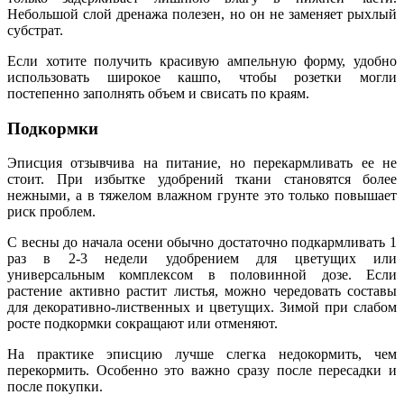
Небольшой слой дренажа полезен, но он не заменяет рыхлый
субстрат.
Если хотите получить красивую ампельную форму, удобно
использовать широкое кашпо, чтобы розетки могли
постепенно заполнять объем и свисать по краям.
Подкормки
Эписция отзывчива на питание, но перекармливать ее не
стоит. При избытке удобрений ткани становятся более
нежными, а в тяжелом влажном грунте это только повышает
риск проблем.
С весны до начала осени обычно достаточно подкармливать 1
раз в 2-3 недели удобрением для цветущих или
универсальным комплексом в половинной дозе. Если
растение активно растит листья, можно чередовать составы
для декоративно-лиственных и цветущих. Зимой при слабом
росте подкормки сокращают или отменяют.
На практике эписцию лучше слегка недокормить, чем
перекормить. Особенно это важно сразу после пересадки и
после покупки.