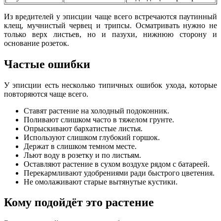
Из вредителей у эписции чаще всего встречаются паутинный
клещ, мучнистый червец и трипсы. Осматривать нужно не
только верх листьев, но и пазухи, нижнюю сторону и
основание розеток.
Частые ошибки
У эписции есть несколько типичных ошибок ухода, которые
повторяются чаще всего.
Ставят растение на холодный подоконник.
Поливают слишком часто в тяжелом грунте.
Опрыскивают бархатистые листья.
Используют слишком глубокий горшок.
Держат в слишком темном месте.
Льют воду в розетку и по листьям.
Оставляют растение в сухом воздухе рядом с батареей.
Перекармливают удобрениями ради быстрого цветения.
Не омолаживают старые вытянутые кустики.
Кому подойдёт это растение