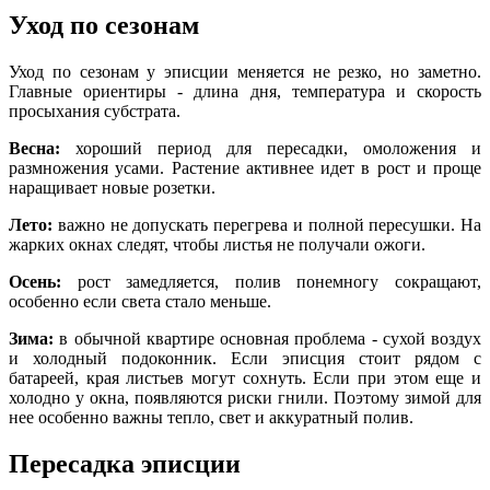
Уход по сезонам
Уход по сезонам у эписции меняется не резко, но заметно.
Главные ориентиры - длина дня, температура и скорость
просыхания субстрата.
Весна:
хороший период для пересадки, омоложения и
размножения усами. Растение активнее идет в рост и проще
наращивает новые розетки.
Лето:
важно не допускать перегрева и полной пересушки. На
жарких окнах следят, чтобы листья не получали ожоги.
Осень:
рост замедляется, полив понемногу сокращают,
особенно если света стало меньше.
Зима:
в обычной квартире основная проблема - сухой воздух
и холодный подоконник. Если эписция стоит рядом с
батареей, края листьев могут сохнуть. Если при этом еще и
холодно у окна, появляются риски гнили. Поэтому зимой для
нее особенно важны тепло, свет и аккуратный полив.
Пересадка эписции