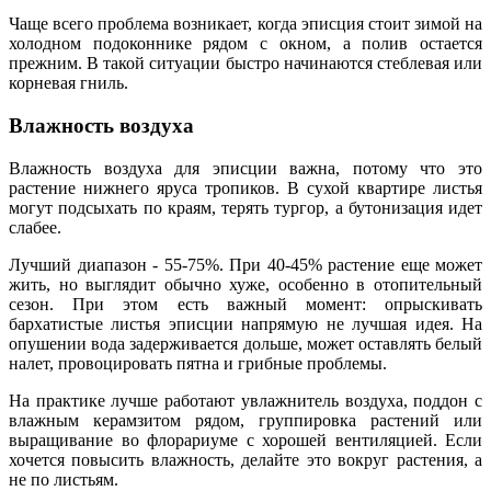
Чаще всего проблема возникает, когда эписция стоит зимой на
холодном подоконнике рядом с окном, а полив остается
прежним. В такой ситуации быстро начинаются стеблевая или
корневая гниль.
Влажность воздуха
Влажность воздуха для эписции важна, потому что это
растение нижнего яруса тропиков. В сухой квартире листья
могут подсыхать по краям, терять тургор, а бутонизация идет
слабее.
Лучший диапазон - 55-75%. При 40-45% растение еще может
жить, но выглядит обычно хуже, особенно в отопительный
сезон. При этом есть важный момент: опрыскивать
бархатистые листья эписции напрямую не лучшая идея. На
опушении вода задерживается дольше, может оставлять белый
налет, провоцировать пятна и грибные проблемы.
На практике лучше работают увлажнитель воздуха, поддон с
влажным керамзитом рядом, группировка растений или
выращивание во флорариуме с хорошей вентиляцией. Если
хочется повысить влажность, делайте это вокруг растения, а
не по листьям.