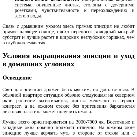
система, опушенные листья, столоны с дочерними
розетками, чувствительность к переохлаждению и
застою воды.
Связь с домашним уходом здесь прямая: эписция не любит
прямое палящее солнце, плохо переносит холодный мокрый
субстрат и лучше растет в широких неглубоких горшках, чем
в глубоких емкостях.
Условия выращивания эписции и уход
в домашних условиях
Освещение
Свет для эписции должен быть мягким, но достаточным. В
обычной квартире ситуация обычно следующая: на северном
окне растение вытягивается, листья мельчают и теряют
контраст, а на южном стекле без притенения бархатистая
листовая пластина может получить ожоги.
Лучше всего ориентироваться на 3000-7000 лк. Восточные и
западные окна обычно подходят отлично. На южном окне
эписцию лучше держать чуть в стороне от стекла или с