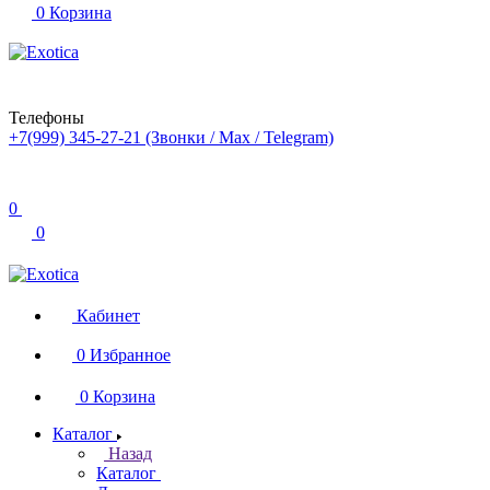
0
Корзина
Телефоны
+7(999) 345-27-21
(Звонки / Max / Telegram)
0
0
Кабинет
0
Избранное
0
Корзина
Каталог
Назад
Каталог