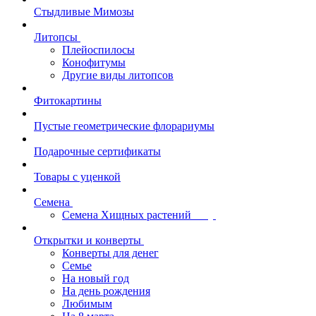
Стыдливые Мимозы
Литопсы
Плейоспилосы
Конофитумы
Другие виды литопсов
Фитокартины
Пустые геометрические флорариумы
Подарочные сертификаты
Товары с уценкой
Семена
Семена Хищных растений
Открытки и конверты
Конверты для денег
Семье
На новый год
На день рождения
Любимым