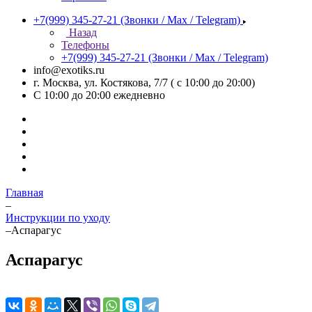
+7(999) 345-27-21
(Звонки / Max / Telegram)
Назад
Телефоны
+7(999) 345-27-21
(Звонки / Max / Telegram)
info@exotiks.ru
г. Москва, ул. Костякова, 7/7 ( с 10:00 до 20:00)
С 10:00 до 20:00
ежедневно
Главная
–
Инструкции по уходу
–
Аспарагус
Аспарагус