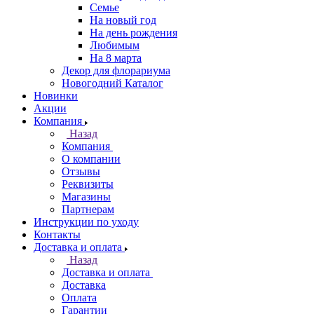
Семье
На новый год
На день рождения
Любимым
На 8 марта
Декор для флорариума
Новогодний Каталог
Новинки
Акции
Компания
Назад
Компания
О компании
Отзывы
Реквизиты
Магазины
Партнерам
Инструкции по уходу
Контакты
Доставка и оплата
Назад
Доставка и оплата
Доставка
Оплата
Гарантии