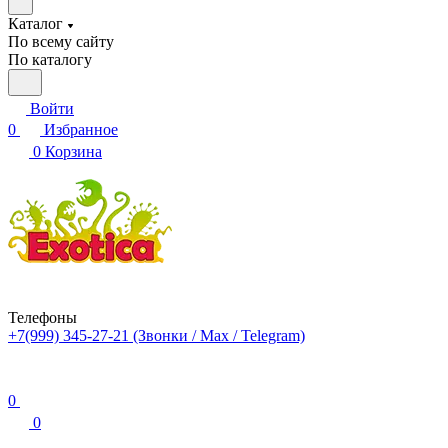
Каталог
По всему сайту
По каталогу
Войти
0
Избранное
0
Корзина
Телефоны
+7(999) 345-27-21
(Звонки / Max / Telegram)
0
0