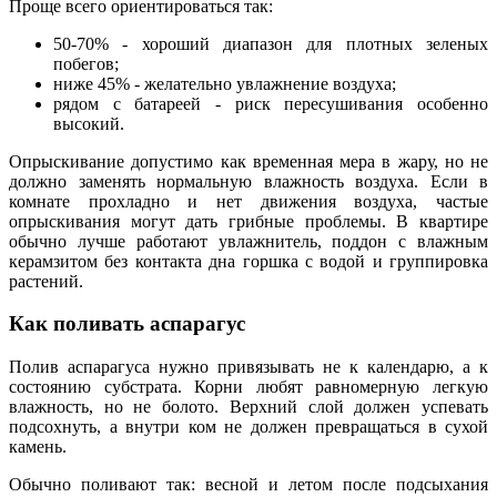
Проще всего ориентироваться так:
50-70% - хороший диапазон для плотных зеленых
побегов;
ниже 45% - желательно увлажнение воздуха;
рядом с батареей - риск пересушивания особенно
высокий.
Опрыскивание допустимо как временная мера в жару, но не
должно заменять нормальную влажность воздуха. Если в
комнате прохладно и нет движения воздуха, частые
опрыскивания могут дать грибные проблемы. В квартире
обычно лучше работают увлажнитель, поддон с влажным
керамзитом без контакта дна горшка с водой и группировка
растений.
Как поливать аспарагус
Полив аспарагуса нужно привязывать не к календарю, а к
состоянию субстрата. Корни любят равномерную легкую
влажность, но не болото. Верхний слой должен успевать
подсохнуть, а внутри ком не должен превращаться в сухой
камень.
Обычно поливают так: весной и летом после подсыхания