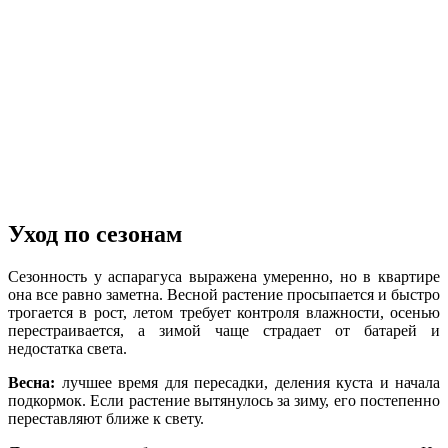
Уход по сезонам
Сезонность у аспарагуса выражена умеренно, но в квартире
она все равно заметна. Весной растение просыпается и быстро
трогается в рост, летом требует контроля влажности, осенью
перестраивается, а зимой чаще страдает от батарей и
недостатка света.
Весна:
лучшее время для пересадки, деления куста и начала
подкормок. Если растение вытянулось за зиму, его постепенно
переставляют ближе к свету.