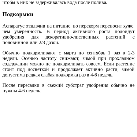
чтобы в них не задерживалась вода после полива.
Подкормки
Аспарагус отзывчив на питание, но перекорм переносит хуже,
чем умеренность. В период активного роста подойдут
удобрения для декоративно-лиственных растений с
половинной или 2/3 дозой.
Обычно подкармливают с марта по сентябрь 1 раз в 2-3
недели. Осенью частоту снижают, зимой при прохладном
содержании можно не подкармливать совсем. Если растение
стоит под досветкой и продолжает активно расти, зимой
допустима редкая слабая подкормка раз в 4-6 недель.
После пересадки в свежий субстрат удобрения обычно не
нужны 4-6 недель.