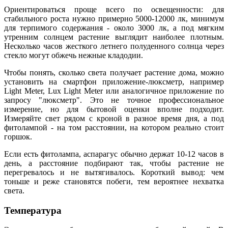
Ориентироваться проще всего по освещенности: для
стабильного роста нужно примерно 5000-12000 лк, минимум
для терпимого содержания - около 3000 лк, а под мягким
утренним солнцем растение выглядит наиболее плотным.
Несколько часов жесткого летнего полуденного солнца через
стекло могут обжечь нежные кладодии.
Чтобы понять, сколько света получает растение дома, можно
установить на смартфон приложение-люксметр, например
Light Meter, Lux Light Meter или аналогичное приложение по
запросу "люксметр". Это не точное профессиональное
измерение, но для бытовой оценки вполне подходит.
Измеряйте свет рядом с кроной в разное время дня, а под
фитолампой - на том расстоянии, на котором реально стоит
горшок.
Если есть фитолампа, аспарагус обычно держат 10-12 часов в
день, а расстояние подбирают так, чтобы растение не
перегревалось и не вытягивалось. Короткий вывод: чем
тоньше и реже становятся побеги, тем вероятнее нехватка
света.
Температура