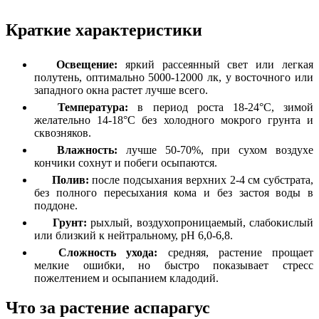
Краткие характеристики
Освещение:
яркий рассеянный свет или легкая
полутень, оптимально 5000-12000 лк, у восточного или
западного окна растет лучше всего.
Температура:
в период роста 18-24°C, зимой
желательно 14-18°C без холодного мокрого грунта и
сквозняков.
Влажность:
лучше 50-70%, при сухом воздухе
кончики сохнут и побеги осыпаются.
Полив:
после подсыхания верхних 2-4 см субстрата,
без полного пересыхания кома и без застоя воды в
поддоне.
Грунт:
рыхлый, воздухопроницаемый, слабокислый
или близкий к нейтральному, pH 6,0-6,8.
Сложность ухода:
средняя, растение прощает
мелкие ошибки, но быстро показывает стресс
пожелтением и осыпанием кладодий.
Что за растение аспарагус