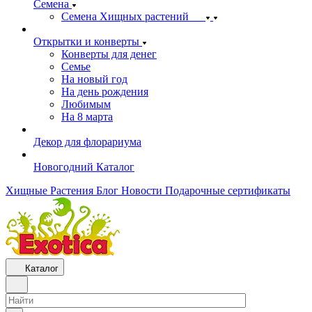
Семена
Семена Хищных растений
Открытки и конверты
Конверты для денег
Семье
На новый год
На день рождения
Любимым
На 8 марта
Декор для флорариума
Новогодний Каталог
Хищные Растения
Блог
Новости
Подарочные сертификаты
Каталог