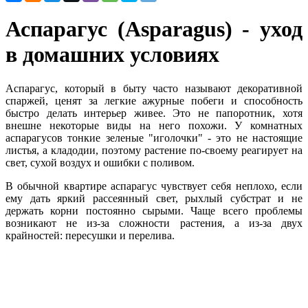
Аспарагус (Asparagus) - уход
в домашних условиях
Аспарагус, который в быту часто называют декоративной
спаржей, ценят за легкие ажурные побеги и способность
быстро делать интерьер живее. Это не папоротник, хотя
внешне некоторые виды на него похожи. У комнатных
аспарагусов тонкие зеленые "иголочки" - это не настоящие
листья, а кладодии, поэтому растение по-своему реагирует на
свет, сухой воздух и ошибки с поливом.
В обычной квартире аспарагус чувствует себя неплохо, если
ему дать яркий рассеянный свет, рыхлый субстрат и не
держать корни постоянно сырыми. Чаще всего проблемы
возникают не из-за сложности растения, а из-за двух
крайностей: пересушки и перелива.