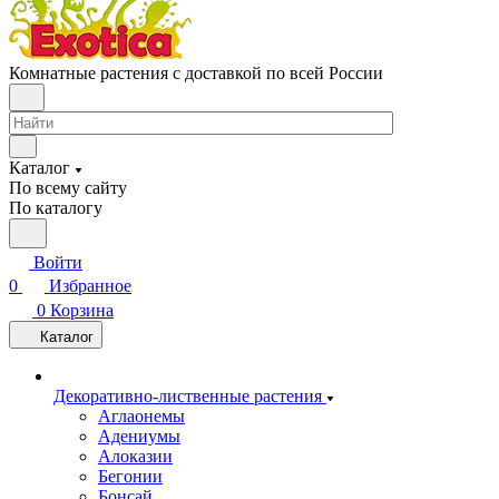
Комнатные растения с доставкой по всей России
Каталог
По всему сайту
По каталогу
Войти
0
Избранное
0
Корзина
Каталог
Декоративно-лиственные растения
Аглаонемы
Адениумы
Алоказии
Бегонии
Бонсай