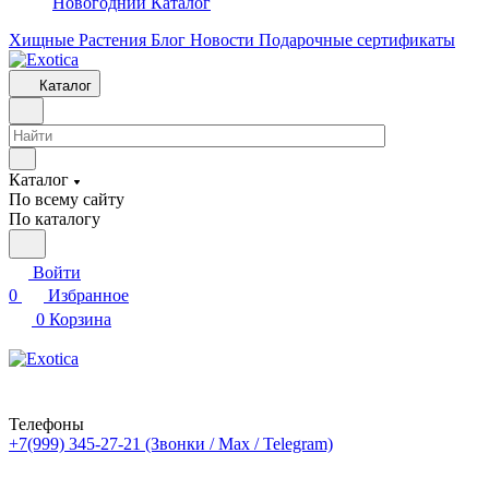
Новогодний Каталог
Хищные Растения
Блог
Новости
Подарочные сертификаты
Каталог
Каталог
По всему сайту
По каталогу
Войти
0
Избранное
0
Корзина
Телефоны
+7(999) 345-27-21
(Звонки / Max / Telegram)