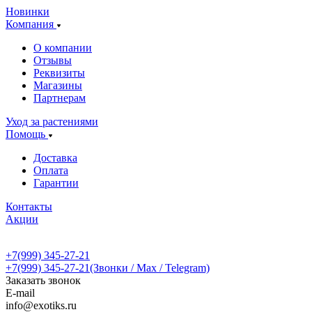
Новинки
Компания
О компании
Отзывы
Реквизиты
Магазины
Партнерам
Уход за растениями
Помощь
Доставка
Оплата
Гарантии
Контакты
Акции
+7(999) 345-27-21
+7(999) 345-27-21
(Звонки / Max / Telegram)
Заказать звонок
E-mail
info@exotiks.ru