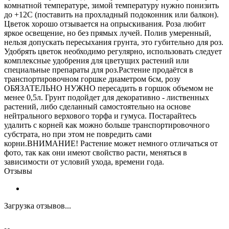
комнатной температуре, зимой температуру нужно понизить
до +12С (поставить на прохладный подоконник или балкон).
Цветок хорошо отзывается на опрыскивания. Роза любит
яркое освещение, но без прямых лучей. Полив умеренный,
нельзя допускать пересыхания грунта, это губительно для роз.
Удобрять цветок необходимо регулярно, использовать следует
комплексные удобрения для цветущих растений или
специальные препараты для роз.Растение продаётся в
транспортировочном горшке диаметром 6см, розу
ОБЯЗАТЕЛЬНО НУЖНО пересадить в горшок объемом не
менее 0,5л. Грунт подойдет для декоративно - лиственных
растений, либо сделанный самостоятельно на основе
нейтрального верхового торфа и гумуса. Постарайтесь
удалить с корней как можно больше транспортировочного
субстрата, но при этом не повредить сами
корни.ВНИМАНИЕ! Растение может немного отличаться от
фото, так как они имеют свойство расти, меняться в
зависимости от условий ухода, времени года.
Отзывы
Загрузка отзывов...