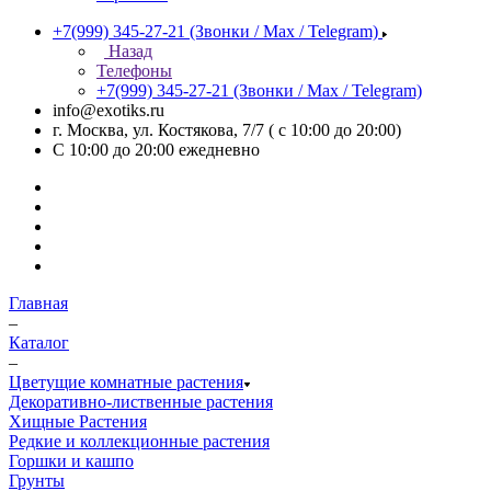
+7(999) 345-27-21
(Звонки / Max / Telegram)
Назад
Телефоны
+7(999) 345-27-21
(Звонки / Max / Telegram)
info@exotiks.ru
г. Москва, ул. Костякова, 7/7 ( с 10:00 до 20:00)
С 10:00 до 20:00
ежедневно
Главная
–
Каталог
–
Цветущие комнатные растения
Декоративно-лиственные растения
Хищные Растения
Редкие и коллекционные растения
Горшки и кашпо
Грунты