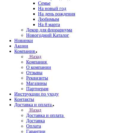
Семье
На новый год
На день рождения
Любимым
На 8 марта
Декор для флорариума
Новогодний Каталог
Новинки
Акции
Компания
Назад
Компания
О компании
Отзывы
Реквизиты
Магазины
Партнерам
Инструкции по уходу
Контакты
Доставка и оплата
Назад
Доставка и оплата
Доставка
Оплата
Гарантии