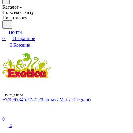
Каталог
По всему сайту
По каталогу
Войти
0
Избранное
0
Корзина
Телефоны
+7(999) 345-27-21
(Звонки / Max / Telegram)
0
0