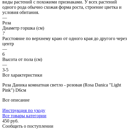
виды растений с похожими признаками. У всех растений
одного рода обычно схожая форма роста, строение цветка и
условия обитания.
—
Роза
Диаметр горшка (см)
?
Расстояние по верхнему краю от одного края до другого через
центр
—
6
Высота от пола (см)
—
3-5
Все характеристики
Роза Даника комнатная светло - розовая (Rosa Danica "Light
Pink") D6см
Все описание
Инструкция по уходу
Все товары категории
450 руб.
Сообщить о поступлении