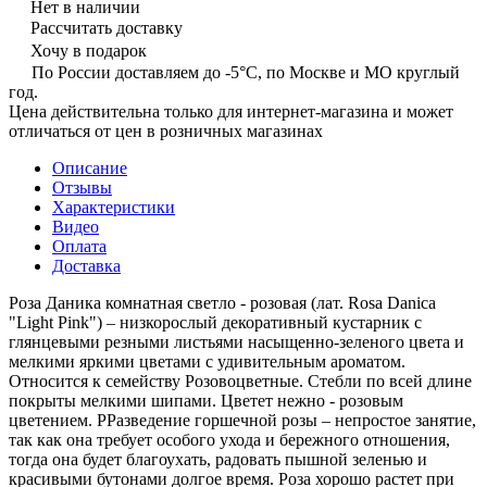
Нет в наличии
Рассчитать доставку
Хочу в подарок
По России доставляем до -5°C, по Москве и МО круглый
год.
Цена действительна только для интернет-магазина и может
отличаться от цен в розничных магазинах
Описание
Отзывы
Характеристики
Видео
Оплата
Доставка
Роза Даника комнатная светло - розовая (лат. Rosa Danica
"Light Pink") – низкорослый декоративный кустарник с
глянцевыми резными листьями насыщенно-зеленого цвета и
мелкими яркими цветами с удивительным ароматом.
Относится к семейству Розовоцветные. Стебли по всей длине
покрыты мелкими шипами. Цветет нежно - розовым
цветением. РРазведение горшечной розы – непростое занятие,
так как она требует особого ухода и бережного отношения,
тогда она будет благоухать, радовать пышной зеленью и
красивыми бутонами долгое время. Роза хорошо растет при