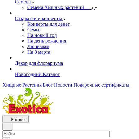
Семена
Семена Хищных растений
Открытки и конверты
Конверты для денег
Семье
На новый год
На день рождения
Любимым
На 8 марта
Декор для флорариума
Новогодний Каталог
Хищные Растения
Блог
Новости
Подарочные сертификаты
Каталог