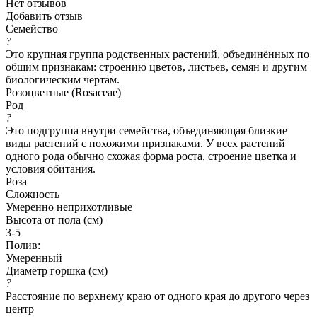
Нет отзывов
Добавить отзыв
Семейство
?
Это крупная группа родственных растений, объединённых по
общим признакам: строению цветов, листьев, семян и другим
биологическим чертам.
Розоцветные (Rosaceae)
Род
?
Это подгруппа внутри семейства, объединяющая близкие
виды растений с похожими признаками. У всех растений
одного рода обычно схожая форма роста, строение цветка и
условия обитания.
Роза
Сложность
Умеренно неприхотливые
Высота от пола (см)
3-5
Полив:
Умеренный
Диаметр горшка (см)
?
Расстояние по верхнему краю от одного края до другого через
центр