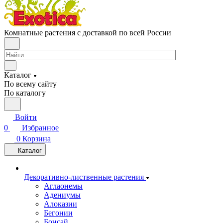
Комнатные растения с доставкой по всей России
Каталог
По всему сайту
По каталогу
Войти
0
Избранное
0
Корзина
Каталог
Декоративно-лиственные растения
Аглаонемы
Адениумы
Алоказии
Бегонии
Бонсай