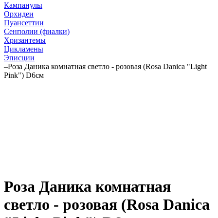
Кампанулы
Орхидеи
Пуансеттии
Сенполии (фиалки)
Хризантемы
Цикламены
Эписции
–
Роза Даника комнатная светло - розовая (Rosa Danica "Light
Pink") D6см
Роза Даника комнатная
светло - розовая (Rosa Danica