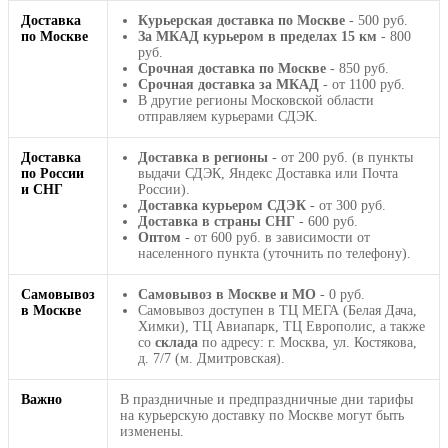
Доставка
Курьерская доставка по Москве
- 500 руб.
по Москве
За МКАД курьером в пределах 15 км
- 800
руб.
Срочная доставка по Москве
- 850 руб.
Срочная доставка за МКАД
- от 1100 руб.
В другие регионы Московской области
отправляем курьерами СДЭК.
Доставка
Доставка в регионы
- от 200 руб. (в пункты
по России
выдачи СДЭК, Яндекс Доставка или Почта
и СНГ
России).
Доставка курьером СДЭК
- от 300 руб.
Доставка в страны СНГ
- 600 руб.
Оптом
- от 600 руб. в зависимости от
населенного пункта (уточнить по телефону).
Самовывоз
Самовывоз в Москве и МО
- 0 руб.
в Москве
Самовывоз доступен в ТЦ МЕГА (Белая Дача,
Химки), ТЦ Авиапарк, ТЦ Европолис, а также
со
склада
по адресу: г. Москва, ул. Костякова,
д. 7/7 (м. Дмитровская).
Важно
В праздничные и предпраздничные дни тарифы
на курьерскую доставку по Москве могут быть
изменены.